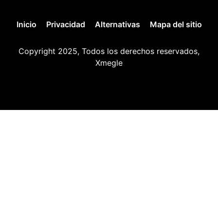
Inicio
Privacidad
Alternativas
Mapa del sitio
Copyright 2025, Todos los derechos reservados,
Xmegle