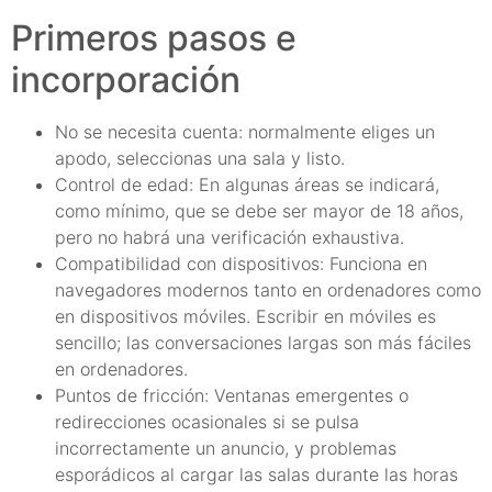
Primeros pasos e
incorporación
No se necesita cuenta: normalmente eliges un
apodo, seleccionas una sala y listo.
Control de edad: En algunas áreas se indicará,
como mínimo, que se debe ser mayor de 18 años,
pero no habrá una verificación exhaustiva.
Compatibilidad con dispositivos: Funciona en
navegadores modernos tanto en ordenadores como
en dispositivos móviles. Escribir en móviles es
sencillo; las conversaciones largas son más fáciles
en ordenadores.
Puntos de fricción: Ventanas emergentes o
redirecciones ocasionales si se pulsa
incorrectamente un anuncio, y problemas
esporádicos al cargar las salas durante las horas