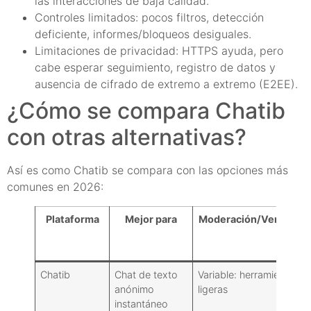
las interacciones de baja calidad.
Controles limitados: pocos filtros, detección
deficiente, informes/bloqueos desiguales.
Limitaciones de privacidad: HTTPS ayuda, pero
cabe esperar seguimiento, registro de datos y
ausencia de cifrado de extremo a extremo (E2EE).
¿Cómo se compara Chatib
con otras alternativas?
Así es como Chatib se compara con las opciones más
comunes en 2026:
Plataforma
Mejor para
Moderación/Verificaci
Chatib
Chat de texto
Variable: herramientas
anónimo
ligeras
instantáneo