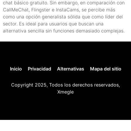
chat básico gratuito. Sin embargo, en comparación con
CallMeChat, Flingster e InstaCams, se percibe más
como una opción generalista sólida que como líder del
sector. Es ideal para usuarios que buscan una
alternativa sencilla sin funciones demasiado complejas.
Inicio
Privacidad
Alternativas
Mapa del sitio
Copyright 2025, Todos los derechos reservados,
Xmegle