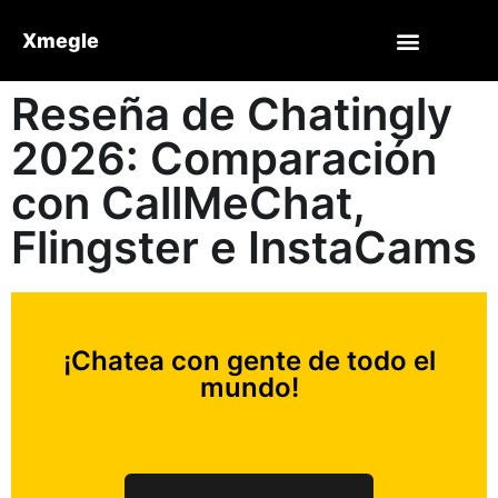
Xmegle
Reseña de Chatingly
2026: Comparación
con CallMeChat,
Flingster e InstaCams
¡Chatea con gente de todo el
mundo!