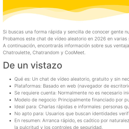
Si buscas una forma rápida y sencilla de conocer gente nu
Probamos este chat de vídeo aleatorio en 2026 en varias s
A continuación, encontrarás información sobre sus venta
Chatroulette, Chatrandom y CooMeet.
De un vistazo
Qué es: Un chat de vídeo aleatorio, gratuito y sin n
Plataformas: Basado en web (navegador de escritorio
Se requiere cuenta: Normalmente no es necesario inic
Modelo de negocio: Principalmente financiado por pu
Ideal para: Charlas rápidas e informales: personas q
No apto para: Usuarios que buscan identidades veri
En resumen: Arranca rápido, es caótico por naturalez
la pulcritud y los controles de seguridad.