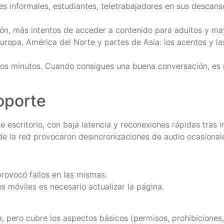
s informales, estudiantes, teletrabajadores en sus descans
n, más intentos de acceder a contenido para adultos y may
uropa, América del Norte y partes de Asia: los acentos y la
dos minutos. Cuando consigues una buena conversación, es r
oporte
 escritorio, con baja latencia y reconexiones rápidas tras 
e la red provocaron desincronizaciones de audio ocasional
provocó fallos en las mismas.
 móviles es necesario actualizar la página.
 pero cubre los aspectos básicos (permisos, prohibiciones,