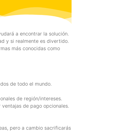
udará a encontrar la solución.
d y si realmente es divertido.
formas más conocidas como
cidos de todo el mundo.
onales de región/intereses.
r ventajas de pago opcionales.
eas, pero a cambio sacrificarás