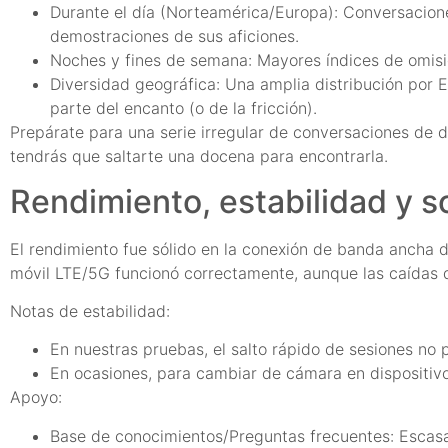
Durante el día (Norteamérica/Europa): Conversacione
demostraciones de sus aficiones.
Noches y fines de semana: Mayores índices de omisió
Diversidad geográfica: Una amplia distribución por E
parte del encanto (o de la fricción).
Prepárate para una serie irregular de conversaciones de 
tendrás que saltarte una docena para encontrarla.
Rendimiento, estabilidad y s
El rendimiento fue sólido en la conexión de banda ancha de
móvil LTE/5G funcionó correctamente, aunque las caídas d
Notas de estabilidad:
En nuestras pruebas, el salto rápido de sesiones no 
En ocasiones, para cambiar de cámara en dispositivos
Apoyo:
Base de conocimientos/Preguntas frecuentes: Escasa,