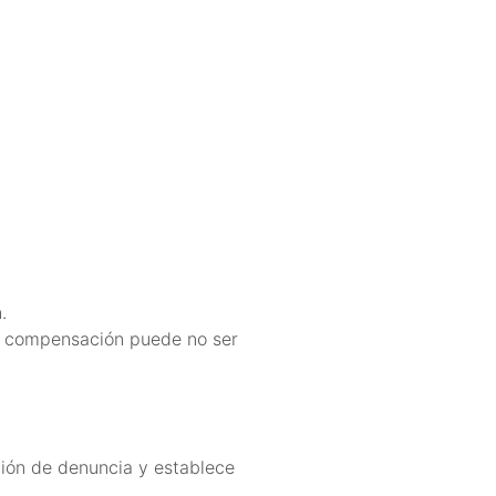
.
sa compensación puede no ser
ción de denuncia y establece