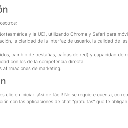
ón
osotros:
orteamérica y la UE), utilizando Chrome y Safari para móvi
ción, la claridad de la interfaz de usuario, la calidad de las 
pidos, cambio de pestañas, caídas de red) y capacidad de r
dad con los de la competencia directa.
as afirmaciones de marketing.
ón
 clic en Iniciar. ¡Así de fácil! No se requiere cuenta, correo
ión con las aplicaciones de chat "gratuitas" que te obligan a