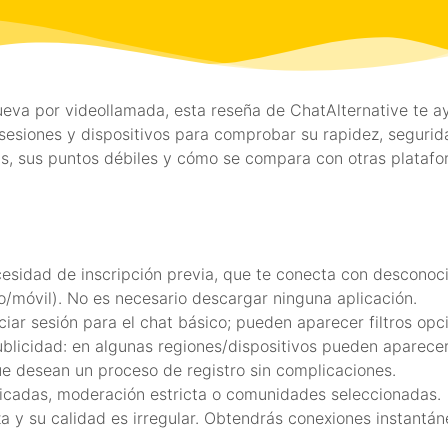
eva por videollamada, esta reseña de ChatAlternative te ay
esiones y dispositivos para comprobar su rapidez, segurida
jas, sus puntos débiles y cómo se compara con otras plata
ecesidad de inscripción previa, que te conecta con descono
/móvil). No es necesario descargar ninguna aplicación.
iar sesión para el chat básico; pueden aparecer filtros opci
blicidad: en algunas regiones/dispositivos pueden aparece
ue desean un proceso de registro sin complicaciones.
ficadas, moderación estricta o comunidades seleccionadas.
a y su calidad es irregular. Obtendrás conexiones instantán