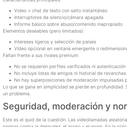
Video + chat de texto con salto instantáneo
Interruptores de silencio/cámara apagada
Informe básico sobre abuso/contenido inapropiado
Elementos deseables (pero limitados):
Intereses ligeros y selección de países
Vídeo opcional en ventana emergente o redimensiona
Faltan frente a sus rivales premium:
No se requieren perfiles verificados ni autenticación 
No incluye listas de amigos ni historial de revanchas.
No hay superposiciones de moderación impulsadas po
Lo que se gana en simplicidad se pierde en profundidad. 
un problema.
Seguridad, moderación y no
Este es el quid de la cuestión. Las videollamadas aleator
normas contra la desnudez, el acoso y el spam. En la práct