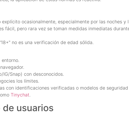
 explícito ocasionalmente, especialmente por las noches y 
s fácil, pero rara vez se toman medidas inmediatas durante
"18+" no es una verificación de edad sólida.
 entorno.
 navegador.
/IG/Snap) con desconocidos.
gocies los límites.
as con identificaciones verificadas o modelos de seguridad 
 como
Tinychat
.
 de usuarios