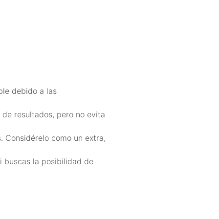
ble debido a las
 de resultados, pero no evita
s. Considérelo como un extra,
i buscas la posibilidad de