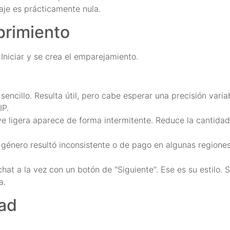
aje es prácticamente nula.
ubrimiento
Iniciar y se crea el emparejamiento.
encillo. Resulta útil, pero cabe esperar una precisión varia
IP.
ve ligera aparece de forma intermitente. Reduce la cantidad
de género resultó inconsistente o de pago en algunas regione
hat a la vez con un botón de "Siguiente". Ese es su estilo. S
a.
dad