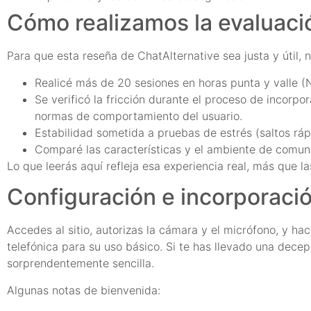
Cómo realizamos la evaluaci
Para que esta reseña de ChatAlternative sea justa y útil, n
Realicé más de 20 sesiones en horas punta y valle (N
Se verificó la fricción durante el proceso de incorpora
normas de comportamiento del usuario.
Estabilidad sometida a pruebas de estrés (saltos rá
Comparé las características y el ambiente de comuni
Lo que leerás aquí refleja esa experiencia real, más que l
Configuración e incorporaci
Accedes al sitio, autorizas la cámara y el micrófono, y haces
telefónica para su uso básico. Si te has llevado una decepc
sorprendentemente sencilla.
Algunas notas de bienvenida: