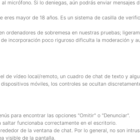
 al micrófono. Si lo deniegas, aún podrás enviar mensajes d
 eres mayor de 18 años. Es un sistema de casilla de verific
 en ordenadores de sobremesa en nuestras pruebas; ligeram
 de incorporación poco riguroso dificulta la moderación y 
nel de vídeo local/remoto, un cuadro de chat de texto y alg
En dispositivos móviles, los controles se ocultan discretament
ús para encontrar las opciones "Omitir" o "Denunciar".
 saltar funcionaba correctamente en el escritorio.
ededor de la ventana de chat. Por lo general, no son intrus
a visible de la pantalla.