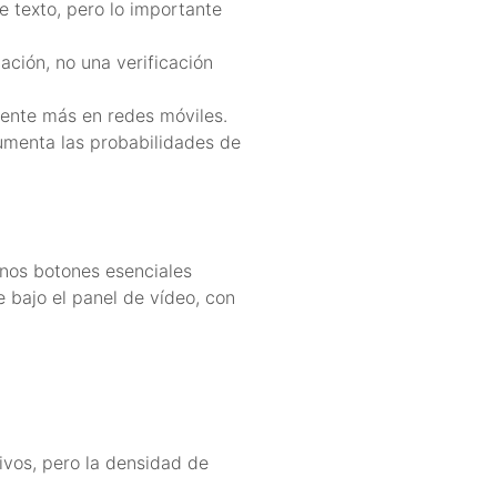
e texto, pero lo importante
ación, no una verificación
ente más en redes móviles.
aumenta las probabilidades de
unos botones esenciales
e bajo el panel de vídeo, con
ivos, pero la densidad de