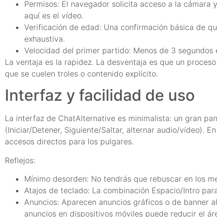
Permisos: El navegador solicita acceso a la cámara y
aquí es el vídeo.
Verificación de edad: Una confirmación básica de que
exhaustiva.
Velocidad del primer partido: Menos de 3 segundos
La ventaja es la rapidez. La desventaja es que un proceso
que se cuelen troles o contenido explícito.
Interfaz y facilidad de uso
La interfaz de ChatAlternative es minimalista: un gran pa
(Iniciar/Detener, Siguiente/Saltar, alternar audio/vídeo). 
accesos directos para los pulgares.
Reflejos:
Mínimo desorden: No tendrás que rebuscar en los men
Atajos de teclado: La combinación Espacio/Intro para
Anuncios: Aparecen anuncios gráficos o de banner alr
anuncios en dispositivos móviles puede reducir el áre