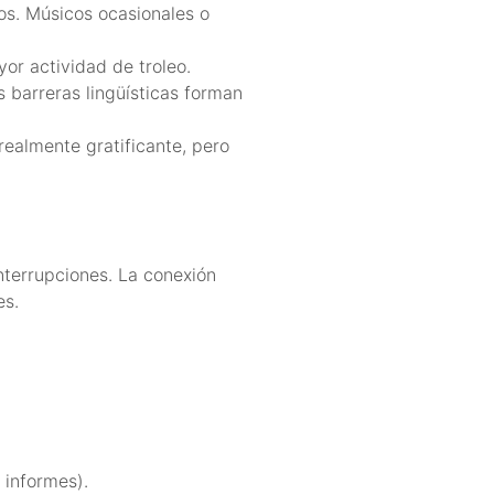
os. Músicos ocasionales o
or actividad de troleo.
s barreras lingüísticas forman
ealmente gratificante, pero
interrupciones. La conexión
es.
 informes).