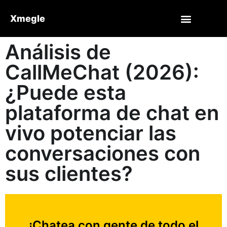
Xmegle
Análisis de
CallMeChat (2026):
¿Puede esta
plataforma de chat en
vivo potenciar las
conversaciones con
sus clientes?
¡Chatea con gente de todo el