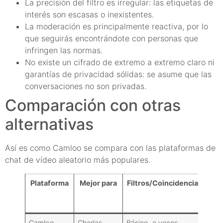
La precisión del filtro es irregular: las etiquetas de
interés son escasas o inexistentes.
La moderación es principalmente reactiva, por lo
que seguirás encontrándote con personas que
infringen las normas.
No existe un cifrado de extremo a extremo claro ni
garantías de privacidad sólidas: se asume que las
conversaciones no son privadas.
Comparación con otras
alternativas
Así es como Camloo se compara con las plataformas de
chat de vídeo aleatorio más populares.
Plataforma
Mejor para
Filtros/Coincidencia
Sen
mode
Camloo
Charlas
Básico, a veces
Info