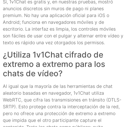
Sí, 1v1Chat es gratis y, en nuestras pruebas, mostró
anuncios discretos sin muros de pago ni planes
premium. No hay una aplicación oficial para iOS o
Android; funciona en navegadores móviles y de
escritorio. La interfaz es limpia, los controles móviles
son fáciles de usar con el pulgar y alternar entre vídeo y
texto es rápido una vez otorgados los permisos.
¿Utiliza 1v1Chat cifrado de
extremo a extremo para los
chats de vídeo?
Al igual que la mayoría de las herramientas de chat
aleatorio basadas en navegador, 1v1Chat utiliza
WebRTC, que cifra las transmisiones en tránsito (DTLS-
SRTP). Esto protege contra la interceptación de la red,
pero no ofrece una protección de extremo a extremo
que impida que el otro participante capture el
contenido. Trata los chats como públicos: evita