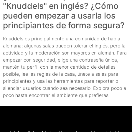
"Knuddels" en inglés? ¿Cómo
pueden empezar a usarla los
principiantes de forma segura?
Knuddels es principalmente una comunidad de habla
alemana; algunas salas pueden tolerar el inglés, pero la
actividad y la moderación son mayores en alemán. Para
empezar con seguridad, elige una contraseña única,
mantén tu perfil con la menor cantidad de detalles
posible, lee las reglas de la casa, únete a salas para
principiantes y usa las herramientas para reportar o
silenciar usuarios cuando sea necesario. Explora poco a
poco hasta encontrar el ambiente que prefieras.