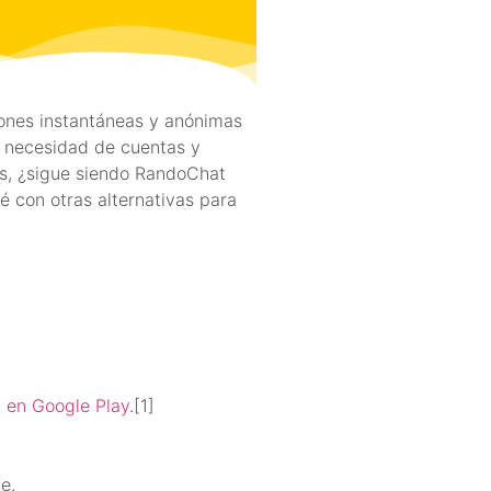
ones instantáneas y anónimas
in necesidad de cuentas y
s, ¿sigue siendo RandoChat
é con otras alternativas para
 en Google Play
.[1]
.
e.