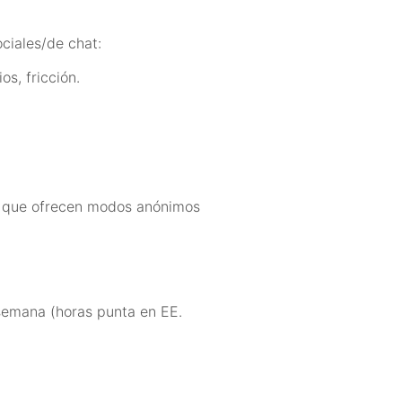
ciales/de chat:
os, fricción.
s que ofrecen modos anónimos
 semana (horas punta en EE.