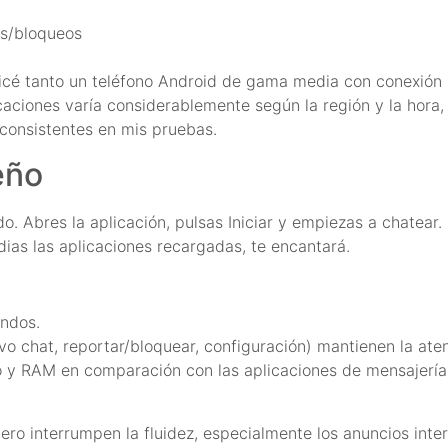
es/bloqueos
utilicé tanto un teléfono Android de gama media con conexi
aciones varía considerablemente según la región y la hora, l
 consistentes en mis pruebas.
eño
o. Abres la aplicación, pulsas Iniciar y empiezas a chatear.
odias las aplicaciones recargadas, te encantará.
undos.
vo chat, reportar/bloquear, configuración) mantienen la ate
y RAM en comparación con las aplicaciones de mensajería
ero interrumpen la fluidez, especialmente los anuncios inters