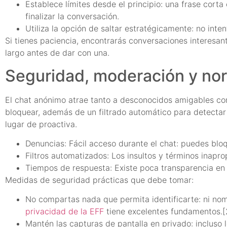
Establece límites desde el principio: una frase cort
finalizar la conversación.
Utiliza la opción de saltar estratégicamente: no inte
Si tienes paciencia, encontrarás conversaciones interesa
largo antes de dar con una.
Seguridad, moderación y no
El chat anónimo atrae tanto a desconocidos amigables co
bloquear, además de un filtrado automático para detectar 
lugar de proactiva.
Denuncias: Fácil acceso durante el chat: puedes blo
Filtros automatizados: Los insultos y términos inapr
Tiempos de respuesta: Existe poca transparencia en
Medidas de seguridad prácticas que debe tomar:
No compartas nada que permita identificarte: ni nomb
privacidad de la EFF
tiene excelentes fundamentos.[
Mantén las capturas de pantalla en privado: incluso