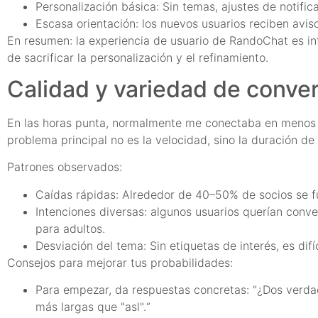
Personalización básica: Sin temas, ajustes de notific
Escasa orientación: los nuevos usuarios reciben aviso
En resumen: la experiencia de usuario de RandoChat es int
de sacrificar la personalización y el refinamiento.
Calidad y variedad de conver
En las horas punta, normalmente me conectaba en menos d
problema principal no es la velocidad, sino la duración de
Patrones observados:
Caídas rápidas: Alrededor de 40–50% de socios se f
Intenciones diversas: algunos usuarios querían conv
para adultos.
Desviación del tema: Sin etiquetas de interés, es dif
Consejos para mejorar tus probabilidades:
Para empezar, da respuestas concretas: "¿Dos verdad
más largas que "asl".“