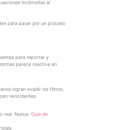
ituaciones incómodas al
rate para pasar por un proceso
ientas para reportar y
 normas parece reactiva en
os logran evadir los filtros.
cen reincidentes.
po real. Nunca.
Guía de
rones.