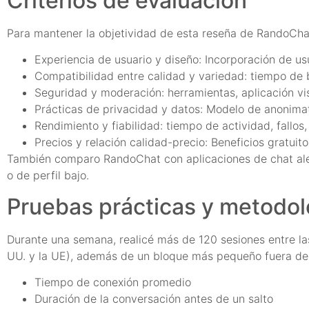
Criterios de evaluación
Para mantener la objetividad de esta reseña de RandoChat,
Experiencia de usuario y diseño: Incorporación de usua
Compatibilidad entre calidad y variedad: tiempo de
Seguridad y moderación: herramientas, aplicación vis
Prácticas de privacidad y datos: Modelo de anonimato
Rendimiento y fiabilidad: tiempo de actividad, fallos
Precios y relación calidad-precio: Beneficios gratuit
También comparo RandoChat con aplicaciones de chat ale
o de perfil bajo.
Pruebas prácticas y metodol
Durante una semana, realicé más de 120 sesiones entre las
UU. y la UE), además de un bloque más pequeño fuera de l
Tiempo de conexión promedio
Duración de la conversación antes de un salto