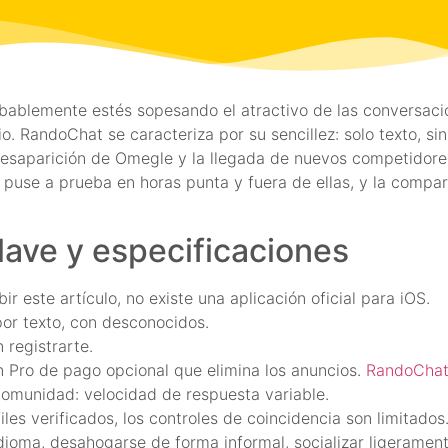
bablemente estés sopesando el atractivo de las conversaci
cio. RandoChat se caracteriza por su sencillez: solo texto, s
desaparición de Omegle y la llegada de nuevos competidore
 puse a prueba en horas punta y fuera de ellas, y la compar
lave y especificaciones
r este artículo, no existe una aplicación oficial para iOS.
por texto, con desconocidos.
 registrarte.
n Pro de pago opcional que elimina los anuncios.
RandoChat
comunidad: velocidad de respuesta variable.
les verificados, los controles de coincidencia son limitados
idioma, desahogarse de forma informal, socializar ligerament