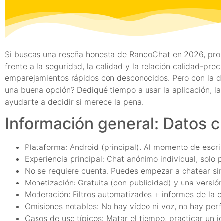
Si buscas una reseña honesta de RandoChat en 2026, pro
frente a la seguridad, la calidad y la relación calidad-pre
emparejamientos rápidos con desconocidos. Pero con la 
una buena opción? Dediqué tiempo a usar la aplicación, la
ayudarte a decidir si merece la pena.
Información general: Datos c
Plataforma: Android (principal). Al momento de escribi
Experiencia principal: Chat anónimo individual, solo 
No se requiere cuenta. Puedes empezar a chatear sin
Monetización: Gratuita (con publicidad) y una versió
Moderación: Filtros automatizados + informes de la 
Omisiones notables: No hay vídeo ni voz, no hay perfi
Casos de uso típicos: Matar el tiempo, practicar un 