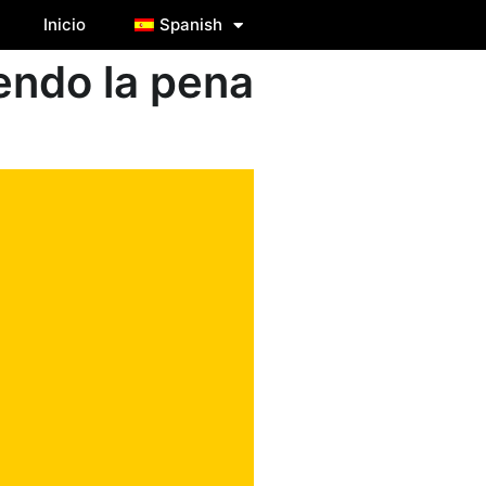
Inicio
Spanish
endo la pena