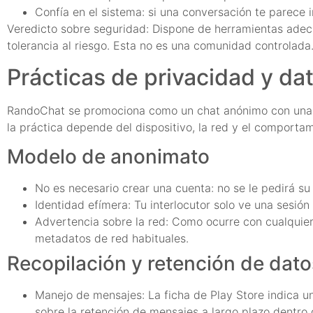
Confía en el sistema: si una conversación te parece
Veredicto sobre seguridad: Dispone de herramientas adecu
tolerancia al riesgo. Esta no es una comunidad controlada
Prácticas de privacidad y da
RandoChat se promociona como un chat anónimo con una mí
la práctica depende del dispositivo, la red y el comportam
Modelo de anonimato
No es necesario crear una cuenta: no se le pedirá su
Identidad efímera: Tu interlocutor solo ve una sesión 
Advertencia sobre la red: Como ocurre con cualquier a
metadatos de red habituales.
Recopilación y retención de dato
Manejo de mensajes: La ficha de Play Store indica un
sobre la retención de mensajes a largo plazo dentro 