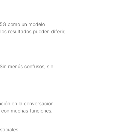
ón 5G como un modelo
os resultados pueden diferir,
 Sin menús confusos, sin
nción en la conversación.
 con muchas funciones.
ticiales.