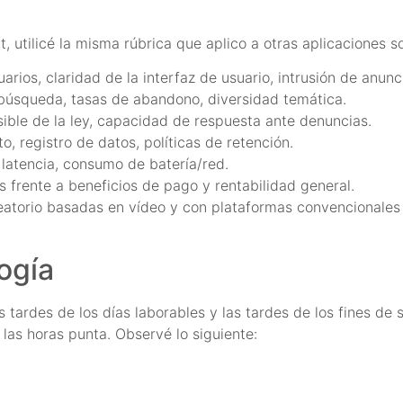
 utilicé la misma rúbrica que aplico a otras aplicaciones so
rios, claridad de la interfaz de usuario, intrusión de anunci
 búsqueda, tasas de abandono, diversidad temática.
ible de la ley, capacidad de respuesta ante denuncias.
, registro de datos, políticas de retención.
, latencia, consumo de batería/red.
os frente a beneficios de pago y rentabilidad general.
atorio basadas en vídeo y con plataformas convencionale
ogía
 tardes de los días laborables y las tardes de los fines de
as horas punta. Observé lo siguiente: