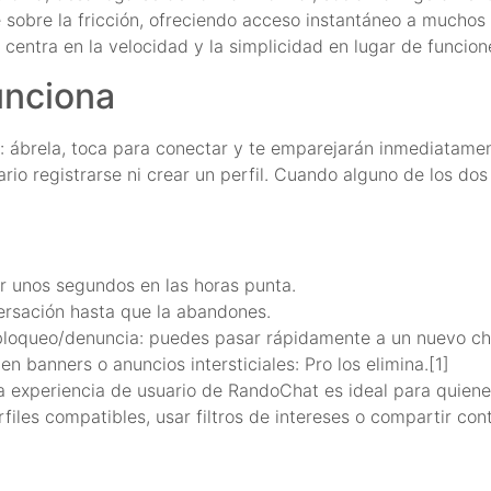
e sobre la fricción, ofreciendo acceso instantáneo a muchos
entra en la velocidad y la simplicidad en lugar de funcion
unciona
: ábrela, toca para conectar y te emparejarán inmediatamen
io registrarse ni crear un perfil. Cuando alguno de los dos
r unos segundos en las horas punta.
ersación hasta que la abandones.
 bloqueo/denuncia: puedes pasar rápidamente a un nuevo ch
n banners o anuncios intersticiales: Pro los elimina.[1]
, la experiencia de usuario de RandoChat es ideal para quie
files compatibles, usar filtros de intereses o compartir con