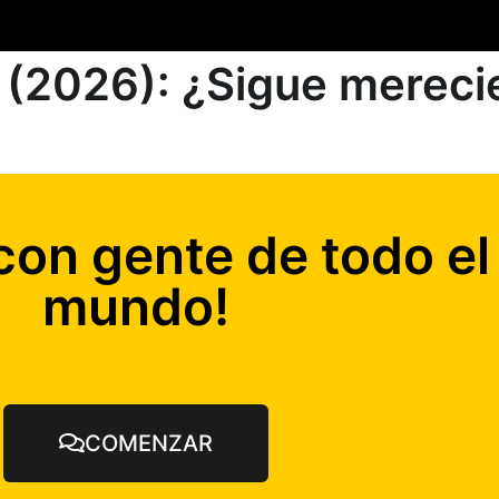
 (2026): ¿Sigue mereci
con gente de todo el
mundo!
COMENZAR