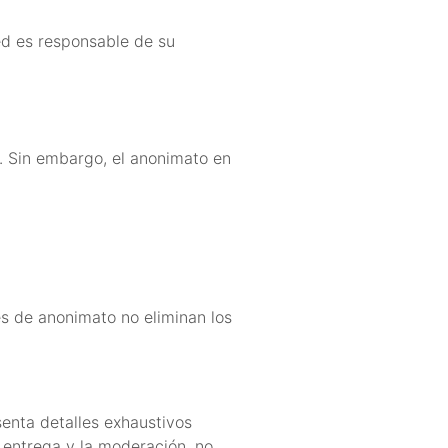
ed es responsable de su
. Sin embargo, el anonimato en
es de anonimato no eliminan los
senta detalles exhaustivos
 entrega y la moderación, no