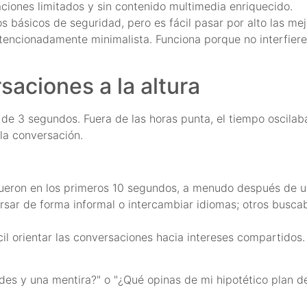
aciones limitados y sin contenido multimedia enriquecido.
s básicos de seguridad, pero es fácil pasar por alto las mej
encionadamente minimalista. Funciona porque no interfiere 
saciones a la altura
e 3 segundos. Fuera de las horas punta, el tiempo oscilaba
 la conversación.
ueron en los primeros 10 segundos, a menudo después de un 
ersar de forma informal o intercambiar idiomas; otros busc
ícil orientar las conversaciones hacia intereses compartidos.
es y una mentira?" o "¿Qué opinas de mi hipotético plan de