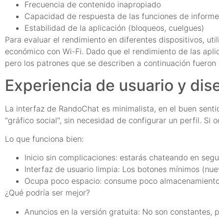
Frecuencia de contenido inapropiado
Capacidad de respuesta de las funciones de inform
Estabilidad de la aplicación (bloqueos, cuelgues)
Para evaluar el rendimiento en diferentes dispositivos, 
económico con Wi-Fi. Dado que el rendimiento de las aplic
pero los patrones que se describen a continuación fueron
Experiencia de usuario y dis
La interfaz de RandoChat es minimalista, en el buen sentid
"gráfico social", sin necesidad de configurar un perfil. Si 
Lo que funciona bien:
Inicio sin complicaciones: estarás chateando en seg
Interfaz de usuario limpia: Los botones mínimos (nue
Ocupa poco espacio: consume poco almacenamiento 
¿Qué podría ser mejor?
Anuncios en la versión gratuita: No son constantes, p