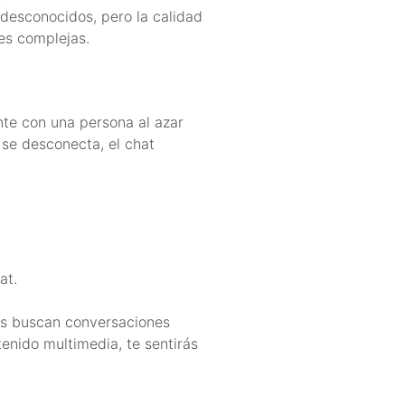
 desconocidos, pero la calidad
es complejas.
te con una persona al azar
 se desconecta, el chat
at.
nes buscan conversaciones
tenido multimedia, te sentirás