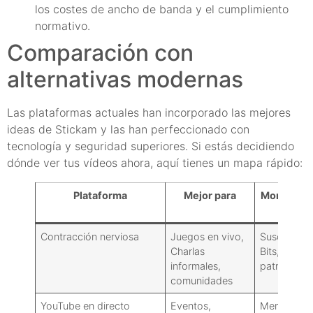
los costes de ancho de banda y el cumplimiento
normativo.
Comparación con
alternativas modernas
Las plataformas actuales han incorporado las mejores
ideas de Stickam y las han perfeccionado con
tecnología y seguridad superiores. Si estás decidiendo
dónde ver tus vídeos ahora, aquí tienes un mapa rápido:
Plataforma
Mejor para
Monetizac
Contracción nerviosa
Juegos en vivo,
Suscripcion
Charlas
Bits, anunc
informales,
patrocinios
comunidades
YouTube en directo
Eventos,
Membresía