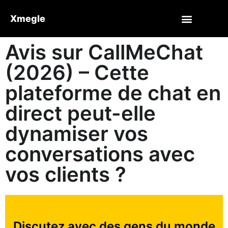
Xmegle
Avis sur CallMeChat
(2026) – Cette
plateforme de chat en
direct peut-elle
dynamiser vos
conversations avec
vos clients ?
Discutez avec des gens du monde