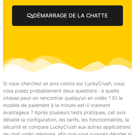
DÉMARRAGE DE LA CHATTE
Si vous cherchez un avis concis sur LuckyCrush, vous
vous posez probablement deux questions : à quelle
vitesse peut-on rencontrer quelqu’un en vidéo ? Et le
modèle de paiement à la minute est-il vraiment
avantageux ? Après plusieurs tests pratiques, cet avis
détaille la configuration, les tarifs, les fonctionnalités, la
sécurité et compare LuckyCrush aux autres applications
de chat vidéo aléatoire, afin que vous puissiez décider si