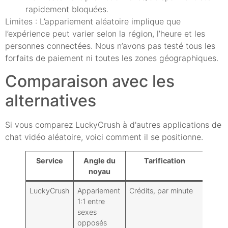
rapidement bloquées.
Limites : L’appariement aléatoire implique que
l’expérience peut varier selon la région, l’heure et les
personnes connectées. Nous n’avons pas testé tous les
forfaits de paiement ni toutes les zones géographiques.
Comparaison avec les
alternatives
Si vous comparez LuckyCrush à d'autres applications de
chat vidéo aléatoire, voici comment il se positionne.
Service
Angle du
Tarification
F
noyau
LuckyCrush
Appariement
Crédits, par minute
Lumiè
1:1 entre
(régi
sexes
opposés