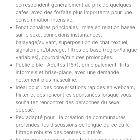
correspondent généralement au prix de quelques
cafés, avec des forfaits plus importants pour une
consommation intensive.
Fonctionnalités principales : mise en relation basée
sur le sexe, connexions instantanées,
balayage/suivant, superposition de chat textuel,
signalement/blocage, filtres de base (région/langue
variables), pourboire/minutes prolongées.
Public cible : Adultes (18+), principalement flirts
informels et brise-glace, avec une demande
nettement plus masculine.
Idéal pour : des conversations rapides en webcam,
flirter et des rencontres spontanées lorsque vous
souhaitez rencontrer des personnes du sexe
opposé.
Peu adapté pour : la création de communautés
profondes, les discussions de longue durée ou le
filtrage robuste des centres d'intérêt.
En résumé : rapide et sans friction, mais les coûts