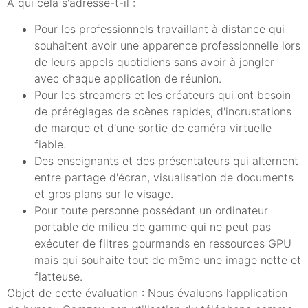
À qui cela s'adresse-t-il :
Pour les professionnels travaillant à distance qui
souhaitent avoir une apparence professionnelle lors
de leurs appels quotidiens sans avoir à jongler
avec chaque application de réunion.
Pour les streamers et les créateurs qui ont besoin
de préréglages de scènes rapides, d'incrustations
de marque et d'une sortie de caméra virtuelle
fiable.
Des enseignants et des présentateurs qui alternent
entre partage d'écran, visualisation de documents
et gros plans sur le visage.
Pour toute personne possédant un ordinateur
portable de milieu de gamme qui ne peut pas
exécuter de filtres gourmands en ressources GPU
mais qui souhaite tout de même une image nette et
flatteuse.
Objet de cette évaluation : Nous évaluons l’application