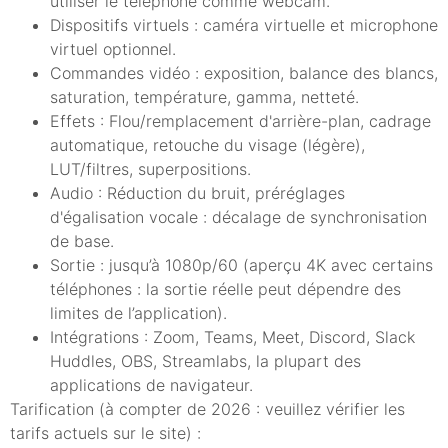
utiliser le téléphone comme webcam.
Dispositifs virtuels : caméra virtuelle et microphone
virtuel optionnel.
Commandes vidéo : exposition, balance des blancs,
saturation, température, gamma, netteté.
Effets : Flou/remplacement d'arrière-plan, cadrage
automatique, retouche du visage (légère),
LUT/filtres, superpositions.
Audio : Réduction du bruit, préréglages
d'égalisation vocale : décalage de synchronisation
de base.
Sortie : jusqu’à 1080p/60 (aperçu 4K avec certains
téléphones : la sortie réelle peut dépendre des
limites de l’application).
Intégrations : Zoom, Teams, Meet, Discord, Slack
Huddles, OBS, Streamlabs, la plupart des
applications de navigateur.
Tarification (à compter de 2026 : veuillez vérifier les
tarifs actuels sur le site) :