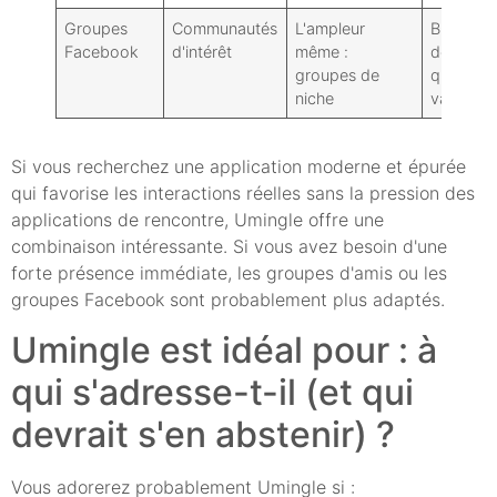
Groupes
Communautés
L'ampleur
Bruit de
Facebook
d'intérêt
même :
découver
groupes de
qualité
niche
variable
Si vous recherchez une application moderne et épurée
qui favorise les interactions réelles sans la pression des
applications de rencontre, Umingle offre une
combinaison intéressante. Si vous avez besoin d'une
forte présence immédiate, les groupes d'amis ou les
groupes Facebook sont probablement plus adaptés.
Umingle est idéal pour : à
qui s'adresse-t-il (et qui
devrait s'en abstenir) ?
Vous adorerez probablement Umingle si :