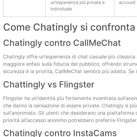
un'esperienza più privata e
account
individuale
Come Chatingly si confronta
Chatingly contro CallMeChat
Chatingly offre un'esperienza di chat casuale più classic
maggiore enfasi sulla fiducia del pubblico, offrendo strume
sicurezza è la priorità, CallMeChat sembra più adatta. Se i
Chattingly vs Flingster
Flingster ha un'identità più fortemente incentrata sull'ano
che danno la sensazione di essere private. Chatingly è più
sull'anonimato. Gli utenti che desiderano una piattaforma 
priorità all'accesso anonimo potrebbero preferire Flingster
Chatingly contro InstaCams