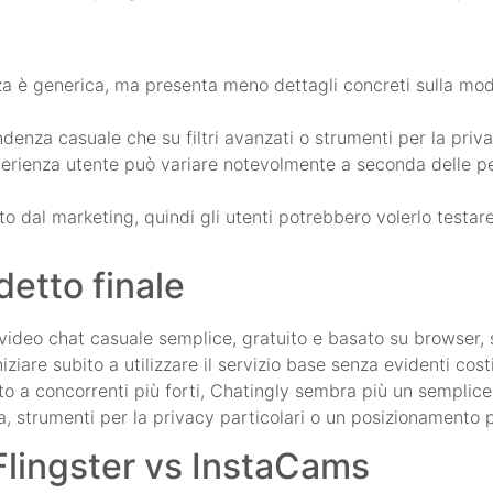
a è generica, ma presenta meno dettagli concreti sulla mod
ndenza casuale che su filtri avanzati o strumenti per la priva
perienza utente può variare notevolmente a seconda delle pe
o dal marketing, quindi gli utenti potrebbero volerlo testa
detto finale
 video chat casuale semplice, gratuito e basato su browser, 
niziare subito a utilizzare il servizio base senza evidenti cost
etto a concorrenti più forti, Chatingly sembra più un sempli
 strumenti per la privacy particolari o un posizionamento p
Flingster vs InstaCams