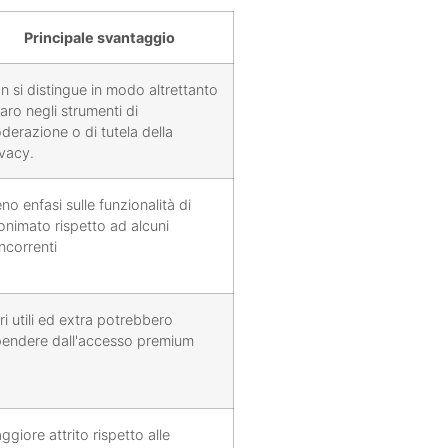
Principale svantaggio
n si distingue in modo altrettanto
aro negli strumenti di
derazione o di tutela della
ivacy.
no enfasi sulle funzionalità di
onimato rispetto ad alcuni
ncorrenti
tri utili ed extra potrebbero
pendere dall'accesso premium
giore attrito rispetto alle