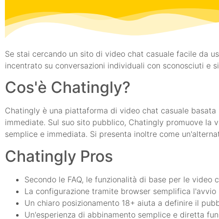
Se stai cercando un sito di video chat casuale facile da us
incentrato su conversazioni individuali con sconosciuti e s
Cos'è Chatingly?
Chatingly è una piattaforma di video chat casuale basata s
immediate. Sul suo sito pubblico, Chatingly promuove la vi
semplice e immediata. Si presenta inoltre come un'alternat
Chatingly Pros
Secondo le FAQ, le funzionalità di base per le video c
La configurazione tramite browser semplifica l'avvio s
Un chiaro posizionamento 18+ aiuta a definire il pubb
Un'esperienza di abbinamento semplice e diretta funz