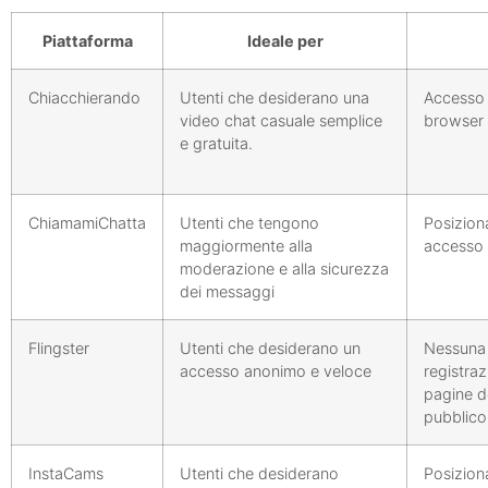
Piattaforma
Ideale per
Chiacchierando
Utenti che desiderano una
Accesso 
video chat casuale semplice
browser
e gratuita.
ChiamamiChatta
Utenti che tengono
Posizion
maggiormente alla
accesso
moderazione e alla sicurezza
dei messaggi
Flingster
Utenti che desiderano un
Nessuna 
accesso anonimo e veloce
registraz
pagine de
pubblico
InstaCams
Utenti che desiderano
Posizion