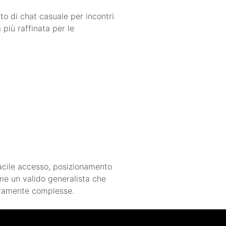
o di chat casuale per incontri
 più raffinata per le
facile accesso, posizionamento
ome un valido generalista che
sivamente complesse.