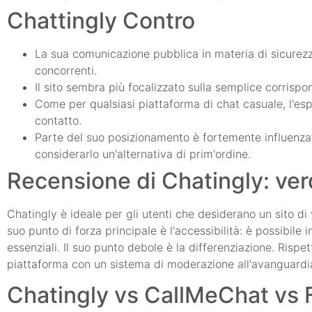
Chattingly Contro
La sua comunicazione pubblica in materia di sicurezz
concorrenti.
Il sito sembra più focalizzato sulla semplice corrispo
Come per qualsiasi piattaforma di chat casuale, l'es
contatto.
Parte del suo posizionamento è fortemente influenzat
considerarlo un'alternativa di prim'ordine.
Recensione di Chatingly: ver
Chatingly è ideale per gli utenti che desiderano un sito di
suo punto di forza principale è l'accessibilità: è possibile i
essenziali. Il suo punto debole è la differenziazione. Risp
piattaforma con un sistema di moderazione all'avanguardia,
Chatingly vs CallMeChat vs 