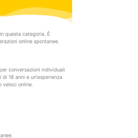
 in questa categoria. È
terazioni online spontanee.
per conversazioni individuali
 di 18 anni e un'esperienza
 veloci online.
tanee.