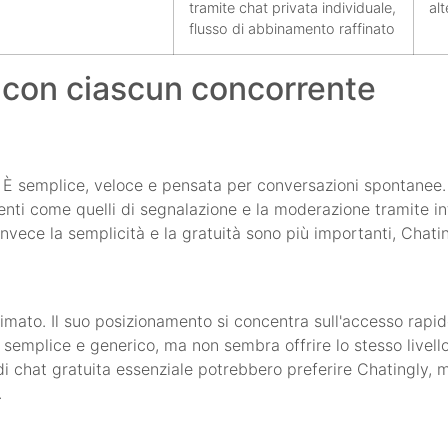
tramite chat privata individuale,
al
flusso di abbinamento raffinato
 con ciascun concorrente
a. È semplice, veloce e pensata per conversazioni spontanee
nti come quelli di segnalazione e la moderazione tramite inte
nvece la semplicità e la gratuità sono più importanti, Chatin
nimato. Il suo posizionamento si concentra sull'accesso rapi
 semplice e generico, ma non sembra offrire lo stesso livell
di chat gratuita essenziale potrebbero preferire Chatingly,
.