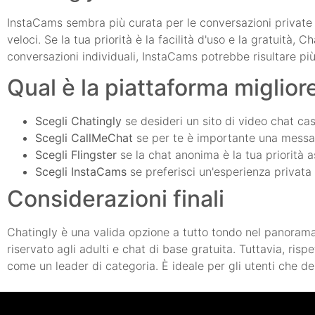
InstaCams sembra più curata per le conversazioni private 
veloci. Se la tua priorità è la facilità d'uso e la gratuità, 
conversazioni individuali, InstaCams potrebbe risultare più
Qual è la piattaforma miglior
Scegli Chatingly
se desideri un sito di video chat ca
Scegli CallMeChat
se per te è importante una messag
Scegli Flingster
se la chat anonima è la tua priorità a
Scegli InstaCams
se preferisci un'esperienza privata 
Considerazioni finali
Chatingly è una valida opzione a tutto tondo nel panorama 
riservato agli adulti e chat di base gratuita. Tuttavia, ri
come un leader di categoria. È ideale per gli utenti che 