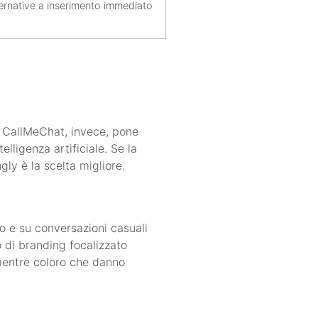
ternative a inserimento immediato
. CallMeChat, invece, pone
lligenza artificiale. Se la
gly è la scelta migliore.
do e su conversazioni casuali
o di branding focalizzato
 mentre coloro che danno