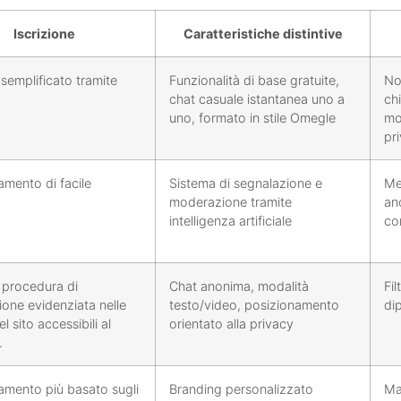
Iscrizione
Caratteristiche distintive
semplificato tramite
Funzionalità di base gratuite,
No
chat casuale istantanea uno a
chi
uno, formato in stile Omegle
mo
pr
amento di facile
Sistema di segnalazione e
Me
moderazione tramite
an
intelligenza artificiale
co
procedura di
Chat anonima, modalità
Fil
ione evidenziata nelle
testo/video, posizionamento
di
l sito accessibili al
orientato alla privacy
.
amento più basato sugli
Branding personalizzato
Mag