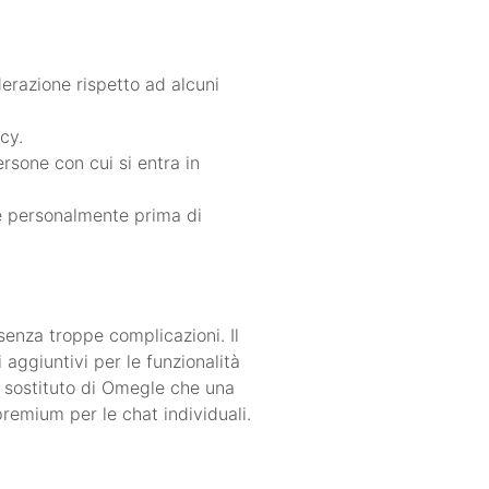
erazione rispetto ad alcuni
cy.
rsone con cui si entra in
re personalmente prima di
senza troppe complicazioni. Il
i aggiuntivi per le funzionalità
ce sostituto di Omegle che una
remium per le chat individuali.