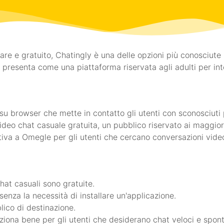
are e gratuito, Chatingly è una delle opzioni più conosciute
i presenta come una piattaforma riservata agli adulti per in
u browser che mette in contatto gli utenti con sconosciuti 
deo chat casuale gratuita, un pubblico riservato ai maggiori
iva a Omegle per gli utenti che cercano conversazioni video
hat casuali sono gratuite.
enza la necessità di installare un'applicazione.
lico di destinazione.
iona bene per gli utenti che desiderano chat veloci e spon