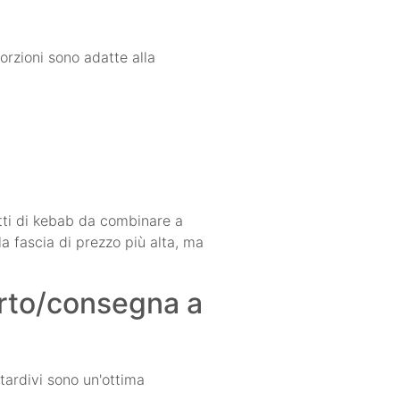
orzioni sono adatte alla
atti di kebab da combinare a
la fascia di prezzo più alta, ma
orto/consegna a
 tardivi sono un'ottima