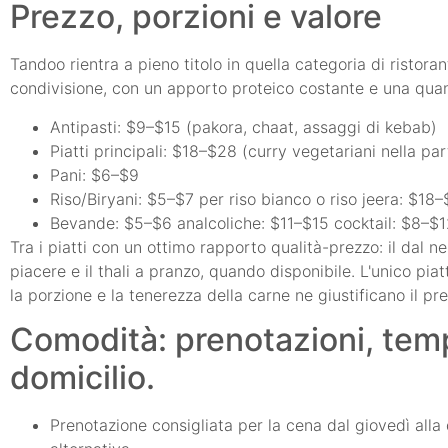
Prezzo, porzioni e valore
Tandoo rientra a pieno titolo in quella categoria di ristor
condivisione, con un apporto proteico costante e una quanti
Antipasti: $9–$15 (pakora, chaat, assaggi di kebab)
Piatti principali: $18–$28 (curry vegetariani nella par
Pani: $6–$9
Riso/Biryani: $5–$7 per riso bianco o riso jeera: $18
Bevande: $5–$6 analcoliche: $11–$15 cocktail: $8–$12
Tra i piatti con un ottimo rapporto qualità-prezzo: il dal 
piacere e il thali a pranzo, quando disponibile. L'unico piat
la porzione e la tenerezza della carne ne giustificano il pr
Comodità: prenotazioni, temp
domicilio.
Prenotazione consigliata per la cena dal giovedì alla d