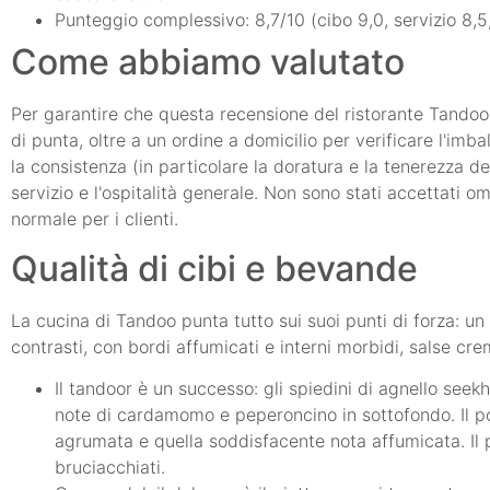
Punteggio complessivo: 8,7/10 (cibo 9,0, servizio 8,5
Come abbiamo valutato
Per garantire che questa recensione del ristorante Tandoo s
di punta, oltre a un ordine a domicilio per verificare l'imb
la consistenza (in particolare la doratura e la tenerezza del
servizio e l'ospitalità generale. Non sono stati accettati o
normale per i clienti.
Qualità di cibi e bevande
La cucina di Tandoo punta tutto sui suoi punti di forza: un 
contrasti, con bordi affumicati e interni morbidi, salse cr
Il tandoor è un successo: gli spiedini di agnello see
note di cardamomo e peperoncino in sottofondo. Il po
agrumata e quella soddisfacente nota affumicata. Il 
bruciacchiati.