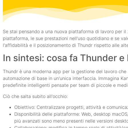
Se stai pensando a una nuova piattaforma di lavoro per il 
piattaforma, le sue prestazioni nell'uso quotidiano e se val
l'affidabilità e il posizionamento di Thundr rispetto alle 
In sintesi: cosa fa Thunder e 
Thundr è una moderna app per la gestione del lavoro che c
automazione di base in un'unica interfaccia. Immagina Ka
predefinite intelligenti pensate per team di piccole e med
Ciò che salta subito all'occhio:
Obiettivo: Centralizzare progetti, attività e comunica
Disponibilità delle piattaforme: Web, desktop macOS/W
più avanzati sono meno presenti nelle versioni deskt
Collaborazione: modifica in tempo reale di attività/co