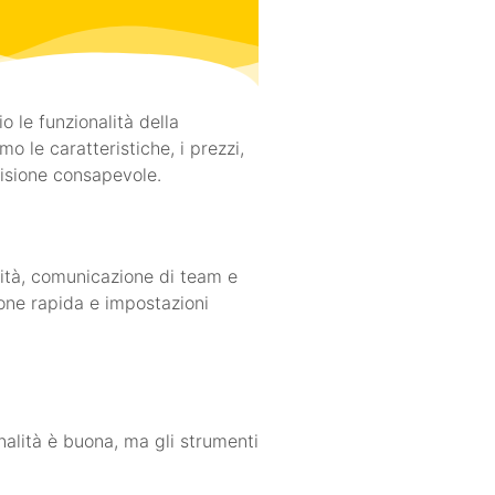
 le funzionalità della
o le caratteristiche, i prezzi,
cisione consapevole.
vità, comunicazione di team e
one rapida e impostazioni
nalità è buona, ma gli strumenti