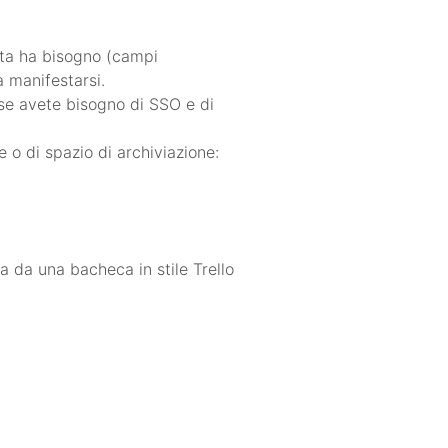
cita ha bisogno (campi
a manifestarsi.
 se avete bisogno di SSO e di
e o di spazio di archiviazione:
a da una bacheca in stile Trello