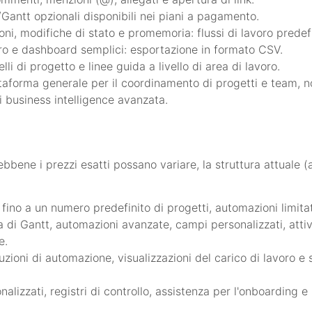
/Gantt opzionali disponibili nei piani a pagamento.
i, modifiche di stato e promemoria: flussi di lavoro predefi
avoro e dashboard semplici: esportazione in formato CSV.
li di progetto e linee guida a livello di area di lavoro.
taforma generale per il coordinamento di progetti e team,
i business intelligence avanzata.
bene i prezzi esatti possano variare, la struttura attuale 
 fino a un numero predefinito di progetti, automazioni limitat
i Gantt, automazioni avanzate, campi personalizzati, attivit
e.
zioni di automazione, visualizzazioni del carico di lavoro e 
alizzati, registri di controllo, assistenza per l'onboarding e