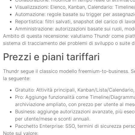
Visualizzazioni: Elenco, Kanban, Calendario: Timeline
Automazione: regole basate su trigger per assegnazion
Reportistica: filtri salvati, snapshot del carico di l
Amministrazione: autorizzazioni basate sui ruoli, model
Ambito di questa recensione: valutiamo Thundr come piat
sistema di tracciamento dei problemi di sviluppo o suite d
Prezzi e piani tariffari
Thundr segue il classico modello freemium-to-business. Seb
la seguente:
Gratuito: Attività principali, Kanban/Lista/Calendario,
Pro: Aggiunge funzionalità come Timeline/Diagramma d
archiviazione ampliato, con prezzo per utente al mes
Business: aggiunge autorizzazioni avanzate, più esecu
per utente/mese e sconti annuali.
Pacchetto Enterprise: SSO, termini di sicurezza person
Note sul valore: