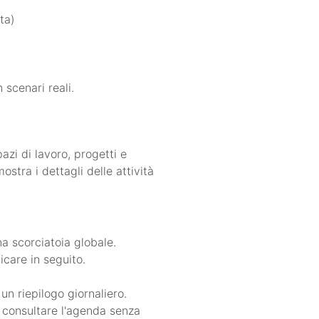
ta)
 scenari reali.
pazi di lavoro, progetti e
ostra i dettagli delle attività
a scorciatoia globale.
icare in seguito.
un riepilogo giornaliero.
e consultare l'agenda senza