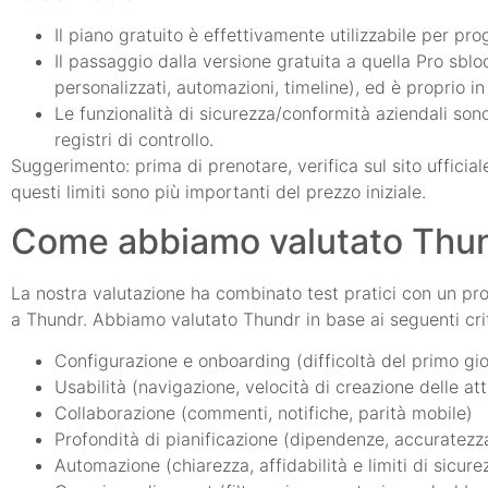
Il piano gratuito è effettivamente utilizzabile per pro
Il passaggio dalla versione gratuita a quella Pro sbl
personalizzati, automazioni, timeline), ed è proprio in
Le funzionalità di sicurezza/conformità aziendali so
registri di controllo.
Suggerimento: prima di prenotare, verifica sul sito ufficiale
questi limiti sono più importanti del prezzo iniziale.
Come abbiamo valutato Thu
La nostra valutazione ha combinato test pratici con un pro
a Thundr. Abbiamo valutato Thundr in base ai seguenti crit
Configurazione e onboarding (difficoltà del primo gio
Usabilità (navigazione, velocità di creazione delle att
Collaborazione (commenti, notifiche, parità mobile)
Profondità di pianificazione (dipendenze, accuratezza
Automazione (chiarezza, affidabilità e limiti di sicure