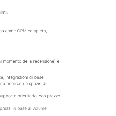
niti.
 non come CRM completo,
(al momento della recensione) è
e, integrazioni di base.
à ricorrenti e spazio di
supporto prioritario, con prezzo
 prezzi in base al volume.