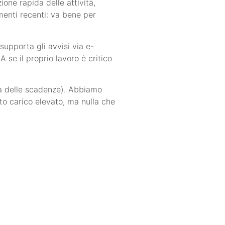
one rapida delle attività,
ementi recenti: va bene per
supporta gli avvisi via e-
A se il proprio lavoro è critico
ia delle scadenze). Abbiamo
to carico elevato, ma nulla che