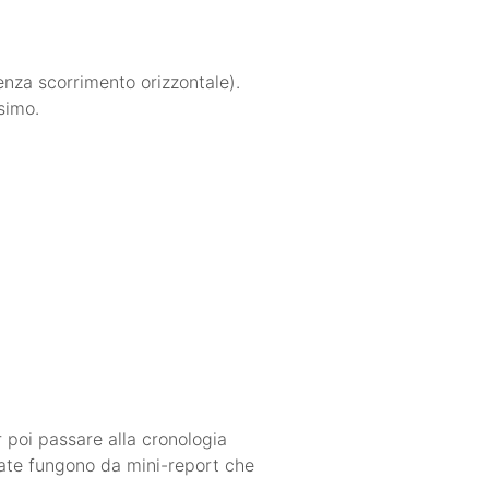
senza scorrimento orizzontale).
simo.
r poi passare alla cronologia
vate fungono da mini-report che