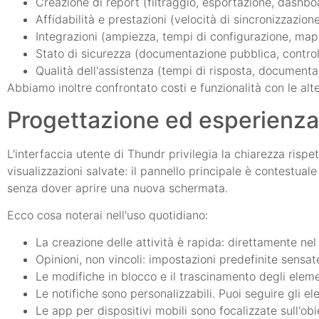
Creazione di report (filtraggio, esportazione, dashbo
Affidabilità e prestazioni (velocità di sincronizzazion
Integrazioni (ampiezza, tempi di configurazione, map
Stato di sicurezza (documentazione pubblica, controll
Qualità dell'assistenza (tempi di risposta, documenta
Abbiamo inoltre confrontato costi e funzionalità con le alte
Progettazione ed esperienza
L'interfaccia utente di Thundr privilegia la chiarezza rispett
visualizzazioni salvate: il pannello principale è contestuale 
senza dover aprire una nuova schermata.
Ecco cosa noterai nell'uso quotidiano:
La creazione delle attività è rapida: direttamente ne
Opinioni, non vincoli: impostazioni predefinite sensa
Le modifiche in blocco e il trascinamento degli eleme
Le notifiche sono personalizzabili. Puoi seguire gli el
Le app per dispositivi mobili sono focalizzate sull'o