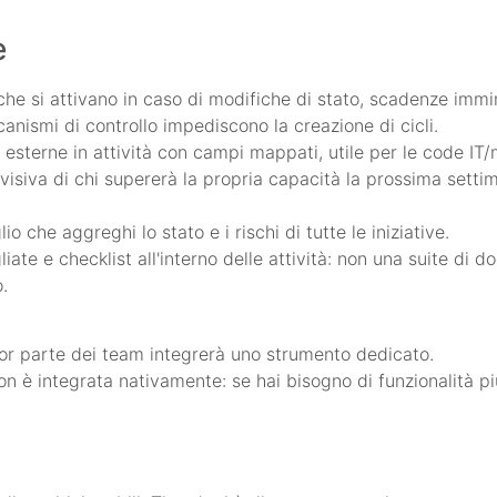
e
che si attivano in caso di modifiche di stato, scadenze immin
canismi di controllo impediscono la creazione di cicli.
 esterne in attività con campi mappati, utile per le code IT/
visiva di chi supererà la propria capacità la prossima settima
 che aggreghi lo stato e i rischi di tutte le iniziative.
ate e checklist all'interno delle attività: non una suite d
.
ior parte dei team integrerà uno strumento dedicato.
 è integrata nativamente: se hai bisogno di funzionalità pi