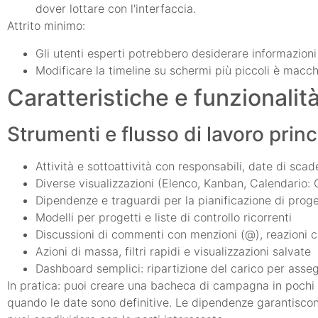
dover lottare con l'interfaccia.
Attrito minimo:
Gli utenti esperti potrebbero desiderare informazioni 
Modificare la timeline su schermi più piccoli è macch
Caratteristiche e funzionalit
Strumenti e flusso di lavoro princ
Attività e sottoattività con responsabili, date di scad
Diverse visualizzazioni (Elenco, Kanban, Calendario:
Dipendenze e traguardi per la pianificazione di proget
Modelli per progetti e liste di controllo ricorrenti
Discussioni di commenti con menzioni (@), reazioni co
Azioni di massa, filtri rapidi e visualizzazioni salvate
Dashboard semplici: ripartizione del carico per assegn
In pratica: puoi creare una bacheca di campagna in pochi mi
quando le date sono definitive. Le dipendenze garantiscon