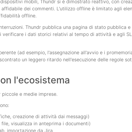
ispositivi mobili, Thundr si è dimostrato reattivo, con creazi
ffidabile dei commenti. L'utilizzo offline è limitato agli el
dabilità offline.
nterruzioni. Thundr pubblica una pagina di stato pubblica e 
rificare i dati storici relativi al tempo di attività e agli SL
coerente (ad esempio, l'assegnazione all'avvio e i promemor
scontrato un leggero ritardo nell'esecuzione delle regole sot
con l'ecosistema
r piccole e medie imprese.
dono:
iche, creazione di attività dai messaggi)
file, visualizza in anteprima i documenti)
ab, importazione da Jira