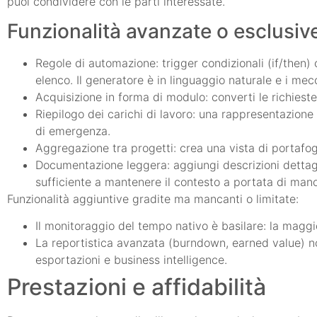
puoi condividere con le parti interessate.
Funzionalità avanzate o esclusiv
Regole di automazione: trigger condizionali (if/then) 
elenco. Il generatore è in linguaggio naturale e i mec
Acquisizione in forma di modulo: converti le richieste
Riepilogo dei carichi di lavoro: una rappresentazione 
di emergenza.
Aggregazione tra progetti: crea una vista di portafoglio
Documentazione leggera: aggiungi descrizioni dettagli
sufficiente a mantenere il contesto a portata di mano
Funzionalità aggiuntive gradite ma mancanti o limitate:
Il monitoraggio del tempo nativo è basilare: la magg
La reportistica avanzata (burndown, earned value) non
esportazioni e business intelligence.
Prestazioni e affidabilità