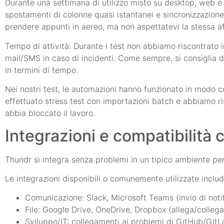
Durante una settimana di utilizzo misto su desktop, web e d
spostamenti di colonne quasi istantanei e sincronizzazione a
prendere appunti in aereo, ma non aspettatevi la stessa affi
Tempo di attività: Durante i test non abbiamo riscontrato i
mail/SMS in caso di incidenti. Come sempre, si consiglia di ve
in termini di tempo.
Nei nostri test, le automazioni hanno funzionato in modo 
effettuato stress test con importazioni batch e abbiamo ri
abbia bloccato il lavoro.
Integrazioni e compatibilità 
Thundr si integra senza problemi in un tipico ambiente pe
Le integrazioni disponibili o comunemente utilizzate inclu
Comunicazione: Slack, Microsoft Teams (invio di notif
File: Google Drive, OneDrive, Dropbox (allega/collega 
Sviluppo/IT: collegamenti ai problemi di GitHub/GitL