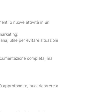
enti o nuove attività in un
marketing.
na, utile per evitare situazioni
i documentazione completa, ma
ù approfondite, puoi ricorrere a