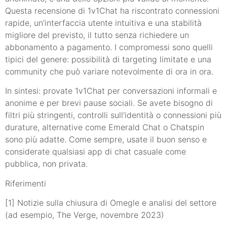
Questa recensione di 1v1Chat ha riscontrato connessioni
rapide, un'interfaccia utente intuitiva e una stabilità
migliore del previsto, il tutto senza richiedere un
abbonamento a pagamento. I compromessi sono quelli
tipici del genere: possibilità di targeting limitate e una
community che può variare notevolmente di ora in ora.
In sintesi: provate 1v1Chat per conversazioni informali e
anonime e per brevi pause sociali. Se avete bisogno di
filtri più stringenti, controlli sull'identità o connessioni più
durature, alternative come Emerald Chat o Chatspin
sono più adatte. Come sempre, usate il buon senso e
considerate qualsiasi app di chat casuale come
pubblica, non privata.
Riferimenti
[1] Notizie sulla chiusura di Omegle e analisi del settore
(ad esempio, The Verge, novembre 2023)