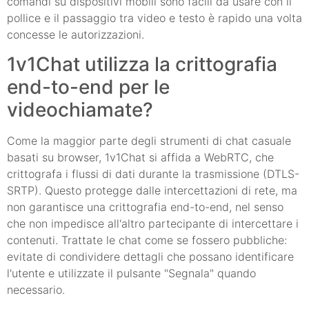
comandi su dispositivi mobili sono facili da usare con il
pollice e il passaggio tra video e testo è rapido una volta
concesse le autorizzazioni.
1v1Chat utilizza la crittografia
end-to-end per le
videochiamate?
Come la maggior parte degli strumenti di chat casuale
basati su browser, 1v1Chat si affida a WebRTC, che
crittografa i flussi di dati durante la trasmissione (DTLS-
SRTP). Questo protegge dalle intercettazioni di rete, ma
non garantisce una crittografia end-to-end, nel senso
che non impedisce all'altro partecipante di intercettare i
contenuti. Trattate le chat come se fossero pubbliche:
evitate di condividere dettagli che possano identificare
l'utente e utilizzate il pulsante "Segnala" quando
necessario.