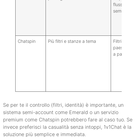
flusso
semplice
Chatspin
Più filtri e stanze a tema
Filtri per
paese/gene
a pagamen
Se per te il controllo (filtri, identità) è importante, un
sistema semi-account come Emerald o un servizio
premium come Chatspin potrebbero fare al caso tuo. Se
invece preferisci la casualità senza intoppi, 1v1Chat è la
soluzione più semplice e immediata.