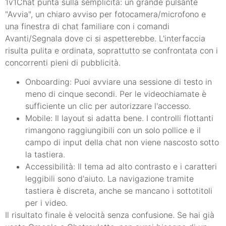
1v1Chat punta sulla semplicità: un grande pulsante
"Avvia", un chiaro avviso per fotocamera/microfono e
una finestra di chat familiare con i comandi
Avanti/Segnala dove ci si aspetterebbe. L'interfaccia
risulta pulita e ordinata, soprattutto se confrontata con i
concorrenti pieni di pubblicità.
Onboarding: Puoi avviare una sessione di testo in
meno di cinque secondi. Per le videochiamate è
sufficiente un clic per autorizzare l'accesso.
Mobile: Il layout si adatta bene. I controlli flottanti
rimangono raggiungibili con un solo pollice e il
campo di input della chat non viene nascosto sotto
la tastiera.
Accessibilità: Il tema ad alto contrasto e i caratteri
leggibili sono d'aiuto. La navigazione tramite
tastiera è discreta, anche se mancano i sottotitoli
per i video.
Il risultato finale è velocità senza confusione. Se hai già