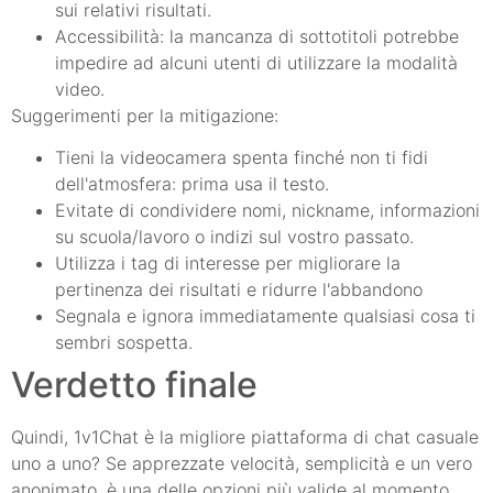
sui relativi risultati.
Accessibilità: la mancanza di sottotitoli potrebbe
impedire ad alcuni utenti di utilizzare la modalità
video.
Suggerimenti per la mitigazione:
Tieni la videocamera spenta finché non ti fidi
dell'atmosfera: prima usa il testo.
Evitate di condividere nomi, nickname, informazioni
su scuola/lavoro o indizi sul vostro passato.
Utilizza i tag di interesse per migliorare la
pertinenza dei risultati e ridurre l'abbandono
Segnala e ignora immediatamente qualsiasi cosa ti
sembri sospetta.
Verdetto finale
Quindi, 1v1Chat è la migliore piattaforma di chat casuale
uno a uno? Se apprezzate velocità, semplicità e un vero
anonimato, è una delle opzioni più valide al momento.