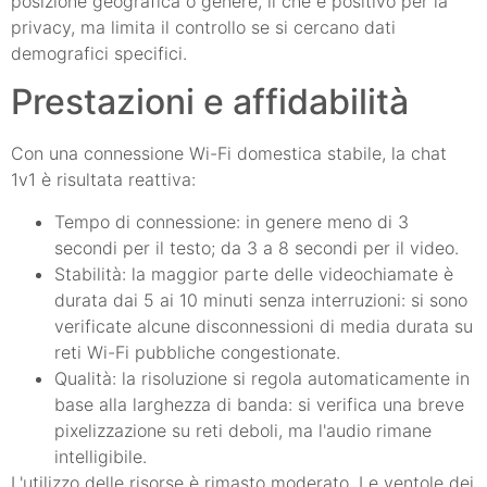
posizione geografica o genere, il che è positivo per la
privacy, ma limita il controllo se si cercano dati
demografici specifici.
Prestazioni e affidabilità
Con una connessione Wi-Fi domestica stabile, la chat
1v1 è risultata reattiva:
Tempo di connessione: in genere meno di 3
secondi per il testo; da 3 a 8 secondi per il video.
Stabilità: la maggior parte delle videochiamate è
durata dai 5 ai 10 minuti senza interruzioni: si sono
verificate alcune disconnessioni di media durata su
reti Wi-Fi pubbliche congestionate.
Qualità: la risoluzione si regola automaticamente in
base alla larghezza di banda: si verifica una breve
pixelizzazione su reti deboli, ma l'audio rimane
intelligibile.
L'utilizzo delle risorse è rimasto moderato. Le ventole dei