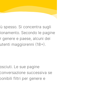
 spesso. Si concentra sugli
izionamento. Secondo le pagine
er genere e paese, alcuni dei
 utenti maggiorenni (18+).
osciuti. Le sue pagine
a conversazione successiva se
ibili filtri per genere e