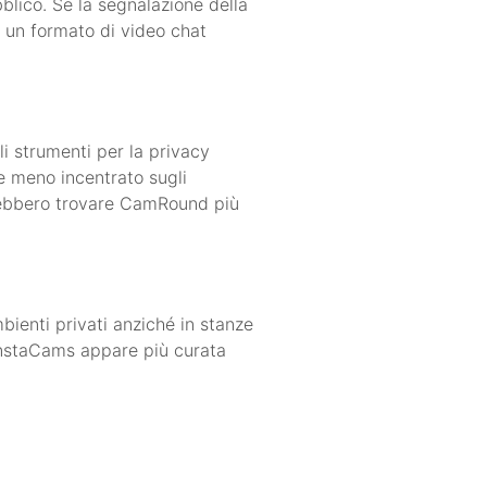
blico. Se la segnalazione della
 un formato di video chat
li strumenti per la privacy
e meno incentrato sugli
otrebbero trovare CamRound più
ienti privati anziché in stanze
 InstaCams appare più curata