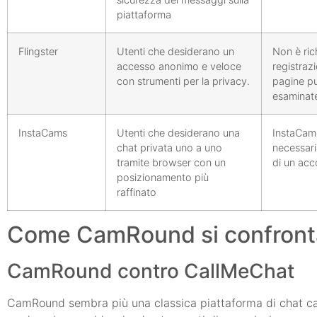
piattaforma
Flingster
Utenti che desiderano un
Non è ric
accesso anonimo e veloce
registrazi
con strumenti per la privacy.
pagine pu
esaminat
InstaCams
Utenti che desiderano una
InstaCam
chat privata uno a uno
necessari
tramite browser con un
di un acc
posizionamento più
raffinato
Come CamRound si confronta
CamRound contro CallMeChat
CamRound sembra più una classica piattaforma di chat cas