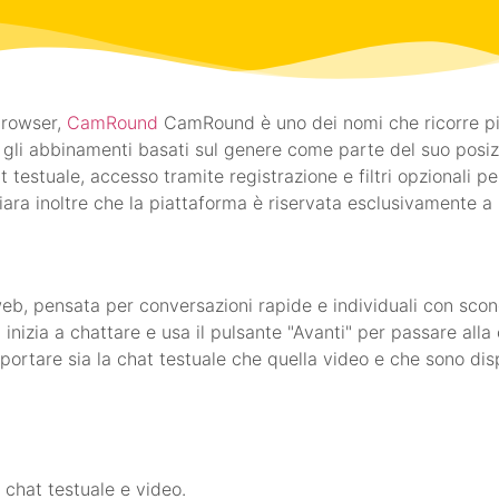
browser,
CamRound
CamRound è uno dei nomi che ricorre più
e gli abbinamenti basati sul genere come parte del suo pos
testuale, accesso tramite registrazione e filtri opzionali p
hiara inoltre che la piattaforma è riservata esclusivamente a
b, pensata per conversazioni rapide e individuali con scon
inizia a chattare e usa il pulsante "Avanti" per passare all
rtare sia la chat testuale che quella video e che sono dispon
 chat testuale e video.