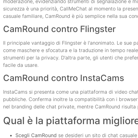
moderazione, evidenziando strumenti di segnalazione e mode
sicurezza è una priorità, CallMeChat al momento la prese
casuale familiare, CamRound è più semplice nella sua con
CamRound contro Flingster
Il principale vantaggio di Flingster è l'anonimato. Le sue 
come maschere e sfocatura e la traduzione in tempo reale
strumenti per la privacy. D'altra parte, gli utenti che pr
facile da usare.
CamRound contro InstaCams
InstaCams si presenta come una piattaforma di video chat 
pubbliche. Conferma inoltre la compatibilità con i browser
nel branding delle chat private, mentre CamRound risulta 
Qual è la piattaforma miglior
Scegli CamRound
se desideri un sito di chat casuale s