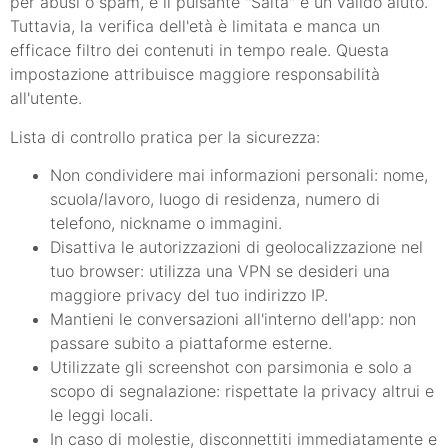
per abusi o spam, e il pulsante "Salta" è un valido aiuto.
Tuttavia, la verifica dell'età è limitata e manca un
efficace filtro dei contenuti in tempo reale. Questa
impostazione attribuisce maggiore responsabilità
all'utente.
Lista di controllo pratica per la sicurezza:
Non condividere mai informazioni personali: nome,
scuola/lavoro, luogo di residenza, numero di
telefono, nickname o immagini.
Disattiva le autorizzazioni di geolocalizzazione nel
tuo browser: utilizza una VPN se desideri una
maggiore privacy del tuo indirizzo IP.
Mantieni le conversazioni all'interno dell'app: non
passare subito a piattaforme esterne.
Utilizzate gli screenshot con parsimonia e solo a
scopo di segnalazione: rispettate la privacy altrui e
le leggi locali.
In caso di molestie, disconnettiti immediatamente e