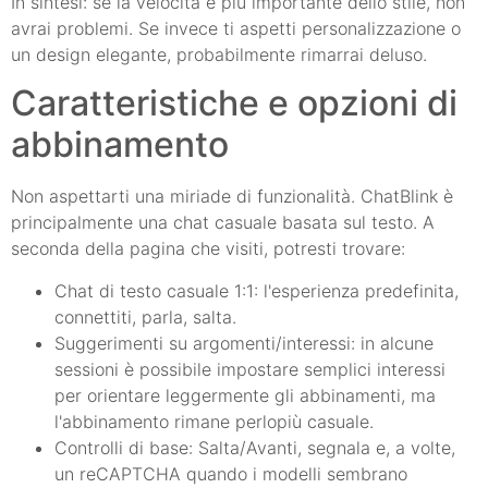
In sintesi: se la velocità è più importante dello stile, non
avrai problemi. Se invece ti aspetti personalizzazione o
un design elegante, probabilmente rimarrai deluso.
Caratteristiche e opzioni di
abbinamento
Non aspettarti una miriade di funzionalità. ChatBlink è
principalmente una chat casuale basata sul testo. A
seconda della pagina che visiti, potresti trovare:
Chat di testo casuale 1:1: l'esperienza predefinita,
connettiti, parla, salta.
Suggerimenti su argomenti/interessi: in alcune
sessioni è possibile impostare semplici interessi
per orientare leggermente gli abbinamenti, ma
l'abbinamento rimane perlopiù casuale.
Controlli di base: Salta/Avanti, segnala e, a volte,
un reCAPTCHA quando i modelli sembrano