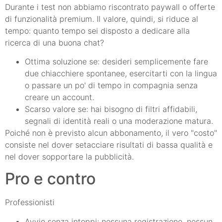
Durante i test non abbiamo riscontrato paywall o offerte
di funzionalità premium. Il valore, quindi, si riduce al
tempo: quanto tempo sei disposto a dedicare alla
ricerca di una buona chat?
Ottima soluzione se: desideri semplicemente fare
due chiacchiere spontanee, esercitarti con la lingua
o passare un po' di tempo in compagnia senza
creare un account.
Scarso valore se: hai bisogno di filtri affidabili,
segnali di identità reali o una moderazione matura.
Poiché non è previsto alcun abbonamento, il vero "costo"
consiste nel dover setacciare risultati di bassa qualità e
nel dover sopportare la pubblicità.
Pro e contro
Professionisti
Avvio senza intoppi: nessuna registrazione, nessun