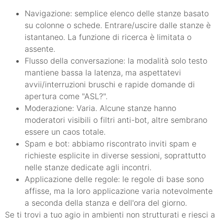
Navigazione: semplice elenco delle stanze basato
su colonne o schede. Entrare/uscire dalle stanze è
istantaneo. La funzione di ricerca è limitata o
assente.
Flusso della conversazione: la modalità solo testo
mantiene bassa la latenza, ma aspettatevi
avvii/interruzioni bruschi e rapide domande di
apertura come "ASL?".
Moderazione: Varia. Alcune stanze hanno
moderatori visibili o filtri anti-bot, altre sembrano
essere un caos totale.
Spam e bot: abbiamo riscontrato inviti spam e
richieste esplicite in diverse sessioni, soprattutto
nelle stanze dedicate agli incontri.
Applicazione delle regole: le regole di base sono
affisse, ma la loro applicazione varia notevolmente
a seconda della stanza e dell'ora del giorno.
Se ti trovi a tuo agio in ambienti non strutturati e riesci a