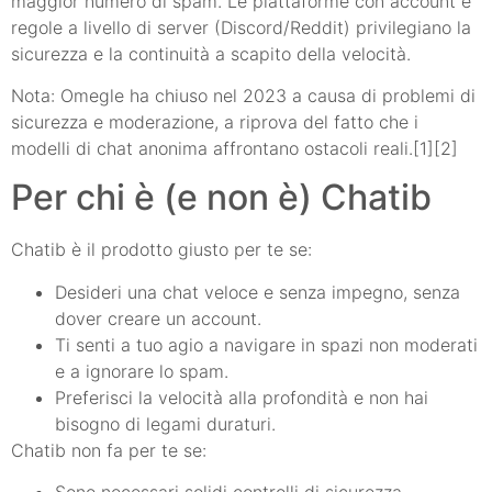
maggior numero di spam. Le piattaforme con account e
regole a livello di server (Discord/Reddit) privilegiano la
sicurezza e la continuità a scapito della velocità.
Nota: Omegle ha chiuso nel 2023 a causa di problemi di
sicurezza e moderazione, a riprova del fatto che i
modelli di chat anonima affrontano ostacoli reali.[1][2]
Per chi è (e non è) Chatib
Chatib è il prodotto giusto per te se:
Desideri una chat veloce e senza impegno, senza
dover creare un account.
Ti senti a tuo agio a navigare in spazi non moderati
e a ignorare lo spam.
Preferisci la velocità alla profondità e non hai
bisogno di legami duraturi.
Chatib non fa per te se: