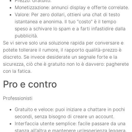
Prezzo: Gratuito.
Monetizzazione: annunci display e offerte correlate.
Valore: Per zero dollari, ottieni una chat di testo
istantanea e anonima. Il tuo "costo" è il tempo
speso a schivare lo spam e a farti infastidire dalla
pubblicità.
Se vi serve solo una soluzione rapida per conversare e
potete tollerare il rumore, il rapporto qualità-prezzo è
discreto. Se invece desiderate un segnale forte e la
sicurezza, ciò che è gratuito non lo è davvero: pagherete
con la fatica.
Pro e contro
Professionisti
Gratuito e veloce: puoi iniziare a chattare in pochi
secondi, senza bisogno di creare un account.
Interfaccia utente semplice: facile passare da una
stanza all'altra e mantenere un'esperienza leggera.