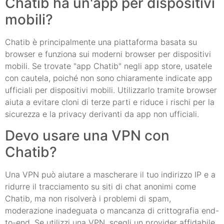
Chatib ha un'app per dispositivi
mobili?
Chatib è principalmente una piattaforma basata su
browser e funziona sui moderni browser per dispositivi
mobili. Se trovate "app Chatib" negli app store, usatele
con cautela, poiché non sono chiaramente indicate app
ufficiali per dispositivi mobili. Utilizzarlo tramite browser
aiuta a evitare cloni di terze parti e riduce i rischi per la
sicurezza e la privacy derivanti da app non ufficiali.
Devo usare una VPN con
Chatib?
Una VPN può aiutare a mascherare il tuo indirizzo IP e a
ridurre il tracciamento su siti di chat anonimi come
Chatib, ma non risolverà i problemi di spam,
moderazione inadeguata o mancanza di crittografia end-
to-end. Se utilizzi una VPN, scegli un provider affidabile,