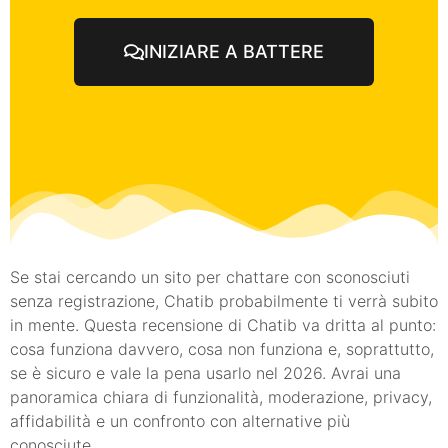
INIZIARE A BATTERE
Se stai cercando un sito per chattare con sconosciuti
senza registrazione, Chatib probabilmente ti verrà subito
in mente. Questa recensione di Chatib va dritta al punto:
cosa funziona davvero, cosa non funziona e, soprattutto,
se è sicuro e vale la pena usarlo nel 2026. Avrai una
panoramica chiara di funzionalità, moderazione, privacy,
affidabilità e un confronto con alternative più
conosciute.