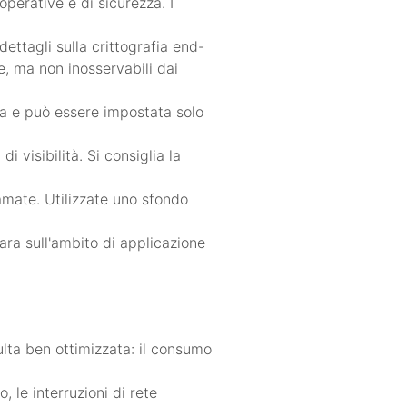
operative e di sicurezza. I
ettagli sulla crittografia end-
e, ma non inosservabili dai
iva e può essere impostata solo
i visibilità. Si consiglia la
iamate. Utilizzate uno sfondo
ara sull'ambito di applicazione
sulta ben ottimizzata: il consumo
 le interruzioni di rete