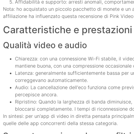
Affidabilità e supporto: arresti anomali, comportamen
Nota: ho acquistato un piccolo pacchetto di monete e un
affiliazione ha influenzato questa recensione di Pink Video
Caratteristiche e prestazioni
Qualità video e audio
Chiarezza: con una connessione Wi-Fi stabile, il video 
mantiene buona, con una compressione occasionale du
Latenza: generalmente sufficientemente bassa per una
correggevano automaticamente.
Audio: La cancellazione dell'eco funziona come previs
percepisce ancora.
Ripristino: Quando la larghezza di banda diminuisce,
bloccarsi completamente. I tempi di riconnessione do
In sintesi: per un'app di video in diretta pensata principa
quelle delle app concorrenti della stessa categoria.