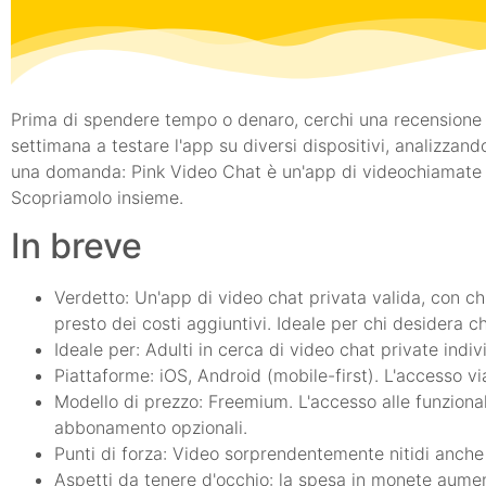
Prima di spendere tempo o denaro, cerchi una recensione o
settimana a testare l'app su diversi dispositivi, analizzando 
una domanda: Pink Video Chat è un'app di videochiamate p
Scopriamolo insieme.
In breve
Verdetto: Un'app di video chat privata valida, con chi
presto dei costi aggiuntivi. Ideale per chi desidera ch
Ideale per: Adulti in cerca di video chat private indivi
Piattaforme: iOS, Android (mobile-first). L'accesso vi
Modello di prezzo: Freemium. L'accesso alle funzionali
abbonamento opzionali.
Punti di forza: Video sorprendentemente nitidi anche s
Aspetti da tenere d'occhio: la spesa in monete aume