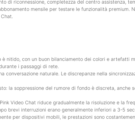
to di riconnessione, completezza del centro assistenza, tem
 abbonamento mensile per testare le funzionalità premium.
 Chat.
è nitido, con un buon bilanciamento dei colori e artefatti mi
rante i passaggi di rete.
 conversazione naturale. Le discrepanze nella sincronizzazi
to: la soppressione del rumore di fondo è discreta, anche se
 Pink Video Chat riduce gradualmente la risoluzione e la fr
po brevi interruzioni erano generalmente inferiori a 3-5 sec
lmente per dispositivi mobili, le prestazioni sono costantemen