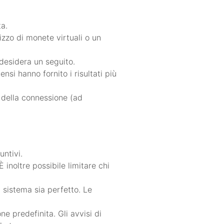
a.
lizzo di monete virtuali o un
 desidera un seguito.
ensi hanno fornito i risultati più
 della connessione (ad
untivi.
inoltre possibile limitare chi
 sistema sia perfetto. Le
ne predefinita. Gli avvisi di