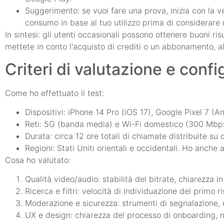
Suggerimento: se vuoi fare una prova, inizia con la ve
consumo in base al tuo utilizzo prima di considerar
In sintesi: gli utenti occasionali possono ottenere buoni r
mettete in conto l'acquisto di crediti o un abbonamento, al
Criteri di valutazione e confi
Come ho effettuato il test:
Dispositivi: iPhone 14 Pro (iOS 17), Google Pixel 7 (An
Reti: 5G (banda media) e Wi-Fi domestico (300 Mbps 
Durata: circa 12 ore totali di chiamate distribuite su q
Regioni: Stati Uniti orientali e occidentali. Ho anche att
Cosa ho valutato:
Qualità video/audio: stabilità del bitrate, chiarezza in
Ricerca e filtri: velocità di individuazione del primo ris
Moderazione e sicurezza: strumenti di segnalazione, con
UX e design: chiarezza del processo di onboarding, na