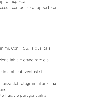
pi di risposta.
 Nessun compenso o rapporto di
nimi. Con il 5G, la qualità si
one labiale erano rare e si
 in ambienti ventosi si
equenza dei fotogrammi anziché
ondi.
te fluide e paragonabili a