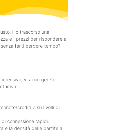
iusto. Ho trascorso una
rezza e i prezzi per rispondere a
 senza farti perdere tempo?
o intensivo, vi accorgerete
ntuitiva.
onete/crediti e su livelli di
i di connessione rapidi.
e la densità delle partite a