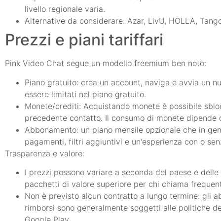
livello regionale varia.
Alternative da considerare: Azar, LivU, HOLLA, Tango
Prezzi e piani tariffari
Pink Video Chat segue un modello freemium ben noto:
Piano gratuito: crea un account, naviga e avvia un num
essere limitati nel piano gratuito.
Monete/crediti: Acquistando monete è possibile sbloc
precedente contatto. Il consumo di monete dipende dal
Abbonamento: un piano mensile opzionale che in gener
pagamenti, filtri aggiuntivi e un'esperienza con o sen
Trasparenza e valore:
I prezzi possono variare a seconda del paese e delle
pacchetti di valore superiore per chi chiama freque
Non è previsto alcun contratto a lungo termine: gli 
rimborsi sono generalmente soggetti alle politiche del
Google Play.