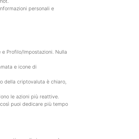
hot.
informazioni personali e
e Profilo/Impostazioni. Nulla
amata e icone di
o della criptovaluta è chiaro,
ono le azioni più reattive.
i, così puoi dedicare più tempo