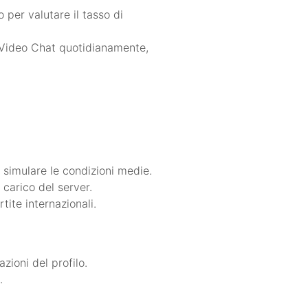
 per valutare il tasso di
nk Video Chat quotidianamente,
simulare le condizioni medie.
l carico del server.
rtite internazionali.
azioni del profilo.
.