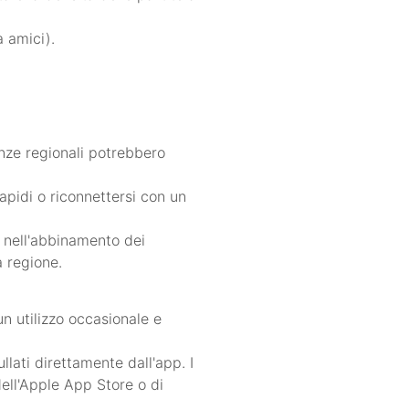
 amici).
enze regionali potrebbero
apidi o riconnettersi con un
à nell'abbinamento dei
a regione.
n utilizzo occasionale e
lati direttamente dall'app. I
dell'Apple App Store o di