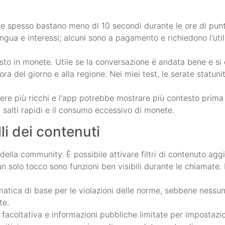
e spesso bastano meno di 10 secondi durante le ore di punt
e, lingua e interessi; alcuni sono a pagamento e richiedono l'uti
 costo in monete. Utile se la conversazione è andata bene e si
'ora del giorno e alla regione. Nei miei test, le serate statunit
sere più ricchi e l'app potrebbe mostrare più contesto prima
 salti rapidi e il consumo eccessivo di monete.
i dei contenuti
della community. È possibile attivare filtri di contenuto aggi
solo tocco sono funzioni ben visibili durante le chiamate. È 
matica di base per le violazioni delle norme, sebbene nessun
te.
 facoltativa e informazioni pubbliche limitate per impostazio