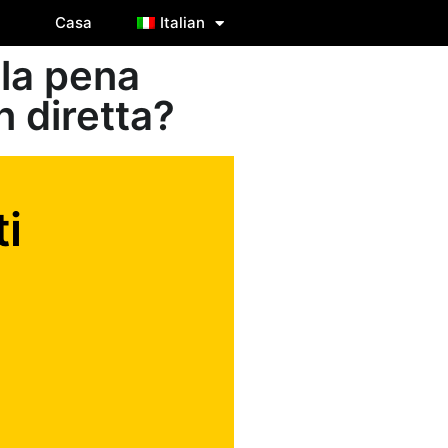
Casa
Italian
la pena
n diretta?
i