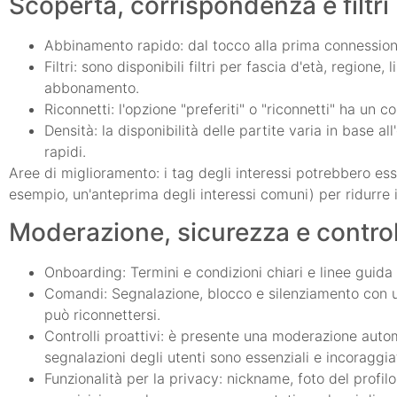
Scoperta, corrispondenza e filtri
Abbinamento rapido: dal tocco alla prima connession
Filtri: sono disponibili filtri per fascia d'età, region
abbonamento.
Riconnetti: l'opzione "preferiti" o "riconnetti" ha un
Densità: la disponibilità delle partite varia in base all
rapidi.
Aree di miglioramento: i tag degli interessi potrebbero es
esempio, un'anteprima degli interessi comuni) per ridurre i
Moderazione, sicurezza e controll
Onboarding: Termini e condizioni chiari e linee guida 
Comandi: Segnalazione, blocco e silenziamento con un 
può riconnettersi.
Controlli proattivi: è presente una moderazione auto
segnalazioni degli utenti sono essenziali e incoraggia
Funzionalità per la privacy: nickname, foto del profilo