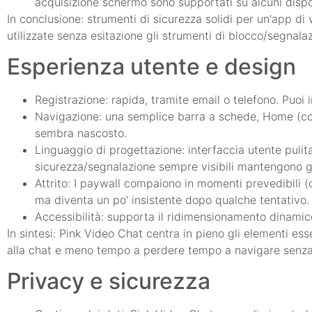
acquisizione schermo sono supportati su alcuni disp
In conclusione: strumenti di sicurezza solidi per un'app di
utilizzate senza esitazione gli strumenti di blocco/segnal
Esperienza utente e design
Registrazione: rapida, tramite email o telefono. Puoi i
Navigazione: una semplice barra a schede, Home (con
sembra nascosto.
Linguaggio di progettazione: interfaccia utente pulit
sicurezza/segnalazione sempre visibili mantengono gli
Attrito: I paywall compaiono in momenti prevedibili (c
ma diventa un po' insistente dopo qualche tentativo.
Accessibilità: supporta il ridimensionamento dinamico d
In sintesi: Pink Video Chat centra in pieno gli elementi ess
alla chat e meno tempo a perdere tempo a navigare senz
Privacy e sicurezza