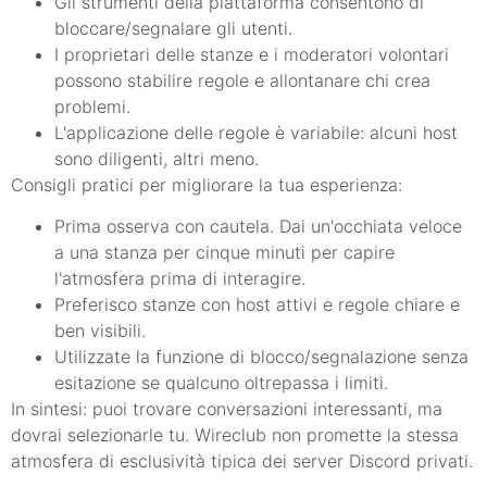
Gli strumenti della piattaforma consentono di
bloccare/segnalare gli utenti.
I proprietari delle stanze e i moderatori volontari
possono stabilire regole e allontanare chi crea
problemi.
L'applicazione delle regole è variabile: alcuni host
sono diligenti, altri meno.
Consigli pratici per migliorare la tua esperienza:
Prima osserva con cautela. Dai un'occhiata veloce
a una stanza per cinque minuti per capire
l'atmosfera prima di interagire.
Preferisco stanze con host attivi e regole chiare e
ben visibili.
Utilizzate la funzione di blocco/segnalazione senza
esitazione se qualcuno oltrepassa i limiti.
In sintesi: puoi trovare conversazioni interessanti, ma
dovrai selezionarle tu. Wireclub non promette la stessa
atmosfera di esclusività tipica dei server Discord privati.