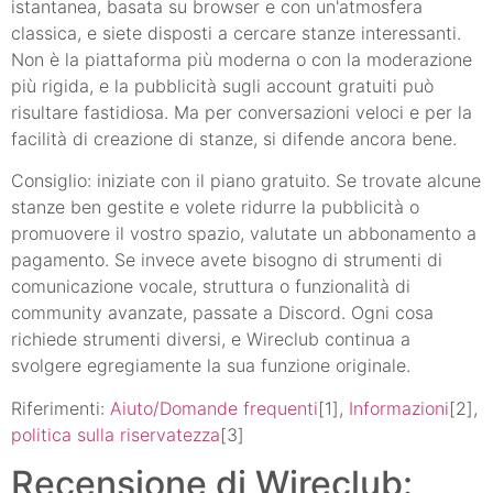
istantanea, basata su browser e con un'atmosfera
classica, e siete disposti a cercare stanze interessanti.
Non è la piattaforma più moderna o con la moderazione
più rigida, e la pubblicità sugli account gratuiti può
risultare fastidiosa. Ma per conversazioni veloci e per la
facilità di creazione di stanze, si difende ancora bene.
Consiglio: iniziate con il piano gratuito. Se trovate alcune
stanze ben gestite e volete ridurre la pubblicità o
promuovere il vostro spazio, valutate un abbonamento a
pagamento. Se invece avete bisogno di strumenti di
comunicazione vocale, struttura o funzionalità di
community avanzate, passate a Discord. Ogni cosa
richiede strumenti diversi, e Wireclub continua a
svolgere egregiamente la sua funzione originale.
Riferimenti:
Aiuto/Domande frequenti
[1],
Informazioni
[2],
politica sulla riservatezza
[3]
Recensione di Wireclub: