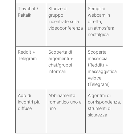
Tinychat /
Stanze di
Semplici
Qualit
Paltalk
gruppo
webcam in
comm
incentrate sulla
diretta,
variab
videoconferenza
un'atmosfera
datata
nostalgica
alcuni
Reddit +
Scoperta di
Scoperta
Esper
Telegram
argomenti +
massiccia
framm
chat/gruppi
(Reddit) +
la
informali
messaggistica
mode
veloce
varia
(Telegram)
notev
App di
Abbinamento
Algoritmi di
Siste
incontri più
romantico uno a
corrispondenza,
paga
diffuse
uno
strumenti di
cultur
sicurezza
chat 
limita