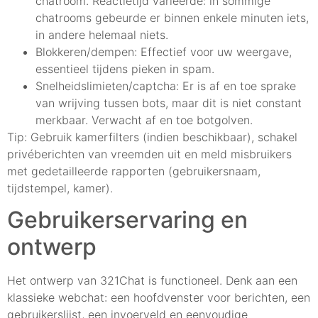
chatroom. Reactietijd varieerde: in sommige
chatrooms gebeurde er binnen enkele minuten iets,
in andere helemaal niets.
Blokkeren/dempen: Effectief voor uw weergave,
essentieel tijdens pieken in spam.
Snelheidslimieten/captcha: Er is af en toe sprake
van wrijving tussen bots, maar dit is niet constant
merkbaar. Verwacht af en toe botgolven.
Tip: Gebruik kamerfilters (indien beschikbaar), schakel
privéberichten van vreemden uit en meld misbruikers
met gedetailleerde rapporten (gebruikersnaam,
tijdstempel, kamer).
Gebruikerservaring en
ontwerp
Het ontwerp van 321Chat is functioneel. Denk aan een
klassieke webchat: een hoofdvenster voor berichten, een
gebruikerslijst, een invoerveld en eenvoudige