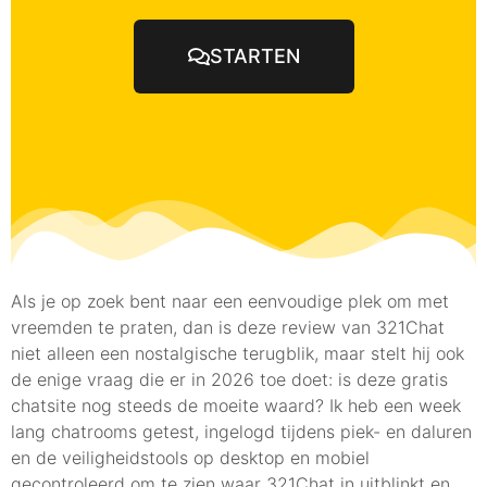
STARTEN
Als je op zoek bent naar een eenvoudige plek om met
vreemden te praten, dan is deze review van 321Chat
niet alleen een nostalgische terugblik, maar stelt hij ook
de enige vraag die er in 2026 toe doet: is deze gratis
chatsite nog steeds de moeite waard? Ik heb een week
lang chatrooms getest, ingelogd tijdens piek- en daluren
en de veiligheidstools op desktop en mobiel
gecontroleerd om te zien waar 321Chat in uitblinkt en