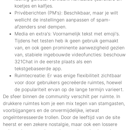
koetjes en kalfjes.
Privéberichten (PM's): Beschikbaar, maar je wilt
wellicht de instellingen aanpassen of spam-
afzenders snel dempen.
Media en extra's: Voornamelijk tekst met emoji's.
Tijdens het testen heb ik geen gebruik gemaakt
van, en ook geen prominente aanwezigheid gezien
van, stabiele ingebouwde videofuncties: beschouw
321Chat in de eerste plaats als een
tekstgebaseerde app.
Ruimtecreatie: Er was enige flexibiliteit zichtbaar
voor door gebruikers gecreëerde ruimtes, hoewel
de populariteit ervan op de lange termijn varieert.
De sfeer binnen de community verschilt per ruimte. In
drukkere ruimtes kom je een mix tegen van stamgasten,
voorbijgangers en de onvermijdelijke, ietwat
ongeïnteresseerde trollen. Door de leeftijd van de site
heerst er een zekere nostalgie, maar ook een lossere