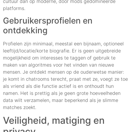
cultuur dan op moderne, door mods gedomineerde
platforms.
Gebruikersprofielen en
ontdekking
Profielen zijn minimaal, meestal een bijnaam, optioneel
leeftijd/locatie/korte biografie. Er is geen uitgebreide
mogelijkheid om interesses te taggen of gebruik te
maken van algoritmes voor het vinden van nieuwe
mensen. Je ontdekt mensen op de ouderwetse manier:
je komt in chatrooms terecht, praat met ze, voegt ze toe
als vriend als die functie actief is en onthoudt hun
namen. Het is prettig als je geen grote hoeveelheden
data wilt verzamelen, maar beperkend als je slimme
matches zoekt.
Veiligheid, matiging en
privacy