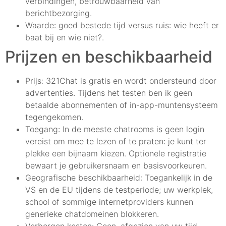
verbindingen, betrouwbaarheid van
berichtbezorging.
Waarde: goed bestede tijd versus ruis: wie heeft er
baat bij en wie niet?.
Prijzen en beschikbaarheid
Prijs: 321Chat is gratis en wordt ondersteund door
advertenties. Tijdens het testen ben ik geen
betaalde abonnementen of in-app-muntensysteem
tegengekomen.
Toegang: In de meeste chatrooms is geen login
vereist om mee te lezen of te praten: je kunt ter
plekke een bijnaam kiezen. Optionele registratie
bewaart je gebruikersnaam en basisvoorkeuren.
Geografische beschikbaarheid: Toegankelijk in de
VS en de EU tijdens de testperiode; uw werkplek,
school of sommige internetproviders kunnen
generieke chatdomeinen blokkeren.
Verborgen kosten: Geen, afgezien van uw tijd,