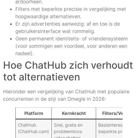
erdoorheen.
Filters met beperkte precisie in vergelijking met
hoogwaardige alternatieven.
Er zijn advertenties aanwezig: af en toe is de
gebruikersinterface wat rommelig.
Geen permanent identiteits- of vriendensysteem
(voor sommigen een voordeel, voor anderen een
nadeel).
Hoe ChatHub zich verhoudt
tot alternatieven
Hieronder een vergelijking van ChatHub met populaire
concurrenten in de stijl van Omegle in 2026:
Platform
Kernkracht
Filters/Verificat
ChatHub
Snel, gratis en
Basisinteresses/taal
(ChatHub.cam)
probleemloos
beperkte precisie
videochatten