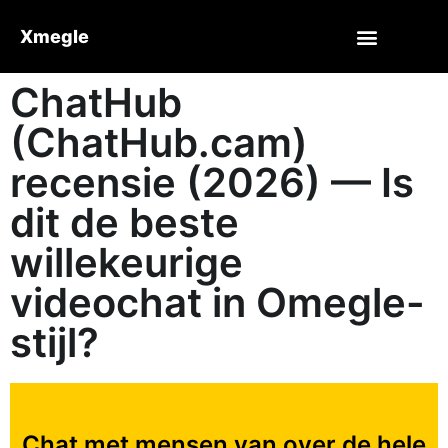
Xmegle
ChatHub
(ChatHub.cam)
recensie (2026) — Is
dit de beste
willekeurige
videochat in Omegle-
stijl?
Chat met mensen van over de hele