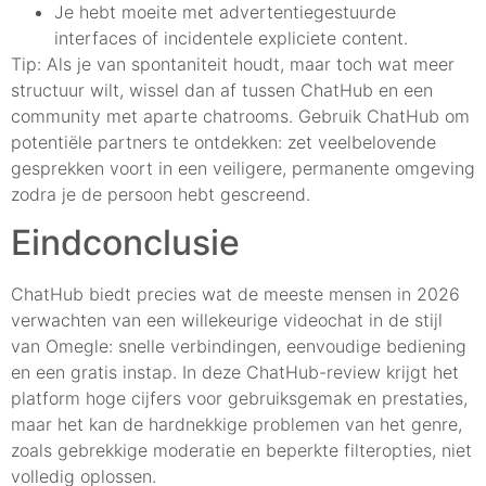
Je hebt moeite met advertentiegestuurde
interfaces of incidentele expliciete content.
Tip: Als je van spontaniteit houdt, maar toch wat meer
structuur wilt, wissel dan af tussen ChatHub en een
community met aparte chatrooms. Gebruik ChatHub om
potentiële partners te ontdekken: zet veelbelovende
gesprekken voort in een veiligere, permanente omgeving
zodra je de persoon hebt gescreend.
Eindconclusie
ChatHub biedt precies wat de meeste mensen in 2026
verwachten van een willekeurige videochat in de stijl
van Omegle: snelle verbindingen, eenvoudige bediening
en een gratis instap. In deze ChatHub-review krijgt het
platform hoge cijfers voor gebruiksgemak en prestaties,
maar het kan de hardnekkige problemen van het genre,
zoals gebrekkige moderatie en beperkte filteropties, niet
volledig oplossen.