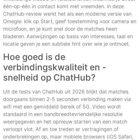
één-op-één in contact komt met vreemden. In deze
ChatHub-review werkt het als een moderne versie van
Omegle: klik op Start, geef toestemming voor camera en
microfoon, en je kunt snel door de matches heen
bladeren. Aanwijzingen op basis van interesses, taal en
locatie geven je een subtiele hint over wie je ontmoet.
Hoe goed is de
verbindingskwaliteit en -
snelheid op ChatHub?
Uit de tests van ChatHub uit 2026 blijkt dat matches
doorgaans binnen 2-5 seconden verbinding maken via
wifi met een gemiddeld bereik of 5G. Video wordt
standaard in een bandbreedtevriendelijke resolutie
weergegeven en het opnieuw starten van een match
verloopt vlot. Af en toe treden er vertragingen of
onderbrekingen op, maar mobiele browsers (iOS Safari,