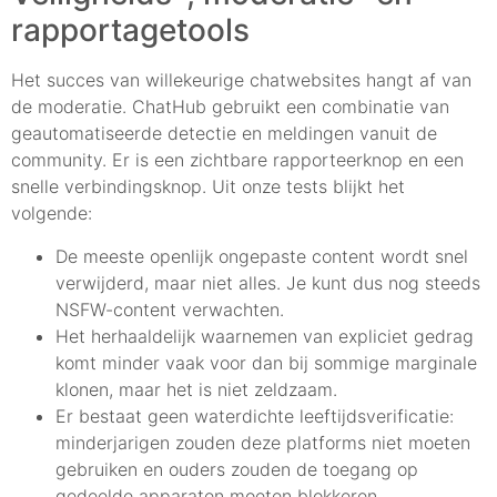
rapportagetools
Het succes van willekeurige chatwebsites hangt af van
de moderatie. ChatHub gebruikt een combinatie van
geautomatiseerde detectie en meldingen vanuit de
community. Er is een zichtbare rapporteerknop en een
snelle verbindingsknop. Uit onze tests blijkt het
volgende:
De meeste openlijk ongepaste content wordt snel
verwijderd, maar niet alles. Je kunt dus nog steeds
NSFW-content verwachten.
Het herhaaldelijk waarnemen van expliciet gedrag
komt minder vaak voor dan bij sommige marginale
klonen, maar het is niet zeldzaam.
Er bestaat geen waterdichte leeftijdsverificatie:
minderjarigen zouden deze platforms niet moeten
gebruiken en ouders zouden de toegang op
gedeelde apparaten moeten blokkeren.