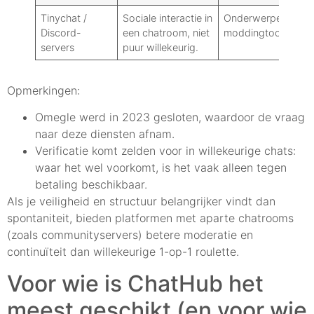
Tinychat /
Sociale interactie in
Onderwerpen:
Discord-
een chatroom, niet
moddingtools
servers
puur willekeurig.
Opmerkingen:
Omegle werd in 2023 gesloten, waardoor de vraag
naar deze diensten afnam.
Verificatie komt zelden voor in willekeurige chats:
waar het wel voorkomt, is het vaak alleen tegen
betaling beschikbaar.
Als je veiligheid en structuur belangrijker vindt dan
spontaniteit, bieden platformen met aparte chatrooms
(zoals communityservers) betere moderatie en
continuïteit dan willekeurige 1-op-1 roulette.
Voor wie is ChatHub het
meest geschikt (en voor wie