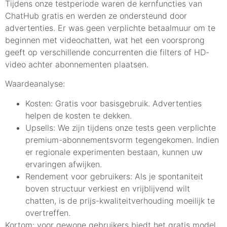
Tijdens onze testperiode waren de kernfuncties van
ChatHub gratis en werden ze ondersteund door
advertenties. Er was geen verplichte betaalmuur om te
beginnen met videochatten, wat het een voorsprong
geeft op verschillende concurrenten die filters of HD-
video achter abonnementen plaatsen.
Waardeanalyse:
Kosten: Gratis voor basisgebruik. Advertenties
helpen de kosten te dekken.
Upsells: We zijn tijdens onze tests geen verplichte
premium-abonnementsvorm tegengekomen. Indien
er regionale experimenten bestaan, kunnen uw
ervaringen afwijken.
Rendement voor gebruikers: Als je spontaniteit
boven structuur verkiest en vrijblijvend wilt
chatten, is de prijs-kwaliteitverhouding moeilijk te
overtreffen.
Kortom: voor gewone gebruikers biedt het gratis model