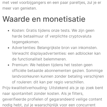
met veel voorbijgangers en een paar pareltjes, zul je er
meer van genieten.
Waarde en monetisatie
Kosten: Gratis tijdens onze tests. We zijn geen
harde betaalmuur of verplichte cryptovaluta
tegengekomen.
Advertenties: Belangrijkste bron van inkomsten.
Verwacht displayadvertenties: een adblocker kan
de functionaliteit belemmeren.
Premium: We hebben tijdens het testen geen
officiële betaalde abonnementen gezien. Sommige
landvoorkeuren kunnen zonder betaling verschijnen
of rouleren: dit kan per regio verschillen.
Prijs-kwaliteitverhouding: Uitstekend als je op zoek bent
naar spontaniteit zonder kosten. Als je filters,
geverifieerde profielen of gegarandeerd veilige content
nodig hebt, zul je waarschijnlijk voor een concurrent