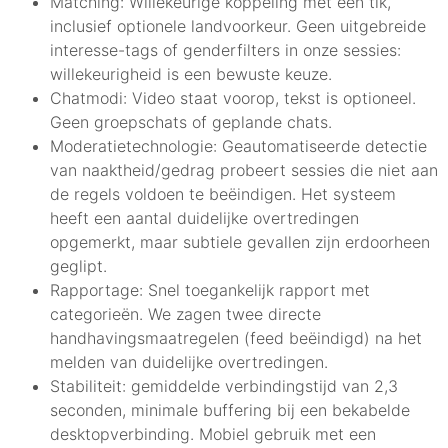
Matching: Willekeurige koppeling met één tik,
inclusief optionele landvoorkeur. Geen uitgebreide
interesse-tags of genderfilters in onze sessies:
willekeurigheid is een bewuste keuze.
Chatmodi: Video staat voorop, tekst is optioneel.
Geen groepschats of geplande chats.
Moderatietechnologie: Geautomatiseerde detectie
van naaktheid/gedrag probeert sessies die niet aan
de regels voldoen te beëindigen. Het systeem
heeft een aantal duidelijke overtredingen
opgemerkt, maar subtiele gevallen zijn erdoorheen
geglipt.
Rapportage: Snel toegankelijk rapport met
categorieën. We zagen twee directe
handhavingsmaatregelen (feed beëindigd) na het
melden van duidelijke overtredingen.
Stabiliteit: gemiddelde verbindingstijd van 2,3
seconden, minimale buffering bij een bekabelde
desktopverbinding. Mobiel gebruik met een