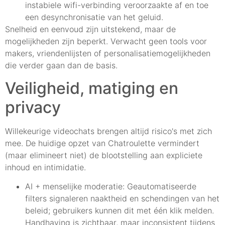
instabiele wifi-verbinding veroorzaakte af en toe
een desynchronisatie van het geluid.
Snelheid en eenvoud zijn uitstekend, maar de
mogelijkheden zijn beperkt. Verwacht geen tools voor
makers, vriendenlijsten of personalisatiemogelijkheden
die verder gaan dan de basis.
Veiligheid, matiging en
privacy
Willekeurige videochats brengen altijd risico's met zich
mee. De huidige opzet van Chatroulette vermindert
(maar elimineert niet) de blootstelling aan expliciete
inhoud en intimidatie.
AI + menselijke moderatie: Geautomatiseerde
filters signaleren naaktheid en schendingen van het
beleid; gebruikers kunnen dit met één klik melden.
Handhaving is zichtbaar, maar inconsistent tijdens