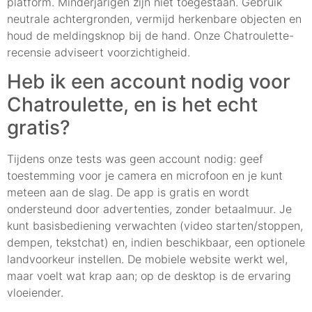
platform. Minderjarigen zijn niet toegestaan. Gebruik
neutrale achtergronden, vermijd herkenbare objecten en
houd de meldingsknop bij de hand. Onze Chatroulette-
recensie adviseert voorzichtigheid.
Heb ik een account nodig voor
Chatroulette, en is het echt
gratis?
Tijdens onze tests was geen account nodig: geef
toestemming voor je camera en microfoon en je kunt
meteen aan de slag. De app is gratis en wordt
ondersteund door advertenties, zonder betaalmuur. Je
kunt basisbediening verwachten (video starten/stoppen,
dempen, tekstchat) en, indien beschikbaar, een optionele
landvoorkeur instellen. De mobiele website werkt wel,
maar voelt wat krap aan; op de desktop is de ervaring
vloeiender.