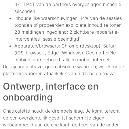
371 TP4T van de partners overgeslagen binnen 5
seconden.
Inhoudelijke waarschuwingen: 14% van de sessies
toonden of probeerden expliciete inhoud te tonen:
23 meldingen ingediend: 2 zichtbare moderatie-
interventies (sessie beëindigd)
Apparaten/browsers: Chrome (desktop), Safari
(iOS-browser), Edge (Windows). Geen officiële
mobiele app gebruikt: alleen mobiel internet.
Dit zijn indicatieve, geen absolute waarden; willekeurige
platforms variëren afhankelijk van tijdzone en toeval.
Ontwerp, interface en
onboarding
Chatroulette houdt de drempels laag. Je komt terecht
op een overzichtelijk gesplitst scherm: je eigen
webcambeeld aan de ene kant, de feed van de ander