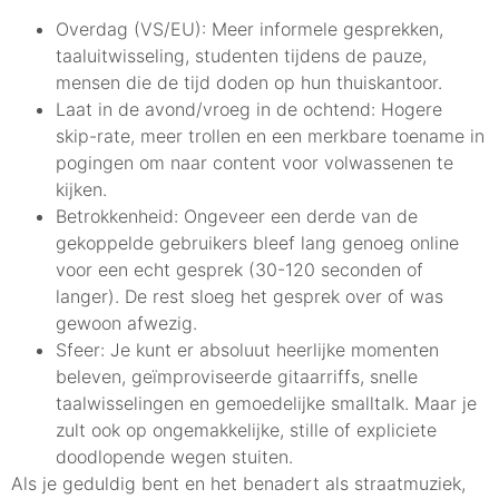
Overdag (VS/EU): Meer informele gesprekken,
taaluitwisseling, studenten tijdens de pauze,
mensen die de tijd doden op hun thuiskantoor.
Laat in de avond/vroeg in de ochtend: Hogere
skip-rate, meer trollen en een merkbare toename in
pogingen om naar content voor volwassenen te
kijken.
Betrokkenheid: Ongeveer een derde van de
gekoppelde gebruikers bleef lang genoeg online
voor een echt gesprek (30-120 seconden of
langer). De rest sloeg het gesprek over of was
gewoon afwezig.
Sfeer: Je kunt er absoluut heerlijke momenten
beleven, geïmproviseerde gitaarriffs, snelle
taalwisselingen en gemoedelijke smalltalk. Maar je
zult ook op ongemakkelijke, stille of expliciete
doodlopende wegen stuiten.
Als je geduldig bent en het benadert als straatmuziek,