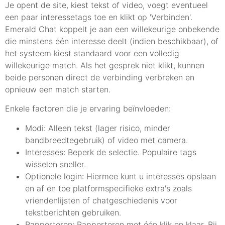
Je opent de site, kiest tekst of video, voegt eventueel
een paar interessetags toe en klikt op 'Verbinden'.
Emerald Chat koppelt je aan een willekeurige onbekende
die minstens één interesse deelt (indien beschikbaar), of
het systeem kiest standaard voor een volledig
willekeurige match. Als het gesprek niet klikt, kunnen
beide personen direct de verbinding verbreken en
opnieuw een match starten.
Enkele factoren die je ervaring beïnvloeden:
Modi: Alleen tekst (lager risico, minder
bandbreedtegebruik) of video met camera.
Interesses: Beperk de selectie. Populaire tags
wisselen sneller.
Optionele login: Hiermee kunt u interesses opslaan
en af en toe platformspecifieke extra's zoals
vriendenlijsten of chatgeschiedenis voor
tekstberichten gebruiken.
Rapporteren: Rapporteren met één klik en klaar. Bij