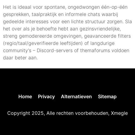
Het is ideaal voor spontane, ongedwongen één-op-één
gesprekken, taalpraktijk en informele chats waarbij
gedeelde interesses voor een lichte structuur zorgen. Sla
het over als je behoefte hebt aan gezinsvriendelijke,
streng gemodereerde omgevingen, geavanceerde filters
(regio/taal/geverifieerde leeftijden) of langdurige
community's – Discord-servers of themaforums voldoen
daar beter aan.
Home
Privacy
Alternatieven
Sitemap
Copyright 2025, Alle rechten voorbehouden, Xmegle