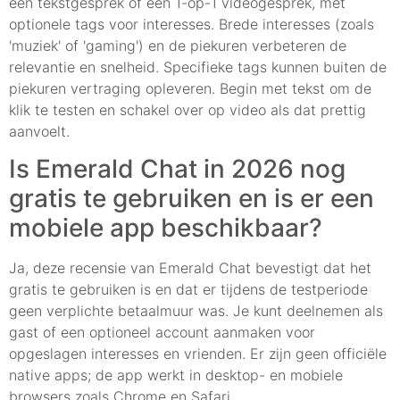
een tekstgesprek of een 1-op-1 videogesprek, met
optionele tags voor interesses. Brede interesses (zoals
'muziek' of 'gaming') en de piekuren verbeteren de
relevantie en snelheid. Specifieke tags kunnen buiten de
piekuren vertraging opleveren. Begin met tekst om de
klik te testen en schakel over op video als dat prettig
aanvoelt.
Is Emerald Chat in 2026 nog
gratis te gebruiken en is er een
mobiele app beschikbaar?
Ja, deze recensie van Emerald Chat bevestigt dat het
gratis te gebruiken is en dat er tijdens de testperiode
geen verplichte betaalmuur was. Je kunt deelnemen als
gast of een optioneel account aanmaken voor
opgeslagen interesses en vrienden. Er zijn geen officiële
native apps; de app werkt in desktop- en mobiele
browsers zoals Chrome en Safari.