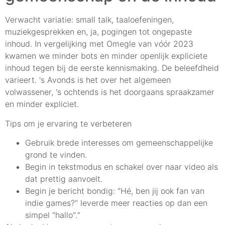
Verwacht variatie: small talk, taaloefeningen,
muziekgesprekken en, ja, pogingen tot ongepaste
inhoud. In vergelijking met Omegle van vóór 2023
kwamen we minder bots en minder openlijk expliciete
inhoud tegen bij de eerste kennismaking. De beleefdheid
varieert. 's Avonds is het over het algemeen
volwassener, 's ochtends is het doorgaans spraakzamer
en minder expliciet.
Tips om je ervaring te verbeteren
Gebruik brede interesses om gemeenschappelijke
grond te vinden.
Begin in tekstmodus en schakel over naar video als
dat prettig aanvoelt.
Begin je bericht bondig: "Hé, ben jij ook fan van
indie games?" leverde meer reacties op dan een
simpel "hallo".“