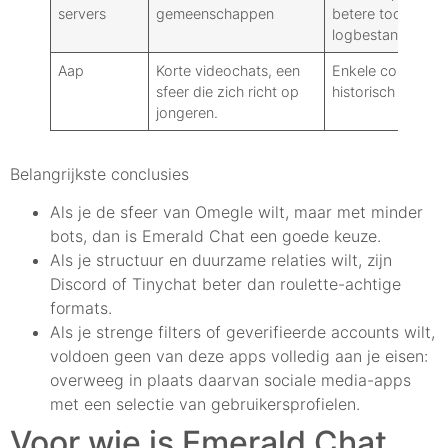
servers
gemeenschappen
betere tools en
logbestanden
Aap
Korte videochats, een
Enkele controles:
sfeer die zich richt op
historisch variabe
jongeren.
Belangrijkste conclusies
Als je de sfeer van Omegle wilt, maar met minder
bots, dan is Emerald Chat een goede keuze.
Als je structuur en duurzame relaties wilt, zijn
Discord of Tinychat beter dan roulette-achtige
formats.
Als je strenge filters of geverifieerde accounts wilt,
voldoen geen van deze apps volledig aan je eisen:
overweeg in plaats daarvan sociale media-apps
met een selectie van gebruikersprofielen.
Voor wie is Emerald Chat