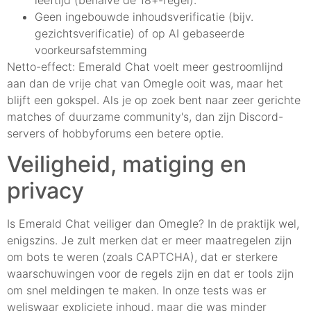
leeftijd (behalve de 18+-regel).
Geen ingebouwde inhoudsverificatie (bijv.
gezichtsverificatie) of op AI gebaseerde
voorkeursafstemming
Netto-effect: Emerald Chat voelt meer gestroomlijnd
aan dan de vrije chat van Omegle ooit was, maar het
blijft een gokspel. Als je op zoek bent naar zeer gerichte
matches of duurzame community's, dan zijn Discord-
servers of hobbyforums een betere optie.
Veiligheid, matiging en
privacy
Is Emerald Chat veiliger dan Omegle? In de praktijk wel,
enigszins. Je zult merken dat er meer maatregelen zijn
om bots te weren (zoals CAPTCHA), dat er sterkere
waarschuwingen voor de regels zijn en dat er tools zijn
om snel meldingen te maken. In onze tests was er
weliswaar expliciete inhoud, maar die was minder