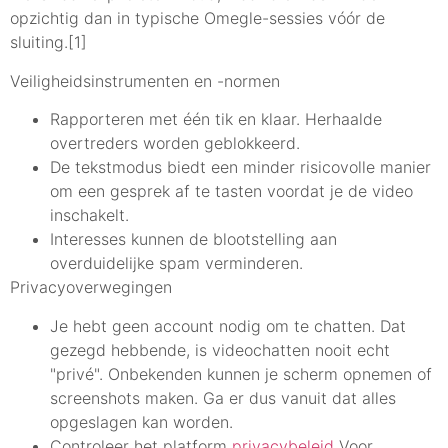
opzichtig dan in typische Omegle-sessies vóór de
sluiting.[1]
Veiligheidsinstrumenten en -normen
Rapporteren met één tik en klaar. Herhaalde
overtreders worden geblokkeerd.
De tekstmodus biedt een minder risicovolle manier
om een gesprek af te tasten voordat je de video
inschakelt.
Interesses kunnen de blootstelling aan
overduidelijke spam verminderen.
Privacyoverwegingen
Je hebt geen account nodig om te chatten. Dat
gezegd hebbende, is videochatten nooit echt
"privé". Onbekenden kunnen je scherm opnemen of
screenshots maken. Ga er dus vanuit dat alles
opgeslagen kan worden.
Controleer het platform
privacybeleid
Voor