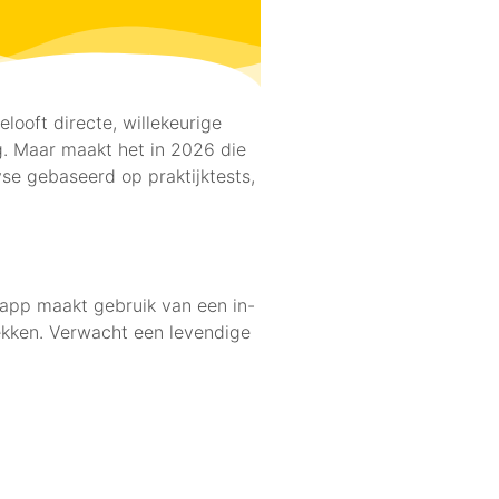
looft directe, willekeurige
g. Maar maakt het in 2026 die
yse gebaseerd op praktijktests,
 app maakt gebruik van een in-
ekken. Verwacht een levendige