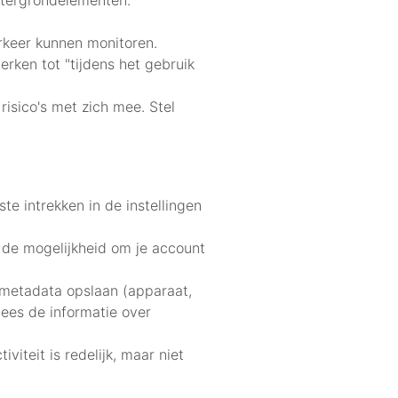
htergrondelementen.
erkeer kunnen monitoren.
ken tot "tijdens het gebruik
risico's met zich mee. Stel
e intrekken in de instellingen
 de mogelijkheid om je account
 metadata opslaan (apparaat,
ees de informatie over
iteit is redelijk, maar niet