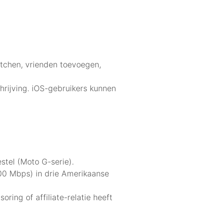
atchen, vrienden toevoegen,
hrijving. iOS-gebruikers kunnen
stel (Moto G-serie).
00 Mbps) in drie Amerikaanse
ng of affiliate-relatie heeft