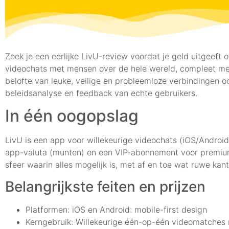
Zoek je een eerlijke LivU-review voordat je geld uitgeeft 
videochats met mensen over de hele wereld, compleet met f
belofte van leuke, veilige en probleemloze verbindingen oo
beleidsanalyse en feedback van echte gebruikers.
In één oogopslag
LivU is een app voor willekeurige videochats (iOS/Androi
app-valuta (munten) en een VIP-abonnement voor premium 
sfeer waarin alles mogelijk is, met af en toe wat ruwe kant
Belangrijkste feiten en prijzen
Platformen: iOS en Android: mobile-first design
Kerngebruik: Willekeurige één-op-één videomatches m