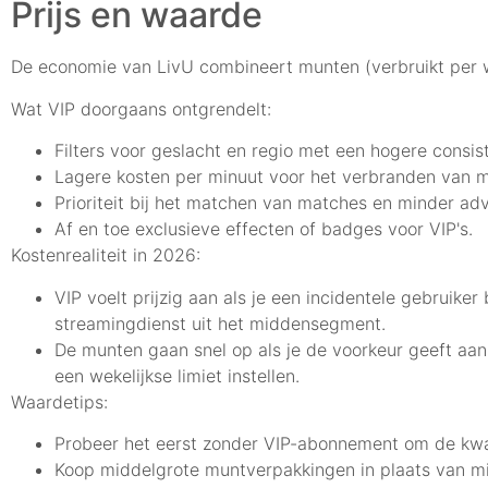
Prijs en waarde
De economie van LivU combineert munten (verbruikt per w
Wat VIP doorgaans ontgrendelt:
Filters voor geslacht en regio met een hogere consis
Lagere kosten per minuut voor het verbranden van m
Prioriteit bij het matchen van matches en minder ad
Af en toe exclusieve effecten of badges voor VIP's.
Kostenrealiteit in 2026:
VIP voelt prijzig aan als je een incidentele gebrui
streamingdienst uit het middensegment.
De munten gaan snel op als je de voorkeur geeft aa
een wekelijkse limiet instellen.
Waardetips:
Probeer het eerst zonder VIP-abonnement om de kwali
Koop middelgrote muntverpakkingen in plaats van mic