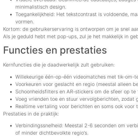
minimalistisch design.
Toegankelijkheid: Het tekstcontrast is voldoende, ma
vormen.
Kortom: de gebruikerservaring is ontworpen om je snel aan
Als je geduld hebt met pop-ups, zul je het makkelijk in geb
Functies en prestaties
Kernfuncties die je daadwerkelijk zult gebruiken:
Willekeurige één-op-één videomatches met tik-om-te
Voorkeuren voor geslacht en regio (meestal alleen b
Schoonheidsfilters en AR-stickers om de sfeer op te 
Voeg vrienden toe en stuur vervolgberichten, zodat 
Realtime vertaling voor berichten en soms ook voor t
Prestaties in de praktijk:
Verbindingssnelheid: Meestal 2-6 seconden om verbin
of minder dichtbevolkte regio's.