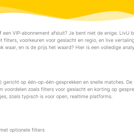
of een VIP-abonnement afsluit? Je bent niet de enige. LivU be
ilters, voorkeuren voor geslacht en regio, en live vertalin
k waar, en is de prijs het waard? Hier is een volledige anal
d) gericht op één-op-één-gesprekken en snelle matches. De
voordelen zoals filters voor geslacht en korting op gespr
jes, zoals typisch is voor open, realtime platforms.
et optionele filters