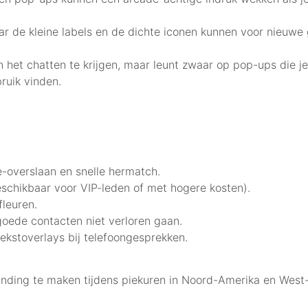
ar de kleine labels en de dichte iconen kunnen voor nieuwe
 het chatten te krijgen, maar leunt zwaar op pop-ups die je 
ruik vinden.
-overslaan en snelle hermatch.
eschikbaar voor VIP-leden of met hogere kosten).
fleuren.
goede contacten niet verloren gaan.
ekstoverlays bij telefoongesprekken.
ding te maken tijdens piekuren in Noord-Amerika en West-E