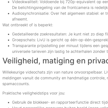
Videokwaliteit: Voldoende bij 720p-equivalent op ee
De belichtingsregeling van de frontcamera is redelijk:
Audiosynchronisatie: Over het algemeen stabiel: er
afneemt.
Wat ontbreekt of is beperkt:
Gedetailleerde zoekresultaten: Je kunt niet zo diep fi
Groepschats: LivU is gericht op één-op-één-gesprekken
Transparante prijsstelling per minuut tijdens een ges
universele tarieven zijn lastig te achterhalen zonder
Veiligheid, matiging en priva
Willekeurige videochats zijn van nature onvoorspelbaar. 
meldingen vanuit de community en handmatige controle, m
spamaccounts.
Praktische veiligheidstips voor jou:
Gebruik de blokkeer- en rapporteerfunctie direct ti