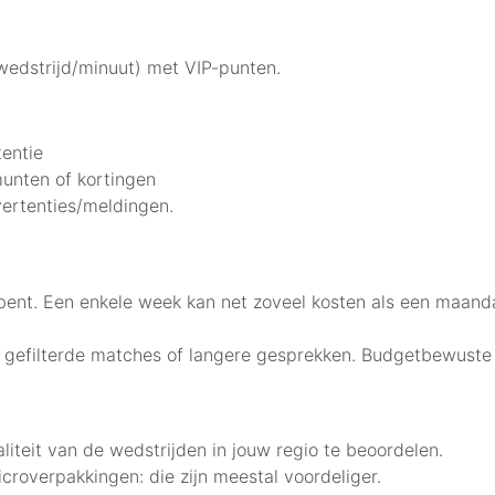
edstrijd/minuut) met VIP-punten.
tentie
unten of kortingen
vertenties/meldingen.
ker bent. Een enkele week kan net zoveel kosten als een maa
n gefilterde matches of langere gesprekken. Budgetbewuste
teit van de wedstrijden in jouw regio te beoordelen.
roverpakkingen: die zijn meestal voordeliger.