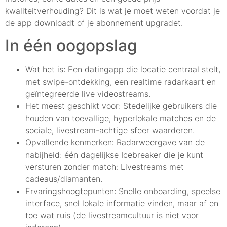
kwaliteitverhouding? Dit is wat je moet weten voordat je
de app downloadt of je abonnement upgradet.
In één oogopslag
Wat het is: Een datingapp die locatie centraal stelt,
met swipe-ontdekking, een realtime radarkaart en
geïntegreerde live videostreams.
Het meest geschikt voor: Stedelijke gebruikers die
houden van toevallige, hyperlokale matches en de
sociale, livestream-achtige sfeer waarderen.
Opvallende kenmerken: Radarweergave van de
nabijheid: één dagelijkse Icebreaker die je kunt
versturen zonder match: Livestreams met
cadeaus/diamanten.
Ervaringshoogtepunten: Snelle onboarding, speelse
interface, snel lokale informatie vinden, maar af en
toe wat ruis (de livestreamcultuur is niet voor