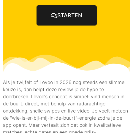
STARTEN
Als je twijfelt of Lovoo in 2026 nog steeds een slimme
keuze is, dan helpt deze review je de hype te
doorbreken. Lovoo's concept is simpel: vind mensen in
de buurt, direct, met behulp van radarachtige
ontdekking, snelle swipes en live video. Je voelt meteen
de "wie-is-er-bij-mij-in-de-buurt"-energie zodra je de
app opent. Maar vertaalt zich dat ook in kwalitatieve
matches, echte dates en een goede prijs-