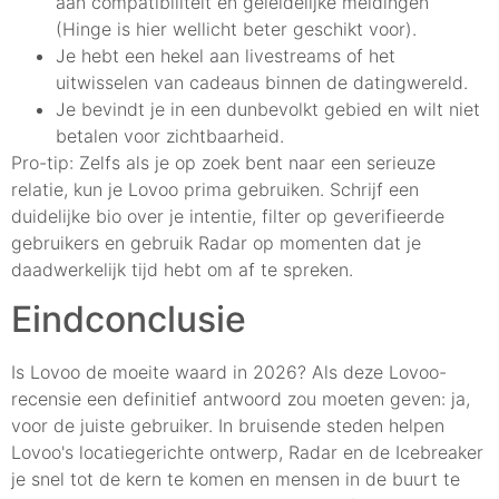
aan compatibiliteit en geleidelijke meldingen
(Hinge is hier wellicht beter geschikt voor).
Je hebt een hekel aan livestreams of het
uitwisselen van cadeaus binnen de datingwereld.
Je bevindt je in een dunbevolkt gebied en wilt niet
betalen voor zichtbaarheid.
Pro-tip: Zelfs als je op zoek bent naar een serieuze
relatie, kun je Lovoo prima gebruiken. Schrijf een
duidelijke bio over je intentie, filter op geverifieerde
gebruikers en gebruik Radar op momenten dat je
daadwerkelijk tijd hebt om af te spreken.
Eindconclusie
Is Lovoo de moeite waard in 2026? Als deze Lovoo-
recensie een definitief antwoord zou moeten geven: ja,
voor de juiste gebruiker. In bruisende steden helpen
Lovoo's locatiegerichte ontwerp, Radar en de Icebreaker
je snel tot de kern te komen en mensen in de buurt te