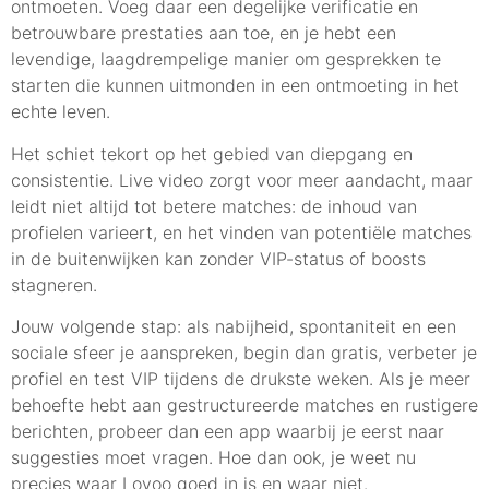
ontmoeten. Voeg daar een degelijke verificatie en
betrouwbare prestaties aan toe, en je hebt een
levendige, laagdrempelige manier om gesprekken te
starten die kunnen uitmonden in een ontmoeting in het
echte leven.
Het schiet tekort op het gebied van diepgang en
consistentie. Live video zorgt voor meer aandacht, maar
leidt niet altijd tot betere matches: de inhoud van
profielen varieert, en het vinden van potentiële matches
in de buitenwijken kan zonder VIP-status of boosts
stagneren.
Jouw volgende stap: als nabijheid, spontaniteit en een
sociale sfeer je aanspreken, begin dan gratis, verbeter je
profiel en test VIP tijdens de drukste weken. Als je meer
behoefte hebt aan gestructureerde matches en rustigere
berichten, probeer dan een app waarbij je eerst naar
suggesties moet vragen. Hoe dan ook, je weet nu
precies waar Lovoo goed in is en waar niet.