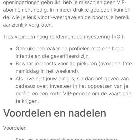
openingszinnen gebruikt, heb je misschien geen VIP-
abonnement nodig. In minder drukke gebieden kunnen
de 'wie je leuk vindt'-weergave en de boosts je bereik
aanzienlijk vergroten.
Tips voor een hoog rendement op investering (ROI):
Gebruik Icebreaker op profielen met een hoge
intentie en die geverifieerd zijn.
Bewaar je boosts voor de piekuren (avonden, late
namiddag in het weekend).
Als Live niet jouw ding is, sla dan het geven van
cadeaus over: investeer in het oppoetsen van je
profiel en een korte VIP-periode om de vaart erin
te krijgen.
Voordelen en nadelen
Voordelen
Snel en lokaal ontdekken met de radarkaart.