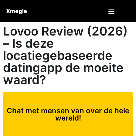
Xmegle
Lovoo Review (2026)
– Is deze
locatiegebaseerde
datingapp de moeite
waard?
Chat met mensen van over de hele
wereld!