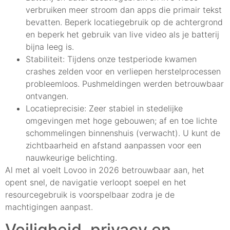
verbruiken meer stroom dan apps die primair tekst
bevatten. Beperk locatiegebruik op de achtergrond
en beperk het gebruik van live video als je batterij
bijna leeg is.
Stabiliteit: Tijdens onze testperiode kwamen
crashes zelden voor en verliepen herstelprocessen
probleemloos. Pushmeldingen werden betrouwbaar
ontvangen.
Locatieprecisie: Zeer stabiel in stedelijke
omgevingen met hoge gebouwen; af en toe lichte
schommelingen binnenshuis (verwacht). U kunt de
zichtbaarheid en afstand aanpassen voor een
nauwkeurige belichting.
Al met al voelt Lovoo in 2026 betrouwbaar aan, het
opent snel, de navigatie verloopt soepel en het
resourcegebruik is voorspelbaar zodra je de
machtigingen aanpast.
Veiligheid, privacy en