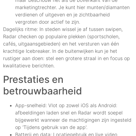
maar beschouw het als de bovenkant van de
marketingtrechter. Je kunt hier munten/diamanten
verdienen of uitgeven en je zichtbaarheid
vergroten door actief te zijn.
Dagelijks ritme: In steden wissel je af tussen swipen,
Radar checken op populaire plekken (sportscholen,
cafés, uitgaansgebieden) en het versturen van één
krachtige Icebreaker. In de buitenwijken kun je het
rustiger aan doen: stel een grotere straal in en focus op
kwalitatieve berichten.
Prestaties en
betrouwbaarheid
App-snelheid: Vlot op zowel iOS als Android:
afbeeldingen laden snel en Radar wordt soepel
bijgewerkt wanneer de machtigingen zijn ingesteld
op 'Tijdens gebruik van de app'.
Batterij en data: Locatiegebruik en live video