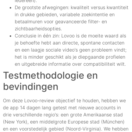
iedereen).
De grootste afwegingen: kwaliteit versus kwantiteit
in drukke gebieden, variabele zoekintentie en
betaalmuren voor geavanceerde filter- en
zichtbaarheidsopties.
Conclusie in één zin: Lovoo is de moeite waard als
je behoefte hebt aan directe, spontane contacten
en een laagje sociale video's geen probleem vindt;
het is minder geschikt als je diepgaande profielen
en uitgebreide informatie over compatibiliteit wilt.
Testmethodologie en
bevindingen
Om deze Lovoo-review objectief te houden, hebben we
de app 14 dagen lang getest met nieuwe accounts in
drie verschillende regio's: een grote Amerikaanse stad
(New York), een middelgrote Europese stad (München)
en een voorstedelijk gebied (Noord-Virginia). We hebben