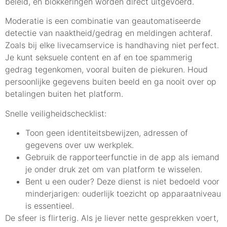
beleid, en blokkeringen worden direct uitgevoerd.
Moderatie is een combinatie van geautomatiseerde
detectie van naaktheid/gedrag en meldingen achteraf.
Zoals bij elke livecamservice is handhaving niet perfect.
Je kunt seksuele content en af en toe spammerig
gedrag tegenkomen, vooral buiten de piekuren. Houd
persoonlijke gegevens buiten beeld en ga nooit over op
betalingen buiten het platform.
Snelle veiligheidschecklist:
Toon geen identiteitsbewijzen, adressen of
gegevens over uw werkplek.
Gebruik de rapporteerfunctie in de app als iemand
je onder druk zet om van platform te wisselen.
Bent u een ouder? Deze dienst is niet bedoeld voor
minderjarigen: ouderlijk toezicht op apparaatniveau
is essentieel.
De sfeer is flirterig. Als je liever nette gesprekken voert,