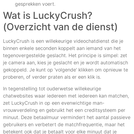
gesprekken voert.
Wat is LuckyCrush?
(Overzicht van de dienst)
LuckyCrush is een willekeurige videochatdienst die je
binnen enkele seconden koppelt aan iemand van het
tegenovergestelde geslacht. Het principe is simpel: zet
je camera aan, kies je geslacht en je wordt automatisch
gekoppeld. Je kunt op 'volgende' klikken om opnieuw te
proberen, of verder praten als er een klik is.
In tegenstelling tot ouderwetse willekeurige
chatwebsites waar iedereen met iedereen kan matchen,
zet LuckyCrush in op een evenwichtige man-
vrouwverdeling en gebruikt het een creditsysteem per
minuut. Deze betaalmuur vermindert het aantal passieve
gebruikers en verbetert de matchfrequentie, maar het
betekent ook dat je betaalt voor elke minuut dat je