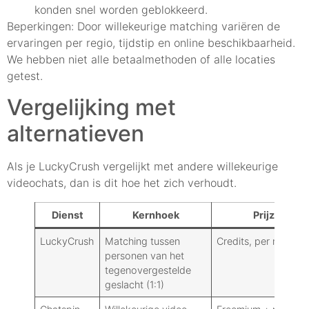
konden snel worden geblokkeerd.
Beperkingen: Door willekeurige matching variëren de
ervaringen per regio, tijdstip en online beschikbaarheid.
We hebben niet alle betaalmethoden of alle locaties
getest.
Vergelijking met
alternatieven
Als je LuckyCrush vergelijkt met andere willekeurige
videochats, dan is dit hoe het zich verhoudt.
Dienst
Kernhoek
Prijzen
LuckyCrush
Matching tussen
Credits, per minuut
personen van het
tegenovergestelde
geslacht (1:1)