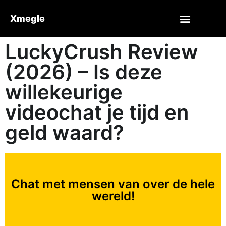
Xmegle
LuckyCrush Review
(2026) – Is deze
willekeurige
videochat je tijd en
geld waard?
Chat met mensen van over de hele
wereld!