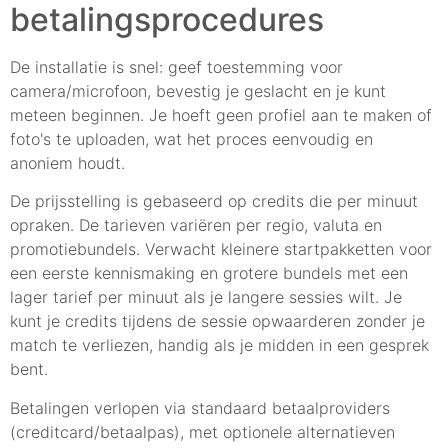
betalingsprocedures
De installatie is snel: geef toestemming voor
camera/microfoon, bevestig je geslacht en je kunt
meteen beginnen. Je hoeft geen profiel aan te maken of
foto's te uploaden, wat het proces eenvoudig en
anoniem houdt.
De prijsstelling is gebaseerd op credits die per minuut
opraken. De tarieven variëren per regio, valuta en
promotiebundels. Verwacht kleinere startpakketten voor
een eerste kennismaking en grotere bundels met een
lager tarief per minuut als je langere sessies wilt. Je
kunt je credits tijdens de sessie opwaarderen zonder je
match te verliezen, handig als je midden in een gesprek
bent.
Betalingen verlopen via standaard betaalproviders
(creditcard/betaalpas), met optionele alternatieven