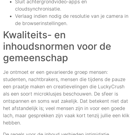
Sluit achtergrondvideo-apps en
cloudsynchronisatie.
Verlaag indien nodig de resolutie van je camera in
de browserinstellingen.
Kwaliteits- en
inhoudsnormen voor de
gemeenschap
Je ontmoet er een gevarieerde groep mensen:
studenten, nachtbrakers, mensen die tijdens de pauze
een praatje maken en creatievelingen die LuckyCrush
als een soort microklusjes beschouwen. De sfeer is
ontspannen en soms wat zakelijk. Dat betekent niet dat
het afstandelijk is; veel mensen zijn in voor een goede
lach, maar gesprekken zijn vaak kort tenzij jullie een klik
hebben.
De regels voor de inhoud verbieden intimidatie,