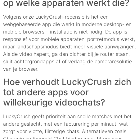
op welke apparaten werkt die?
Volgens onze LuckyCrush-recensie is het een
webgebaseerde app die werkt in moderne desktop- en
mobiele browsers – installatie is niet nodig. De app is
responsief voor mobiele apparaten; portretmodus werkt,
maar landschapsmodus biedt meer visuele aanwijzingen.
Als de video hapert, ga dan dichter bij je router staan,
sluit achtergrondapps af of verlaag de cameraresolutie
van je browser.
Hoe verhoudt LuckyCrush zich
tot andere apps voor
willekeurige videochats?
LuckyCrush geeft prioriteit aan snelle matches met het
andere geslacht, met een facturering per minuut, wat
zorgt voor vlotte, flirterige chats. Alternatieven zoals
Chatspin en Emerald Chat bieden meer filters voor