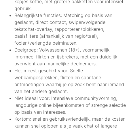
kopjes koffie, met grotere pakketten voor intensief
gebruik.
Belangrijkste functies: Matching op basis van
geslacht, direct contact, swipen/volgende,
tekstchat-overlay, rapporteren/blokkeren,
basisfilters (afhankelijk van regio/taal),
fooien/verlengde belminuten.
Doelgroep: Volwassenen (18+), voornamelijk
informeel flirten en ijsbrekers, met een duidelijk
overwicht aan mannelijke deelnemers.
Het meest geschikt voor: Snelle
webcamgesprekken, flirten en spontane
ontmoetingen waarbij je op zoek bent naar iemand
van het andere geslacht.
Niet ideaal voor: Intensieve communityvorming,
langdurige online bijeenkomsten of strenge selectie
op basis van interesses.
Kortom: snel en gebruiksvriendelijk, maar de kosten
kunnen snel oplopen als je vaak chat of langere