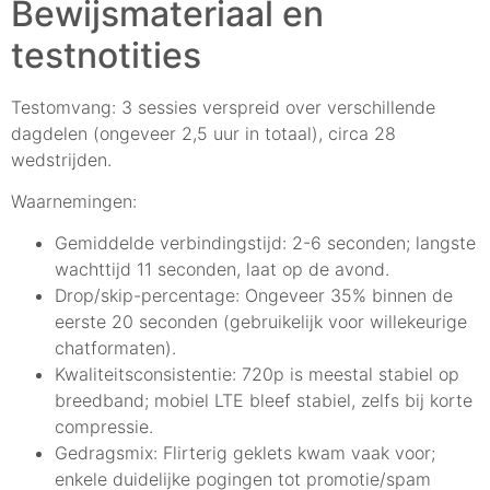
Bewijsmateriaal en
testnotities
Testomvang: 3 sessies verspreid over verschillende
dagdelen (ongeveer 2,5 uur in totaal), circa 28
wedstrijden.
Waarnemingen:
Gemiddelde verbindingstijd: 2-6 seconden; langste
wachttijd 11 seconden, laat op de avond.
Drop/skip-percentage: Ongeveer 35% binnen de
eerste 20 seconden (gebruikelijk voor willekeurige
chatformaten).
Kwaliteitsconsistentie: 720p is meestal stabiel op
breedband; mobiel LTE bleef stabiel, zelfs bij korte
compressie.
Gedragsmix: Flirterig geklets kwam vaak voor;
enkele duidelijke pogingen tot promotie/spam