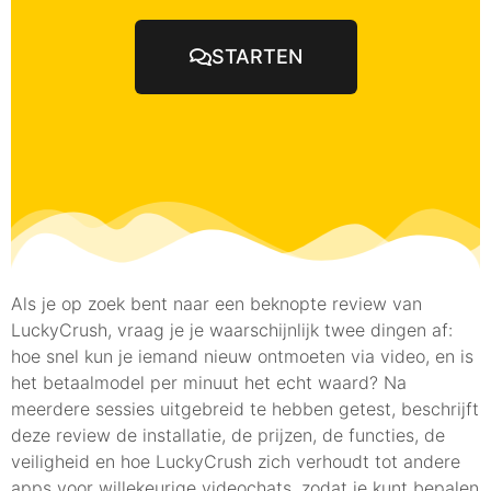
STARTEN
Als je op zoek bent naar een beknopte review van
LuckyCrush, vraag je je waarschijnlijk twee dingen af:
hoe snel kun je iemand nieuw ontmoeten via video, en is
het betaalmodel per minuut het echt waard? Na
meerdere sessies uitgebreid te hebben getest, beschrijft
deze review de installatie, de prijzen, de functies, de
veiligheid en hoe LuckyCrush zich verhoudt tot andere
apps voor willekeurige videochats, zodat je kunt bepalen