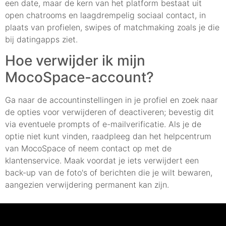
een date, maar de kern van het platform bestaat uit
open chatrooms en laagdrempelig sociaal contact, in
plaats van profielen, swipes of matchmaking zoals je die
bij datingapps ziet.
Hoe verwijder ik mijn
MocoSpace-account?
Ga naar de accountinstellingen in je profiel en zoek naar
de opties voor verwijderen of deactiveren; bevestig dit
via eventuele prompts of e-mailverificatie. Als je de
optie niet kunt vinden, raadpleeg dan het helpcentrum
van MocoSpace of neem contact op met de
klantenservice. Maak voordat je iets verwijdert een
back-up van de foto's of berichten die je wilt bewaren,
aangezien verwijdering permanent kan zijn.