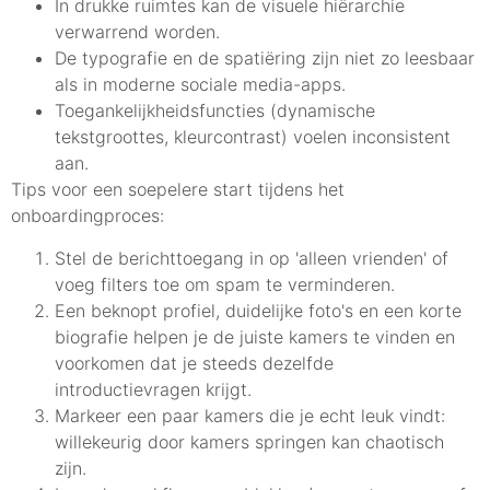
In drukke ruimtes kan de visuele hiërarchie
verwarrend worden.
De typografie en de spatiëring zijn niet zo leesbaar
als in moderne sociale media-apps.
Toegankelijkheidsfuncties (dynamische
tekstgroottes, kleurcontrast) voelen inconsistent
aan.
Tips voor een soepelere start tijdens het
onboardingproces:
Stel de berichttoegang in op 'alleen vrienden' of
voeg filters toe om spam te verminderen.
Een beknopt profiel, duidelijke foto's en een korte
biografie helpen je de juiste kamers te vinden en
voorkomen dat je steeds dezelfde
introductievragen krijgt.
Markeer een paar kamers die je echt leuk vindt:
willekeurig door kamers springen kan chaotisch
zijn.