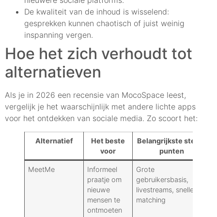
De kwaliteit van de inhoud is wisselend:
gesprekken kunnen chaotisch of juist weinig
inspanning vergen.
Hoe het zich verhoudt tot
alternatieven
Als je in 2026 een recensie van MocoSpace leest,
vergelijk je het waarschijnlijk met andere lichte apps
voor het ontdekken van sociale media. Zo scoort het:
Alternatief
Het beste
Belangrijkste sterke
voor
punten
MeetMe
Informeel
Grote
praatje om
gebruikersbasis,
nieuwe
livestreams, snelle
mensen te
matching
ontmoeten