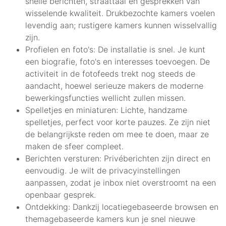
snelle berichten, straattaal en gesprekken van
wisselende kwaliteit. Drukbezochte kamers voelen
levendig aan; rustigere kamers kunnen wisselvallig
zijn.
Profielen en foto's: De installatie is snel. Je kunt
een biografie, foto's en interesses toevoegen. De
activiteit in de fotofeeds trekt nog steeds de
aandacht, hoewel serieuze makers de moderne
bewerkingsfuncties wellicht zullen missen.
Spelletjes en miniaturen: Lichte, handzame
spelletjes, perfect voor korte pauzes. Ze zijn niet
de belangrijkste reden om mee te doen, maar ze
maken de sfeer compleet.
Berichten versturen: Privéberichten zijn direct en
eenvoudig. Je wilt de privacyinstellingen
aanpassen, zodat je inbox niet overstroomt na een
openbaar gesprek.
Ontdekking: Dankzij locatiegebaseerde browsen en
themagebaseerde kamers kun je snel nieuwe