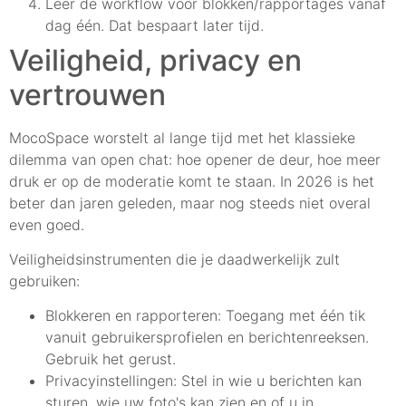
Leer de workflow voor blokken/rapportages vanaf
dag één. Dat bespaart later tijd.
Veiligheid, privacy en
vertrouwen
MocoSpace worstelt al lange tijd met het klassieke
dilemma van open chat: hoe opener de deur, hoe meer
druk er op de moderatie komt te staan. In 2026 is het
beter dan jaren geleden, maar nog steeds niet overal
even goed.
Veiligheidsinstrumenten die je daadwerkelijk zult
gebruiken:
Blokkeren en rapporteren: Toegang met één tik
vanuit gebruikersprofielen en berichtenreeksen.
Gebruik het gerust.
Privacyinstellingen: Stel in wie u berichten kan
sturen, wie uw foto's kan zien en of u in