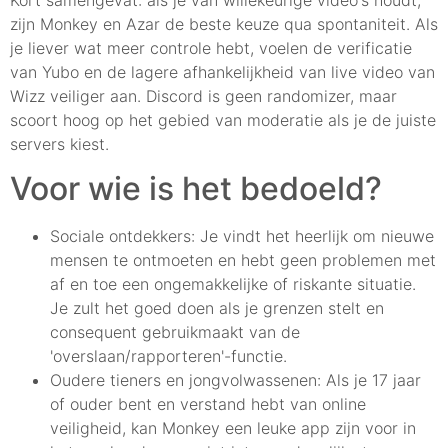
Kort samengevat: als je van willekeurige video's houdt,
zijn Monkey en Azar de beste keuze qua spontaniteit. Als
je liever wat meer controle hebt, voelen de verificatie
van Yubo en de lagere afhankelijkheid van live video van
Wizz veiliger aan. Discord is geen randomizer, maar
scoort hoog op het gebied van moderatie als je de juiste
servers kiest.
Voor wie is het bedoeld?
Sociale ontdekkers: Je vindt het heerlijk om nieuwe
mensen te ontmoeten en hebt geen problemen met
af en toe een ongemakkelijke of riskante situatie.
Je zult het goed doen als je grenzen stelt en
consequent gebruikmaakt van de
'overslaan/rapporteren'-functie.
Oudere tieners en jongvolwassenen: Als je 17 jaar
of ouder bent en verstand hebt van online
veiligheid, kan Monkey een leuke app zijn voor in