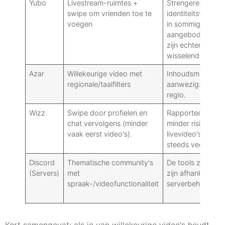
Yubo
Livestream-ruimtes +
Strengere focus o
swipe om vrienden toe te
identiteitsverific
voegen
in sommige geval
aangeboden; de r
zijn echter nog s
wisselend.
Azar
Willekeurige video met
Inhoudsmoderati
regionale/taalfilters
aanwezig: varieer
regio.
Wizz
Swipe door profielen en
Rapporteer-/blok
chat vervolgens (minder
minder risico's d
vaak eerst video's).
livevideo's, maar
steeds veel tiener
Discord
Thematische community's
De tools zijn rob
(Servers)
met
zijn afhankelijk v
spraak-/videofunctionaliteit
serverbeheerders