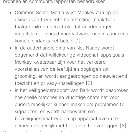
bronnen en communityrapporten benadrukken:
Common Sense Media wijst Monkey aan op de
risico's van frequente blootstelling (naaktheid,
taalgebruik) en benadrukt dat minderjarigen
mogelijk met inhoud voor volwassenen in aanraking
komen, ondanks het beleid [1].
In de ouderhandleiding van Net Nanny wordt
opgemerkt dat willekeurige videochat-apps zoals
Monkey kwetsbaar zijn voor het verkeerd
voorstellen van de leeftijd en pogingen tot
grooming, en wordt aangedrongen op nauwlettend
toezicht en privacy-instellingen [2].
In het veiligheidsrapport van Bark wordt besproken
hoe snelle matches en vluchtige chats het voor
ouders moeilijker kunnen maken om problemen te
signaleren, en wordt aanbevolen om
beveiligingsmaatregelen op apparaatniveau te
nemen en openlijk met het gezin te overleggen [3].