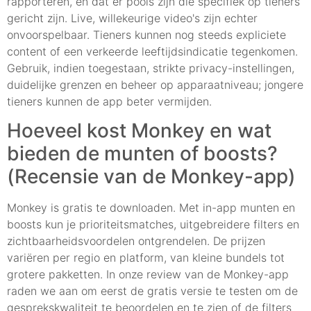
rapporteren, en dat er pools zijn die specifiek op tieners
gericht zijn. Live, willekeurige video's zijn echter
onvoorspelbaar. Tieners kunnen nog steeds expliciete
content of een verkeerde leeftijdsindicatie tegenkomen.
Gebruik, indien toegestaan, strikte privacy-instellingen,
duidelijke grenzen en beheer op apparaatniveau; jongere
tieners kunnen de app beter vermijden.
Hoeveel kost Monkey en wat
bieden de munten of boosts?
(Recensie van de Monkey-app)
Monkey is gratis te downloaden. Met in-app munten en
boosts kun je prioriteitsmatches, uitgebreidere filters en
zichtbaarheidsvoordelen ontgrendelen. De prijzen
variëren per regio en platform, van kleine bundels tot
grotere pakketten. In onze review van de Monkey-app
raden we aan om eerst de gratis versie te testen om de
gesprekskwaliteit te beoordelen en te zien of de filters