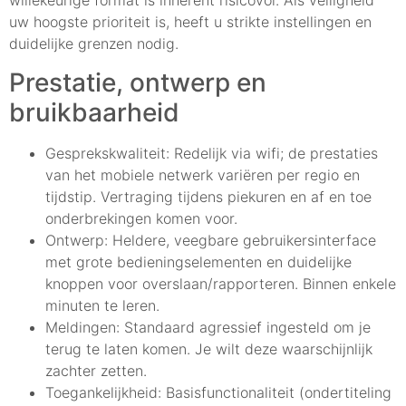
willekeurige format is inherent risicovol. Als veiligheid
uw hoogste prioriteit is, heeft u strikte instellingen en
duidelijke grenzen nodig.
Prestatie, ontwerp en
bruikbaarheid
Gesprekskwaliteit: Redelijk via wifi; de prestaties
van het mobiele netwerk variëren per regio en
tijdstip. Vertraging tijdens piekuren en af en toe
onderbrekingen komen voor.
Ontwerp: Heldere, veegbare gebruikersinterface
met grote bedieningselementen en duidelijke
knoppen voor overslaan/rapporteren. Binnen enkele
minuten te leren.
Meldingen: Standaard agressief ingesteld om je
terug te laten komen. Je wilt deze waarschijnlijk
zachter zetten.
Toegankelijkheid: Basisfunctionaliteit (ondertiteling