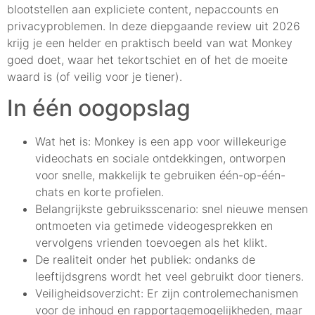
blootstellen aan expliciete content, nepaccounts en
privacyproblemen. In deze diepgaande review uit 2026
krijg je een helder en praktisch beeld van wat Monkey
goed doet, waar het tekortschiet en of het de moeite
waard is (of veilig voor je tiener).
In één oogopslag
Wat het is: Monkey is een app voor willekeurige
videochats en sociale ontdekkingen, ontworpen
voor snelle, makkelijk te gebruiken één-op-één-
chats en korte profielen.
Belangrijkste gebruiksscenario: snel nieuwe mensen
ontmoeten via getimede videogesprekken en
vervolgens vrienden toevoegen als het klikt.
De realiteit onder het publiek: ondanks de
leeftijdsgrens wordt het veel gebruikt door tieners.
Veiligheidsoverzicht: Er zijn controlemechanismen
voor de inhoud en rapportagemogelijkheden, maar