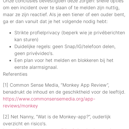
Onze conclusies bevestigden deze zorgen: snelle opties
om een incident over te slaan of te melden zijn nuttig,
maar ze zijn reactief. Als je een tiener of een ouder bent,
ga er dan vanuit dat je het volgende nodig hebt:
Strikte profielprivacy (beperk wie je privéberichten
kan sturen)
Duidelijke regels: geen Snap/IG/telefoon delen,
geen privévideo's.
Een plan voor het melden en blokkeren bij het
eerste alarmsignaal.
Referenties
[1] Common Sense Media, “Monkey App Review”,
benadrukt de inhoud en de geschiktheid voor de leeftijd.
https://www.commonsensemedia.org/app-
reviews/monkey
[2] Net Nanny, “Wat is de Monkey-app?”, ouderlijk
overzicht en risico's.