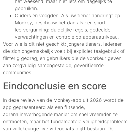
het weekend, maar niet iets om dagelijks te
gebruiken.
Ouders en voogden: Als uw tiener aandringt op
Monkey, beschouw het dan als een soort
leervergunning: duidelijke regels, gedeelde
verwachtingen en controle op apparaatniveau.
Voor wie is dit niet geschikt: jongere tieners, iedereen
die zich ongemakkelijk voelt bij expliciet taalgebruik of
flirterig gedrag, en gebruikers die de voorkeur geven
aan zorgvuldig samengestelde, geverifieerde
communities.
Eindconclusie en score
In deze review van de Monkey-app uit 2026 wordt de
app gepresenteerd als een flitsende,
adrenalineverhogende manier om snel vreemden te
ontmoeten, maar het fundamentele veiligheidsprobleem
van willekeurige live videochats blijft bestaan. De