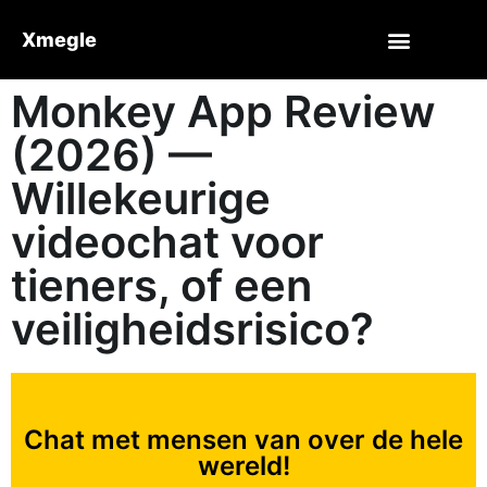
Xmegle
Monkey App Review
(2026) —
Willekeurige
videochat voor
tieners, of een
veiligheidsrisico?
Chat met mensen van over de hele
wereld!