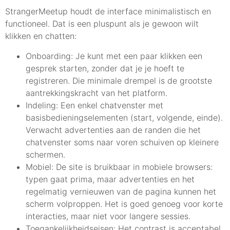
StrangerMeetup houdt de interface minimalistisch en
functioneel. Dat is een pluspunt als je gewoon wilt
klikken en chatten:
Onboarding: Je kunt met een paar klikken een
gesprek starten, zonder dat je je hoeft te
registreren. Die minimale drempel is de grootste
aantrekkingskracht van het platform.
Indeling: Een enkel chatvenster met
basisbedieningselementen (start, volgende, einde).
Verwacht advertenties aan de randen die het
chatvenster soms naar voren schuiven op kleinere
schermen.
Mobiel: De site is bruikbaar in mobiele browsers:
typen gaat prima, maar advertenties en het
regelmatig vernieuwen van de pagina kunnen het
scherm volproppen. Het is goed genoeg voor korte
interacties, maar niet voor langere sessies.
Toegankelijkheidseisen: Het contrast is acceptabel