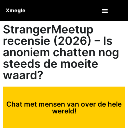
Xmegle
StrangerMeetup
recensie (2026) – Is
anoniem chatten nog
steeds de moeite
waard?
Chat met mensen van over de hele
wereld!