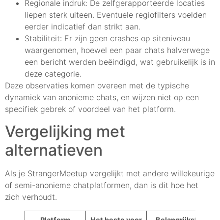
Regionale indruk: De zelfgerapporteerde locaties
liepen sterk uiteen. Eventuele regiofilters voelden
eerder indicatief dan strikt aan.
Stabiliteit: Er zijn geen crashes op siteniveau
waargenomen, hoewel een paar chats halverwege
een bericht werden beëindigd, wat gebruikelijk is in
deze categorie.
Deze observaties komen overeen met de typische
dynamiek van anonieme chats, en wijzen niet op een
specifiek gebrek of voordeel van het platform.
Vergelijking met
alternatieven
Als je StrangerMeetup vergelijkt met andere willekeurige
of semi-anonieme chatplatformen, dan is dit hoe het
zich verhoudt.
Platform
Het beste voor
Belangrijkste