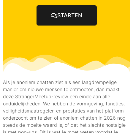
STARTEN
Als je anoniem chatten ziet als een laagdrempelige
manier om nieuwe mensen te ontmoeten, dan maakt
deze StrangerMeetup-review een einde aan alle
onduidelijkheden. We hebben de vormgeving, functies,
veiligheidsmaatregelen en prestaties van het platform
onderzocht om te zien of anoniem chatten in 2026 nog
steeds de moeite waard is, of dat het slechts nostalgie
is met pop-ups. Dit is wat je moet weten voordat je