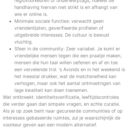
regiovoorkeuren of onderwerptags, hoewel de
handhaving hiervan niet strikt is en afhangt van
wie er online is.
Minimale sociale functies: verwacht geen
vriendenlijsten, geverifieerde profielen of
uitgebreide interesses. De cultuur is bewust
vluchtig.
Sfeer in de community: Zeer variabel. Je komt er
vriendelijke mensen tegen die een praatje maken,
mensen die hun taal willen oefenen en af en toe
een vervelende trol. 's Avonds en in het weekend is
het meestal drukker, wat de matchsnelheid kan
verhogen, maar ook het aantal ontmoetingen van
lage kwaliteit kan doen toenemen.
Wat ontbreekt: identiteitsverificatie, leeftijdscontroles
die verder gaan dan simpele vragen, en echte curatie.
Als je op zoek bent naar gecureerde communities of op
interesses gebaseerde ruimtes, zul je waarschijnlijk de
voorkeur geven aan een modern alternatief.