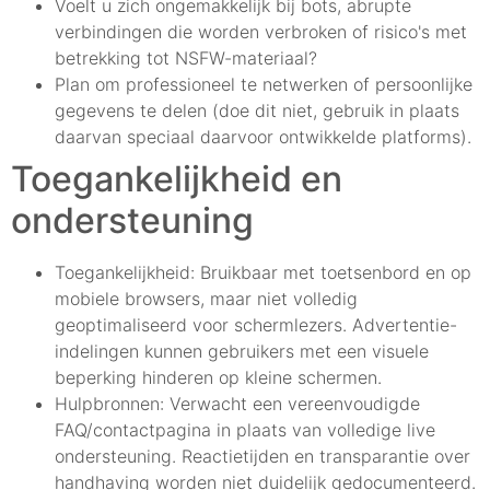
Voelt u zich ongemakkelijk bij bots, abrupte
verbindingen die worden verbroken of risico's met
betrekking tot NSFW-materiaal?
Plan om professioneel te netwerken of persoonlijke
gegevens te delen (doe dit niet, gebruik in plaats
daarvan speciaal daarvoor ontwikkelde platforms).
Toegankelijkheid en
ondersteuning
Toegankelijkheid: Bruikbaar met toetsenbord en op
mobiele browsers, maar niet volledig
geoptimaliseerd voor schermlezers. Advertentie-
indelingen kunnen gebruikers met een visuele
beperking hinderen op kleine schermen.
Hulpbronnen: Verwacht een vereenvoudigde
FAQ/contactpagina in plaats van volledige live
ondersteuning. Reactietijden en transparantie over
handhaving worden niet duidelijk gedocumenteerd.