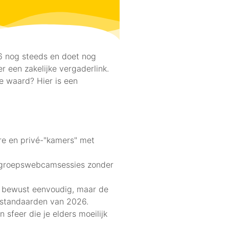
26 nog steeds en doet nog
r een zakelijke vergaderlink.
e waard? Hier is een
re en privé-"kamers" met
n groepswebcamsessies zonder
ft bewust eenvoudig, maar de
e standaarden van 2026.
 sfeer die je elders moeilijk