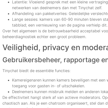
Latentie: Vloeiend gesprek met een kleine vertragi
netwerken van deelnemers dan met Tinychat zelf.
Afhandeling van pakketverlies: Geleidelijke verslecht
Lange sessies: kamers van 60-90 minuten bleven stab
tabblad; een vernieuwing van de pagina verhielp dit.
Over het algemeen is de betrouwbaarheid acceptabel voor
beheerdiagnostiek echter een groot probleem.
Veiligheid, privacy en moder
Gebruikersbeheer, rapportage e
Tinychat biedt de essentiële functies:
Kamereigenaren kunnen kamers beveiligen met een w
toegang voor gasten in- of uitschakelen.
Deelnemers kunnen misbruik melden en anderen loka
De effectiviteit hangt sterk af van actieve moderators.
chaotisch aan. Als je een chatroom organiseert, stel dan d