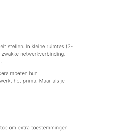
t stellen. In kleine ruimtes (3-
n zwakke netwerkverbinding.
.
ikers moeten hun
erkt het prima. Maar als je
n toe om extra toestemmingen