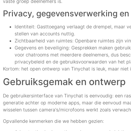
vaste groep deelnemers is.
Privacy, gegevensverwerking en
Identiteit: Gasttoegang verlaagt de drempel, maar ve
stellen van accounts nuttig.
Zichtbaarheid van ruimtes: Openbare ruimtes zijn vi
Gegevens en beveiliging: Gesprekken maken gebruik
voor chatrooms met meerdere deelnemers, dus bescho
privacybeleid en de gebruiksvoorwaarden van het pla
Kortom: het open ontwerp van Tinychat is leuk, maar niet 
Gebruiksgemak en ontwerp
De gebruikersinterface van Tinychat is eenvoudig: een ras
generatie achter op moderne apps, maar die eenvoud maakt 
wisselen tussen camera's/microfoons werkt zoals verwach
Opvallende kenmerken die we hebben gezien: