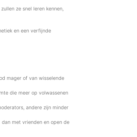
ullen ze snel leren kennen,
etiek en een verfijnde
nbod mager of van wisselende
imte die meer op volwassenen
moderators, andere zijn minder
gin dan met vrienden en open de