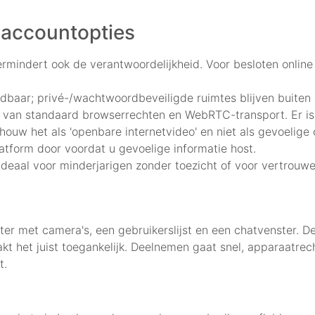
 accountopties
rmindert ook de verantwoordelijkheid. Voor besloten online 
ndbaar; privé-/wachtwoordbeveiligde ruimtes blijven buiten 
 van standaard browserrechten en WebRTC-transport. Er is
uw het als 'openbare internetvideo' en niet als gevoelige
tform door voordat u gevoelige informatie host.
ideaal voor minderjarigen zonder toezicht of voor vertrouwe
ter met camera's, een gebruikerslijst en een chatvenster. 
het juist toegankelijk. Deelnemen gaat snel, apparaatrecht
t.