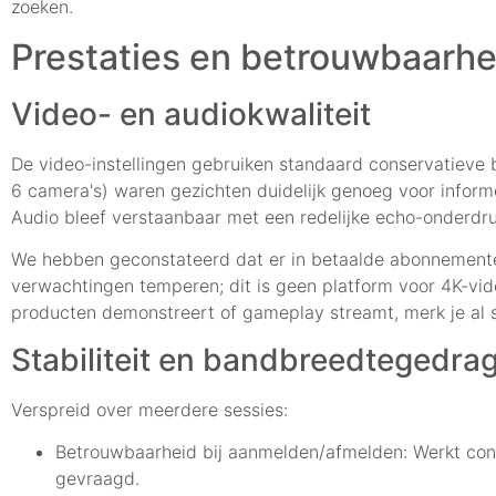
zoeken.
Prestaties en betrouwbaarhe
Video- en audiokwaliteit
De video-instellingen gebruiken standaard conservatieve bit
6 camera's) waren gezichten duidelijk genoeg voor infor
Audio bleef verstaanbaar met een redelijke echo-onderdr
We hebben geconstateerd dat er in betaalde abonnementen
verwachtingen temperen; dit is geen platform voor 4K-vid
producten demonstreert of gameplay streamt, merk je al s
Stabiliteit en bandbreedtegedra
Verspreid over meerdere sessies:
Betrouwbaarheid bij aanmelden/afmelden: Werkt cons
gevraagd.