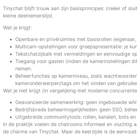
Tinychat blijft trouw aan zijn basisprincipes: creëer of sl
kleine deelnemerslijst.
Wat je krijgt:
Openbare en privéruimtes met basisrollen (eigenaar,
Multicam-opstellingen voor groepspresentatie: je kun
Tekstchatzijbalk met vermeldingen en eenvoudige op
Toegang voor gasten (indien de kamerinstellingen di
nemen.
Beheerfuncties op kamerniveau, zoals wachtwoorden
kameronderwerpen/tags om het vinden van gebruiker
Wat je niet krijgt (in vergelijking met moderne concurrente
Geavanceerde samenwerking: geen ingebouwde white
Bedrijfsbrede beheermogelijkheden: geen SSO, behe
Uitgebreide communitytools: rollen, kanalen, bots en 
In de praktijk voelen de chatrooms informeel en vluchtig 
de charme van Tinychat. Maar de keerzijde is de eenvoud: