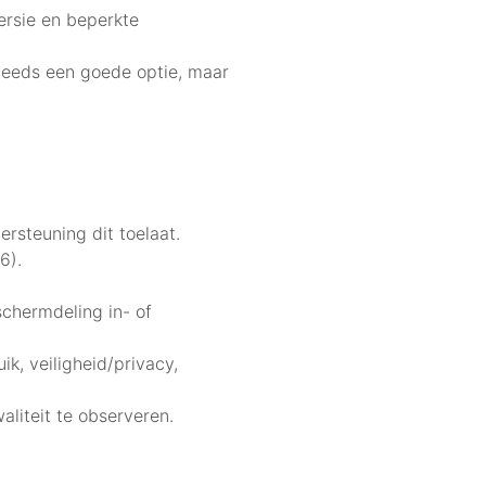
versie en beperkte
steeds een goede optie, maar
rsteuning dit toelaat.
6).
chermdeling in- of
ik, veiligheid/privacy,
aliteit te observeren.