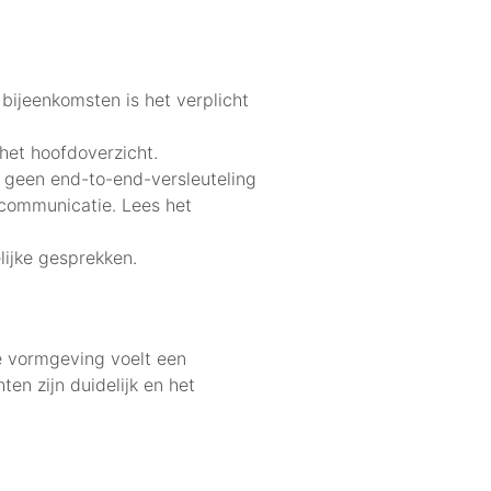
bijeenkomsten is het verplicht
het hoofdoverzicht.
 geen end-to-end-versleuteling
 communicatie. Lees het
lijke gesprekken.
De vormgeving voelt een
en zijn duidelijk en het