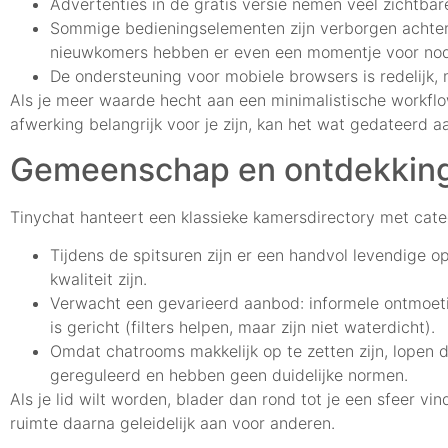
Advertenties in de gratis versie nemen veel zichtbar
Sommige bedieningselementen zijn verborgen achter 
nieuwkomers hebben er even een momentje voor nod
De ondersteuning voor mobiele browsers is redelijk,
Als je meer waarde hecht aan een minimalistische workflow
afwerking belangrijk voor je zijn, kan het wat gedateerd a
Gemeenschap en ontdekkin
Tinychat hanteert een klassieke kamersdirectory met cate
Tijdens de spitsuren zijn er een handvol levendige 
kwaliteit zijn.
Verwacht een gevarieerd aanbod: informele ontmoet
is gericht (filters helpen, maar zijn niet waterdicht).
Omdat chatrooms makkelijk op te zetten zijn, lopen d
gereguleerd en hebben geen duidelijke normen.
Als je lid wilt worden, blader dan rond tot je een sfeer vi
ruimte daarna geleidelijk aan voor anderen.