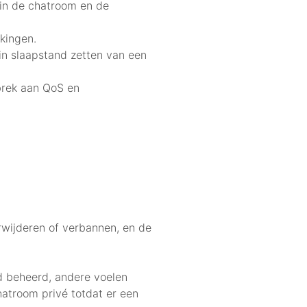
 in de chatroom en de
ekingen.
in slaapstand zetten van een
brek aan QoS en
wijderen of verbannen, en de
d beheerd, andere voelen
hatroom privé totdat er een