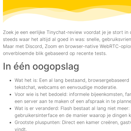
Zoek je een eerlijke Tinychat-review voordat je je stort 
steeds waar het altijd al goed in was: snelle, gebruiksvri
Maar met Discord, Zoom en browser-native WebRTC-oplossi
onverbloemde blik gebaseerd op recente tests.
In één oogopslag
Wat het is: Een al lang bestaand, browsergebaseer
tekstchat, webcams en eenvoudige moderatie.
Voor wie is het bedoeld: informele bijeenkomsten,
een server aan te maken of een afspraak in te planne
Wat is er veranderd: Flash bestaat al lang niet mee
gebruikersinterface en de manier waarop je dingen 
Grootste pluspunten: Direct een kamer creëren, gastvr
vindt.