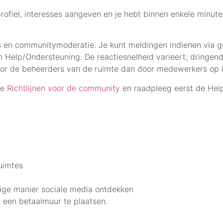
ofiel, interesses aangeven en je hebt binnen enkele minut
's en communitymoderatie. Je kunt meldingen indienen via 
n Help/Ondersteuning. De reactiesnelheid varieert; dringen
or de beheerders van de ruimte dan door medewerkers op l
de
Richtlijnen voor de community
en raadpleeg eerst de Help
uimtes
ge manier sociale media ontdekken
r een betaalmuur te plaatsen.