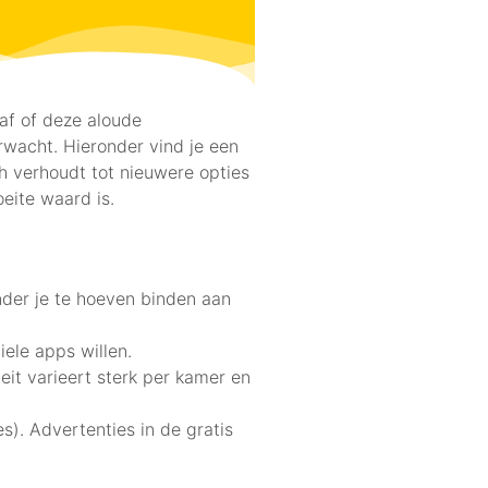
 af of deze aloude
rwacht. Hieronder vind je een
ch verhoudt tot nieuwere opties
eite waard is.
der je te hoeven binden aan
ele apps willen.
eit varieert sterk per kamer en
s). Advertenties in de gratis