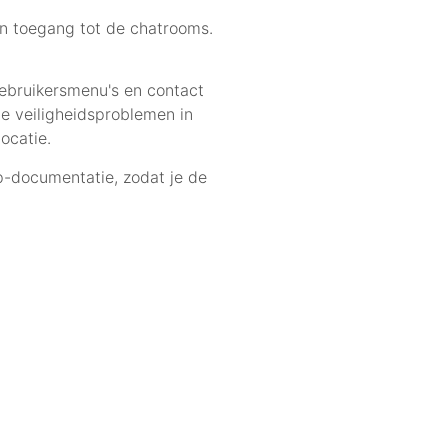
en toegang tot de chatrooms.
gebruikersmenu's en contact
de veiligheidsproblemen in
ocatie.
-documentatie, zodat je de