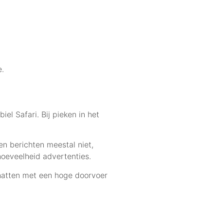
e.
l Safari. Bij pieken in het
en berichten meestal niet,
hoeveelheid advertenties.
chatten met een hoge doorvoer