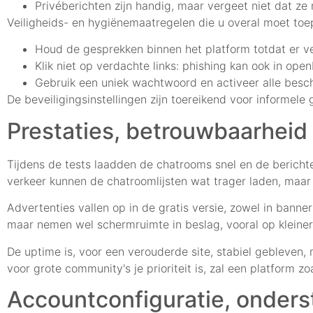
Privéberichten zijn handig, maar vergeet niet dat ze n
Veiligheids- en hygiënemaatregelen die u overal moet toe
Houd de gesprekken binnen het platform totdat er 
Klik niet op verdachte links: phishing kan ook in op
Gebruik een uniek wachtwoord en activeer alle besch
De beveiligingsinstellingen zijn toereikend voor informel
Prestaties, betrouwbaarheid
Tijdens de tests laadden de chatrooms snel en de berichte
verkeer kunnen de chatroomlijsten wat trager laden, maar i
Advertenties vallen op in de gratis versie, zowel in banne
maar nemen wel schermruimte in beslag, vooral op kleiner
De uptime is, voor een verouderde site, stabiel gebleven
voor grote community's je prioriteit is, zal een platform z
Accountconfiguratie, onders