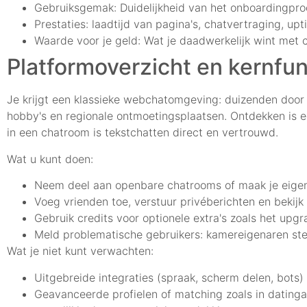
Gebruiksgemak: Duidelijkheid van het onboardingproce
Prestaties: laadtijd van pagina's, chatvertraging, up
Waarde voor je geld: Wat je daadwerkelijk wint met c
Platformoverzicht en kernfun
Je krijgt een klassieke webchatomgeving: duizenden door 
hobby's en regionale ontmoetingsplaatsen. Ontdekken is e
in een chatroom is tekstchatten direct en vertrouwd.
Wat u kunt doen:
Neem deel aan openbare chatrooms of maak je eige
Voeg vrienden toe, verstuur privéberichten en bekijk 
Gebruik credits voor optionele extra's zoals het up
Meld problematische gebruikers: kamereigenaren stel
Wat je niet kunt verwachten:
Uitgebreide integraties (spraak, scherm delen, bots)
Geavanceerde profielen of matching zoals in dating