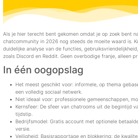
Als je hier terecht bent gekomen omdat je op zoek bent naa
chatcommunity in 2026 nog steeds de moeite waard is. Kor
duidelijke analyse van de functies, gebruiksvriendelijkhei
zoals Discord en Reddit. Geen overbodige franje, alleen p
In één oogopslag
Het meest geschikt voor: informele, op thema gebas
een volledig sociaal netwerk.
Niet ideaal voor: professionele gemeenschappen, mo
Kernsfeer: De sfeer van chatrooms uit de begintijd va
tijdstip.
Bedrijfsmodel: Gratis account met optionele betaalde
versie.
Veiligheid: Basisrapportage en blokkering: de kwalite