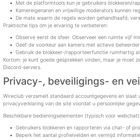
Met de platformtools kun je gebruikers blokkeren/ra
Kamereigenaren en vrijwillige moderators kunnen rege
De mate waarin de regels worden gehandhaafd, versc
Praktische tips om je ervaring te verbeteren:
Observe eerst de sfeer. Observeer een ruimte vijf m
Geef de voorkeur aan kamers met actieve beheerders 
Gebruik de blokkeer-/rapporteerfunctie ruimhartig a
Kortom: je kunt goede gesprekken vinden, maar je moet ze 
Discord-servers.
Privacy-, beveiligings- en ve
Wireclub verzamelt standaard accountgegevens en slaat u
privacyverklaring van de site voordat u persoonlijke gege
Beschikbare bedieningselementen (typisch voor webchat)
Gebruikers blokkeren en rapporteren via chat- of pr
Beperk het aantal profielvelden en vermijd informatie