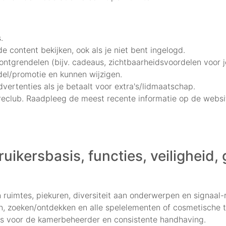
.
e content bekijken, ook als je niet bent ingelogd.
 ontgrendelen (bijv. cadeaus, zichtbaarheidsvoordelen voor 
del/promotie en kunnen wijzigen.
vertenties als je betaalt voor extra's/lidmaatschap.
Wireclub. Raadpleeg de meest recente informatie op de webs
ikersbasis, functies, veiligheid,
 ruimtes, piekuren, diversiteit aan onderwerpen en signaal-
ten, zoeken/ontdekken en alle spelelementen of cosmetische
ols voor de kamerbeheerder en consistente handhaving.