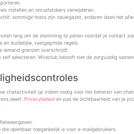
pporteren.
ls instellen en onruststokers verwijderen.
hilt: sommige hosts zijn nauwgezet, anderen laten het afw
inuten lang om de stemming te peilen voordat je contact zoe
en duidelijke, vastgepinde regels.
ls iemand grenzen overschrijdt.
zelf selecteren. Wireclub belooft niet de zorgvuldig samen
iligheidscontroles
w chatactiviteit op indien nodig voor het beheren van cha
vens deelt.
Privacybeleid
en pas de zichtbaarheid van je prof
:
ofielweergaven.
 die openbaar toegankelijk is voor e-mailgebruikers.