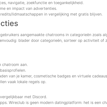
s, navigatie, zoekfunctie en toegankelijkheid.
time en impact van advertenties.
redits/lidmaatschappen in vergelijking met gratis blijven.
cties
gebruikers aangemaakte chatrooms in categorieën zoals alg
envoudig: blader door categorieën, sorteer op activiteit of
n chatroom aan.
basisprofielen.
graden van je kamer, cosmetische badges en virtuele cadeaus
len vaak lokale regels op.
 vergelijkbaar met Discord.
apps. Wireclub is geen modern datingplatform: het is een 