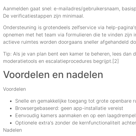
Aanmelden gaat snel: e-mailadres/gebruikersnaam, basispr
De verificatiestappen zijn minimaal.
Ondersteuning is grotendeels zelfservice via help-pagina
opnemen met het team via formulieren die te vinden zijn i
actieve ruimtes worden doorgaans sneller afgehandeld do
Tip: Als je van plan bent een kamer te beheren, lees dan 
moderatietools en escalatieprocedures begrijpt.[2]
Voordelen en nadelen
Voordelen
Snelle en gemakkelijke toegang tot grote openbare r
Browsergebaseerd: geen app-installatie vereist
Eenvoudig kamers aanmaken en op een laagdrempeli
Optionele extra's zonder de kernfunctionaliteit achte
Nadelen