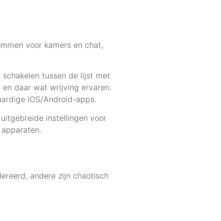
olommen voor kamers en chat,
 schakelen tussen de lijst met
r en daar wat wrijving ervaren.
waardige iOS/Android-apps.
uitgebreide instellingen voor
 apparaten.
ereerd, andere zijn chaotisch