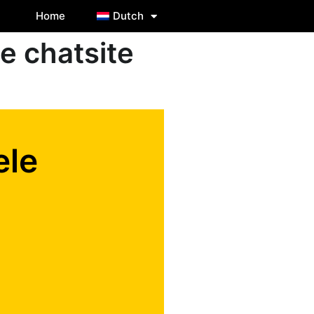
Home
Dutch
e chatsite
ele