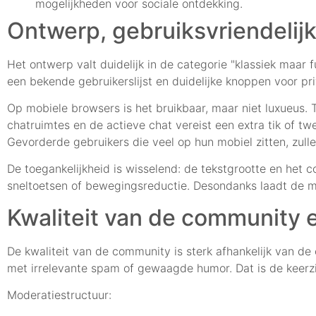
mogelijkheden voor sociale ontdekking.
Ontwerp, gebruiksvriendelij
Het ontwerp valt duidelijk in de categorie "klassiek maar 
een bekende gebruikerslijst en duidelijke knoppen voor pr
Op mobiele browsers is het bruikbaar, maar niet luxueus. T
chatruimtes en de actieve chat vereist een extra tik of tw
Gevorderde gebruikers die veel op hun mobiel zitten, zul
De toegankelijkheid is wisselend: de tekstgrootte en het c
sneltoetsen of bewegingsreductie. Desondanks laadt de mi
Kwaliteit van de community 
De kwaliteit van de community is sterk afhankelijk van d
met irrelevante spam of gewaagde humor. Dat is de keer
Moderatiestructuur: