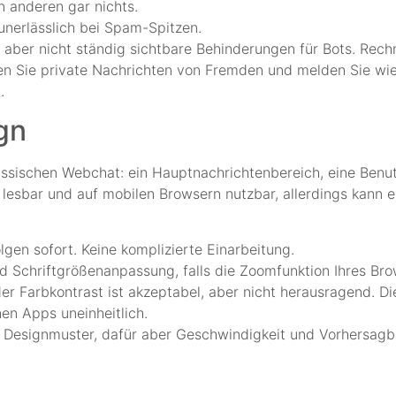
 anderen gar nichts.
 unerlässlich bei Spam-Spitzen.
aber nicht ständig sichtbare Behinderungen für Bots. Rechn
eren Sie private Nachrichten von Fremden und melden Sie wi
.
gn
assischen Webchat: ein Hauptnachrichtenbereich, eine Benut
 lesbar und auf mobilen Browsern nutzbar, allerdings kann e
lgen sofort. Keine komplizierte Einarbeitung.
Schriftgrößenanpassung, falls die Zoomfunktion Ihres Brow
; der Farbkontrast ist akzeptabel, aber nicht herausragend. D
en Apps uneinheitlich.
e Designmuster, dafür aber Geschwindigkeit und Vorhersagba