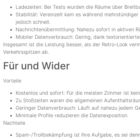
Ladezeiten: Bei Tests wurden die Räume über Breitb
Stabilität: Vereinzelt kam es während mehrstündige
jedoch schnell.
Nachrichtenübermittlung: Nahezu sofort in aktiven R
Mobiler Datenverbrauch: Gering, dank textorientiert
Insgesamt ist die Leistung besser, als der Retro-Look ve
Verkehrsspitzen ab.
Für und Wider
Vorteile
Kostenlos und sofort: Für die meisten Zimmer ist kei
Zu Stoßzeiten waren die allgemeinen Aufenthaltsräum
Geringer Datenverbrauch: Läuft auf nahezu jedem Ge
Minimale Profile reduzieren die Datenexposition.
Nachteile
Spam-/Trollbekämpfung ist Ihre Aufgabe, es sei den