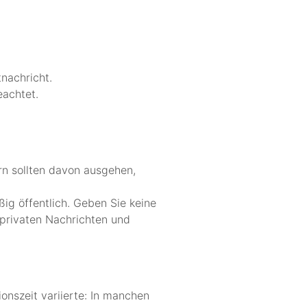
nachricht.
eachtet.
rn sollten davon ausgehen,
ig öffentlich. Geben Sie keine
 privaten Nachrichten und
nszeit variierte: In manchen