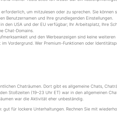
erforderlich, um mitzulesen oder zu sprechen. Sie können 
hren Benutzernamen und Ihre grundlegenden Einstellungen.
n den USA und der EU verfügbar; Ihr Arbeitsplatz, Ihre Sch
che Chat-Domains.
Aufmerksamkeit und den Werbeanzeigen sind keine weiteren 
t im Vordergrund. Wer Premium-Funktionen oder Identitätspr
tlichen Chaträumen. Dort gibt es allgemeine Chats, Chatr
 In den Stoßzeiten (19–23 Uhr ET) war in den allgemeinen C
äumen war die Aktivität eher unbeständig.
n: gut für lockere Unterhaltungen. Rechnen Sie mit wiederh