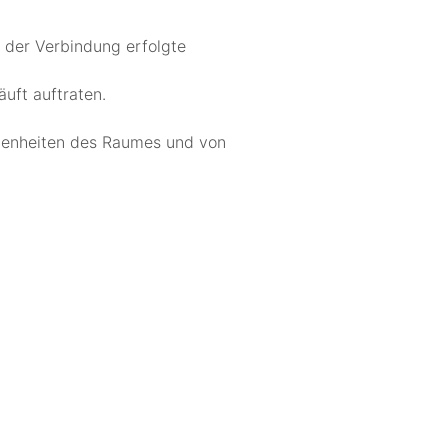
 der Verbindung erfolgte
uft auftraten.
gebenheiten des Raumes und von