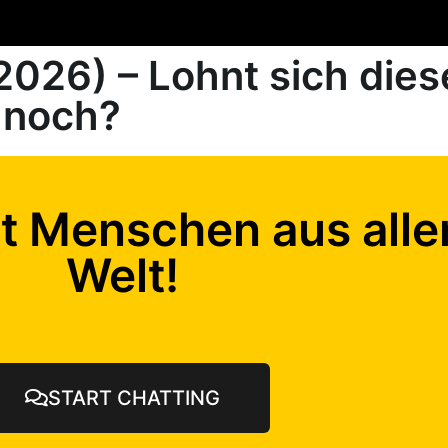
2026) – Lohnt sich dies
 noch?
t Menschen aus alle
Welt!
START CHATTING