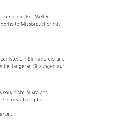
en Sie mit Bot-Wellen.
ederholte Missbraucher mit
zerliste, ein Eingabefeld und
s bei längeren Sitzungen auf
sers nicht ausreicht.
ie Unterstützung für
rkeit.