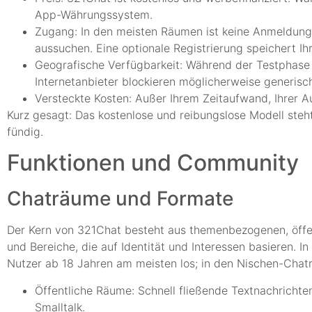
App-Währungssystem.
Zugang: In den meisten Räumen ist keine Anmeldung 
aussuchen. Eine optionale Registrierung speichert I
Geografische Verfügbarkeit: Während der Testphase i
Internetanbieter blockieren möglicherweise generis
Versteckte Kosten: Außer Ihrem Zeitaufwand, Ihrer 
Kurz gesagt: Das kostenlose und reibungslose Modell steh
fündig.
Funktionen und Community
Chaträume und Formate
Der Kern von 321Chat besteht aus themenbezogenen, öffen
und Bereiche, die auf Identität und Interessen basieren.
Nutzer ab 18 Jahren am meisten los; in den Nischen-Chatr
Öffentliche Räume: Schnell fließende Textnachrichte
Smalltalk.