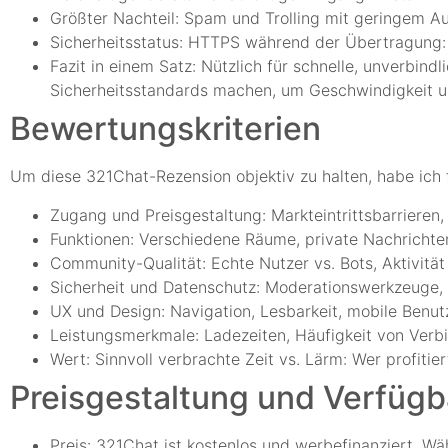
Größter Nachteil: Spam und Trolling mit geringem A
Sicherheitsstatus: HTTPS während der Übertragung: 
Fazit in einem Satz: Nützlich für schnelle, unverbin
Sicherheitsstandards machen, um Geschwindigkeit u
Bewertungskriterien
Um diese 321Chat-Rezension objektiv zu halten, habe ich f
Zugang und Preisgestaltung: Markteintrittsbarrieren
Funktionen: Verschiedene Räume, private Nachrichte
Community-Qualität: Echte Nutzer vs. Bots, Aktivität
Sicherheit und Datenschutz: Moderationswerkzeuge,
UX und Design: Navigation, Lesbarkeit, mobile Benutz
Leistungsmerkmale: Ladezeiten, Häufigkeit von Verb
Wert: Sinnvoll verbrachte Zeit vs. Lärm: Wer profitier
Preisgestaltung und Verfügb
Preis: 321Chat ist kostenlos und werbefinanziert. Wä