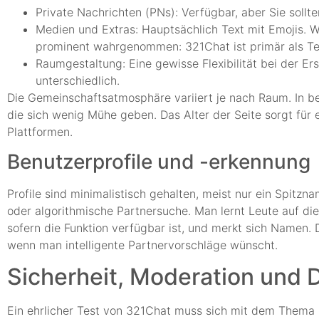
Private Nachrichten (PNs): Verfügbar, aber Sie soll
Medien und Extras: Hauptsächlich Text mit Emojis. W
prominent wahrgenommen: 321Chat ist primär als Te
Raumgestaltung: Eine gewisse Flexibilität bei der Er
unterschiedlich.
Die Gemeinschaftsatmosphäre variiert je nach Raum. In be
die sich wenig Mühe geben. Das Alter der Seite sorgt für 
Plattformen.
Benutzerprofile und -erkennung
Profile sind minimalistisch gehalten, meist nur ein Spitzna
oder algorithmische Partnersuche. Man lernt Leute auf die 
sofern die Funktion verfügbar ist, und merkt sich Name
wenn man intelligente Partnervorschläge wünscht.
Sicherheit, Moderation und 
Ein ehrlicher Test von 321Chat muss sich mit dem Thema