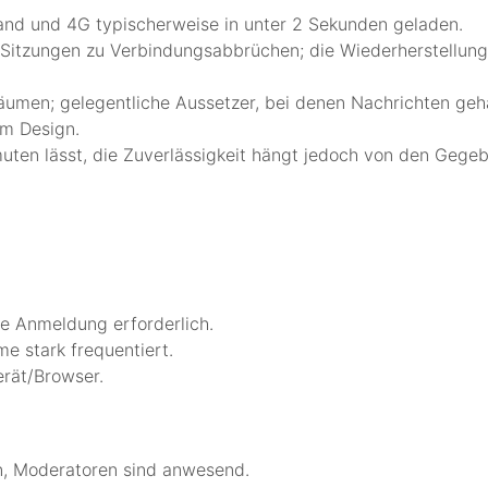
and und 4G typischerweise in unter 2 Sekunden geladen.
r Sitzungen zu Verbindungsabbrüchen; die Wiederherstellung
äumen; gelegentliche Aussetzer, bei denen Nachrichten gehä
em Design.
rmuten lässt, die Zuverlässigkeit hängt jedoch von den Ge
ne Anmeldung erforderlich.
e stark frequentiert.
rät/Browser.
n, Moderatoren sind anwesend.