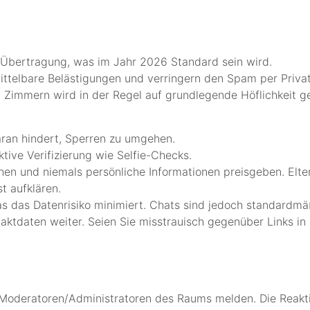
Übertragung, was im Jahr 2026 Standard sein wird.
ittelbare Belästigungen und verringern den Spam per Privat
 Zimmern wird in der Regel auf grundlegende Höflichkeit g
daran hindert, Sperren zu umgehen.
aktive Verifizierung wie Selfie-Checks.
en und niemals persönliche Informationen preisgeben. Elte
t aufklären.
s das Datenrisiko minimiert. Chats sind jedoch standardmäß
taktdaten weiter. Seien Sie misstrauisch gegenüber Links in
oderatoren/Administratoren des Raums melden. Die Reaktio