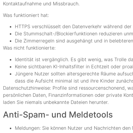
Kontaktaufnahme und Missbrauch.
Was funktioniert hat:
HTTPS verschlüsselt den Datenverkehr während der 
Die Stummschalt-/Blockierfunktionen reduzieren unm
Die Zimmerregeln sind ausgehängt und in belebteren
Was nicht funktionierte:
Identität ist vergänglich. Es gibt wenig, was Trolle 
Keine sichtbaren KI-Inhaltsfilter in Echtzeit oder pro
Jüngere Nutzer sollten altersgerechte Räume aufsuch
dass die Aufsicht minimal ist und ihre Kinder zunächs
Datenschutzhinweise: Profile sind ressourcenschonend, wa
persönlichen Daten, Finanzinformationen oder private Kon
laden Sie niemals unbekannte Dateien herunter.
Anti-Spam- und Meldetools
Meldungen: Sie können Nutzer und Nachrichten den M