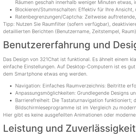
Räumen geschah innerhalb weniger Minuten etwas, in
Blockieren/Stummschalten: Effektiv für Ihre Ansicht,
Ratenbegrenzungen/Captcha: Zeitweise auftretende, 
Tipp: Nutzen Sie Raumfilter (sofern verfügbar), deaktivi
detaillierten Berichten (Benutzername, Zeitstempel, Raum)
Benutzererfahrung und Desi
Das Design von 321Chat ist funktional. Es ähnelt einem kl
einfache Einstellungen. Auf Desktop-Computern ist es gut
dem Smartphone etwas eng werden.
Navigation: Einfaches Raumverzeichnis: Beitritte erfo
Anpassungsmöglichkeiten: Grundlegende Designs und 
Barrierefreiheit: Die Tastaturnavigation funktioniert
Bildschirmleseprogramme ist im Vergleich zu modern
Hier gibt es keine ausgefeilten Animationen oder modern
Leistung und Zuverlässigkeit