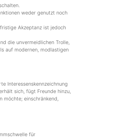
schalten.
funktionen weder genutzt noch
fristige Akzeptanz ist jedoch
nd die unvermeidlichen Trolle,
 als auf modernen, modlastigen
ierte Interessenskennzeichnung
rhält sich, fügt Freunde hinzu,
n möchte; einschränkend,
emmschwelle für