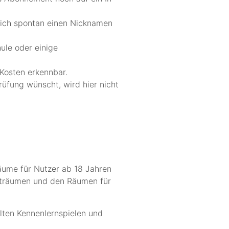
sich spontan einen Nicknamen
ule oder einige
Kosten erkennbar.
üfung wünscht, wird hier nicht
äume für Nutzer ab 18 Jahren
haträumen und den Räumen für
olten Kennenlernspielen und