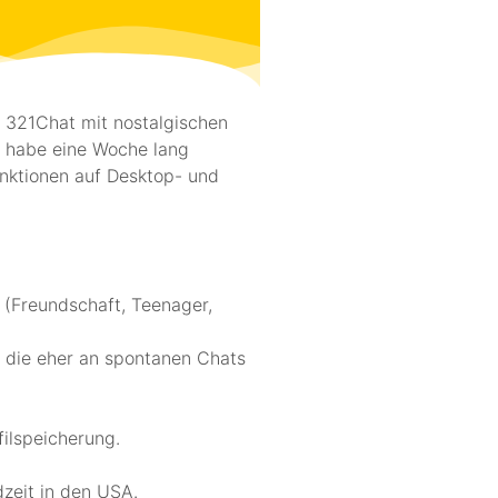
n 321Chat mit nostalgischen
ch habe eine Woche lang
unktionen auf Desktop- und
 (Freundschaft, Teenager,
; die eher an spontanen Chats
filspeicherung.
zeit in den USA.