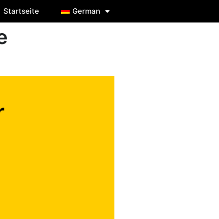
Startseite
German
e
r