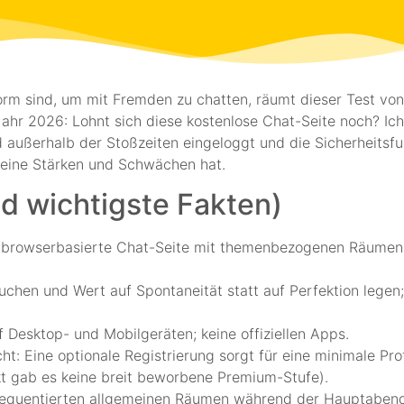
orm sind, um mit Fremden zu chatten, räumt dieser Test vo
 Jahr 2026: Lohnt sich diese kostenlose Chat-Seite noch? I
 außerhalb der Stoßzeiten eingeloggt und die Sicherheitsf
seine Stärken und Schwächen hat.
nd wichtigste Fakten)
e, browserbasierte Chat-Seite mit themenbezogenen Räumen
chen und Wert auf Spontaneität statt auf Perfektion legen
 Desktop- und Mobilgeräten; keine offiziellen Apps.
cht: Eine optionale Registrierung sorgt für eine minimale Pro
kt gab es keine breit beworbene Premium-Stufe).
frequentierten allgemeinen Räumen während der Hauptabend