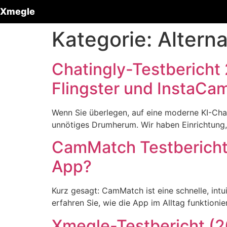
Xmegle
Kategorie:
Alterna
Chatingly-Testbericht
Flingster und InstaCa
Wenn Sie überlegen, auf eine moderne KI-Chat
unnötiges Drumherum. Wir haben Einrichtung,
CamMatch Testbericht 
App?
Kurz gesagt: CamMatch ist eine schnelle, int
erfahren Sie, wie die App im Alltag funktionier
Xmegle-Testbericht (2