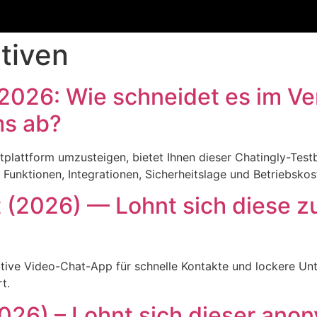
tiven
 2026: Wie schneidet es im Ve
ms ab?
plattform umzusteigen, bietet Ihnen dieser Chatingly-Testb
 Funktionen, Integrationen, Sicherheitslage und Betriebsk
(2026) — Lohnt sich diese zu
uitive Video-Chat-App für schnelle Kontakte und lockere U
t.
026) – Lohnt sich dieser ano