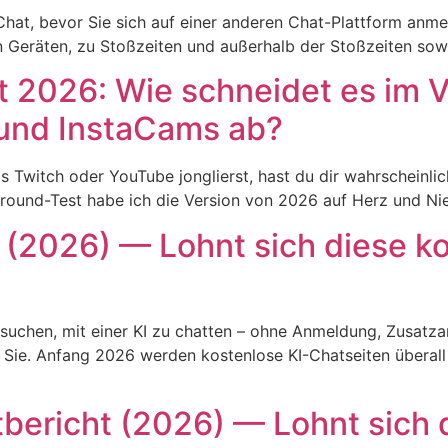
Chat, bevor Sie sich auf einer anderen Chat-Plattform anmel
 Geräten, zu Stoßzeiten und außerhalb der Stoßzeiten sow
2026: Wie schneidet es im V
 und InstaCams ab?
Twitch oder YouTube jonglierst, hast du dir wahrscheinl
round-Test habe ich die Version von 2026 auf Herz und Nie
 (2026) — Lohnt sich diese ko
suchen, mit einer KI zu chatten – ohne Anmeldung, Zusatza
Sie. Anfang 2026 werden kostenlose KI-Chatseiten überall z
tbericht (2026) — Lohnt sich