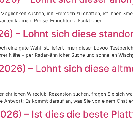
Möglichkeit suchen, mit Fremden zu chatten, ist Ihnen Xme
arten können: Preise, Einrichtung, Funktionen,
26) – Lohnt sich diese stando
h eine gute Wahl ist, liefert Ihnen dieser Lovoo-Testberic
Ihrer Nähe – per Radar-ähnlicher Suche und schnellen Wisch
2026) – Lohnt sich diese alt
ner ehrlichen Wireclub-Rezension suchen, fragen Sie sich wa
e Antwort: Es kommt darauf an, was Sie von einem Chat e
26) – Ist dies die beste Platt