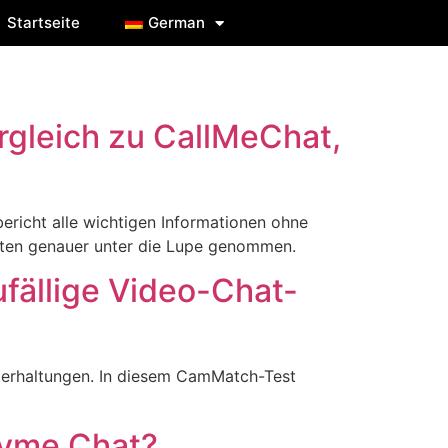
Startseite
German
rgleich zu CallMeChat,
ericht alle wichtigen Informationen ohne
osten genauer unter die Lupe genommen.
fällige Video-Chat-
nterhaltungen. In diesem CamMatch-Test
nyme Chat?