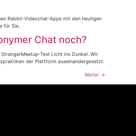
uen Rabbit-Videochat-Apps mit den heutigen
 für Sie.
nonymer Chat noch?
 StrangerMeetup-Test Licht ins Dunkel. Wir
praktiken der Plattform auseinandergesetzt.
Weiter
→