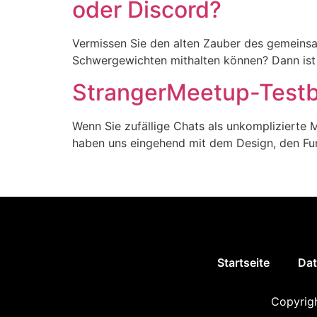
oder Discord?
Vermissen Sie den alten Zauber des gemeinsa
Schwergewichten mithalten können? Dann ist d
StrangerMeetup-Testbe
Wenn Sie zufällige Chats als unkomplizierte 
haben uns eingehend mit dem Design, den Fun
Startseite
Dat
Copyrigh