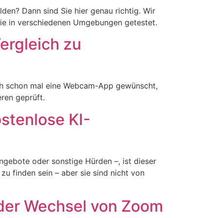
den? Dann sind Sie hier genau richtig. Wir
ie in verschiedenen Umgebungen getestet.
ergleich zu
ich schon mal eine Webcam-App gewünscht,
ren geprüft.
stenlose KI-
ngebote oder sonstige Hürden –, ist dieser
u finden sein – aber sie sind nicht von
 der Wechsel von Zoom