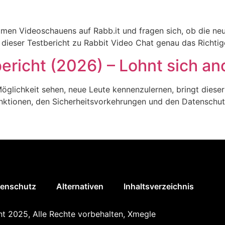
men Videoschauens auf Rabb.it und fragen sich, ob die ne
ieser Testbericht zu Rabbit Video Chat genau das Richtige
richt (2026) – Lohnt sich a
Möglichkeit sehen, neue Leute kennenzulernen, bringt dieser
ktionen, den Sicherheitsvorkehrungen und den Datenschutz
enschutz
Alternativen
Inhaltsverzeichnis
t 2025, Alle Rechte vorbehalten, Xmegle