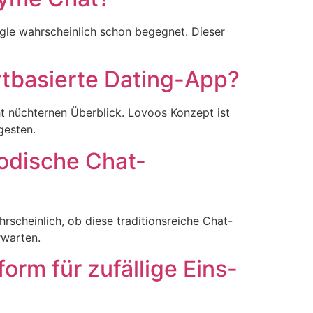
gle wahrscheinlich schon begegnet. Dieser
rtbasierte Dating-App?
ht nüchternen Überblick. Lovoos Konzept ist
gesten.
modische Chat-
hrscheinlich, ob diese traditionsreiche Chat-
rwarten.
form für zufällige Eins-