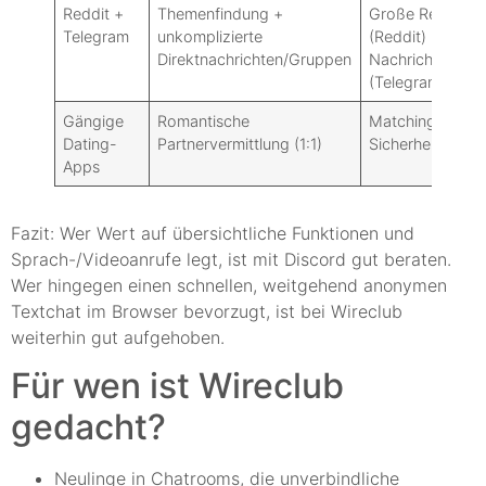
Reddit +
Themenfindung +
Große Reichwei
Telegram
unkomplizierte
(Reddit) + schne
Direktnachrichten/Gruppen
Nachrichtenüber
(Telegram)
Gängige
Romantische
Matching-Algor
Dating-
Partnervermittlung (1:1)
Sicherheitswer
Apps
Fazit: Wer Wert auf übersichtliche Funktionen und
Sprach-/Videoanrufe legt, ist mit Discord gut beraten.
Wer hingegen einen schnellen, weitgehend anonymen
Textchat im Browser bevorzugt, ist bei Wireclub
weiterhin gut aufgehoben.
Für wen ist Wireclub
gedacht?
Neulinge in Chatrooms, die unverbindliche