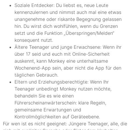
Soziale Entdecker: Du liebst es, neue Leute
kennenzulernen und nimmst auch mal eine etwas
unangenehme oder riskante Begegnung gelassen
hin. Du wirst dich wohlfühlen, wenn du Grenzen
setzt und die Funktion „Überspringen/Melden“
konsequent nutzt.
Ältere Teenager und junge Erwachsene: Wenn ihr
über 17 seid und euch mit Online-Sicherheit
auskennt, kann Monkey eine unterhaltsame
Wochenend-App sein, aber nicht die App für den
täglichen Gebrauch.
Eltern und Erziehungsberechtigte: Wenn Ihr
Teenager unbedingt Monkey nutzen möchte,
behandeln Sie es wie einen
Führerscheinanwärterschein: klare Regeln,
gemeinsame Erwartungen und
Kontrollmöglichkeiten auf Geräteebene.
Für wen ist es nicht geeignet: Jüngere Teenager, alle, die