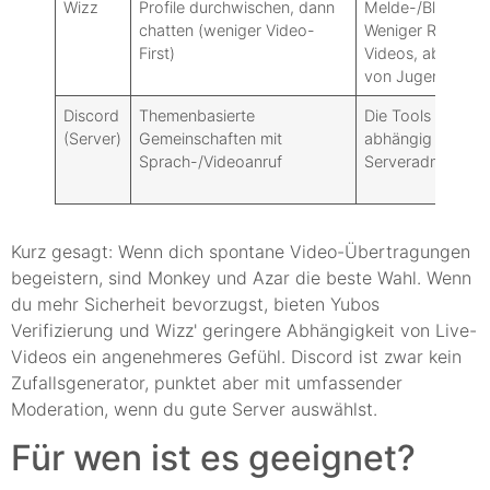
Wizz
Profile durchwischen, dann
Melde-/Blockieru
chatten (weniger Video-
Weniger Risiken 
First)
Videos, aber imm
von Jugendlichen
Discord
Themenbasierte
Die Tools sind ro
(Server)
Gemeinschaften mit
abhängig von de
Sprach-/Videoanruf
Serveradministra
Kurz gesagt: Wenn dich spontane Video-Übertragungen
begeistern, sind Monkey und Azar die beste Wahl. Wenn
du mehr Sicherheit bevorzugst, bieten Yubos
Verifizierung und Wizz' geringere Abhängigkeit von Live-
Videos ein angenehmeres Gefühl. Discord ist zwar kein
Zufallsgenerator, punktet aber mit umfassender
Moderation, wenn du gute Server auswählst.
Für wen ist es geeignet?