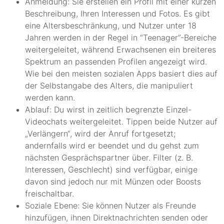
Anmeldung: Sie erstellen ein Profil mit einer kurzen
Beschreibung, Ihren Interessen und Fotos. Es gibt
eine Altersbeschränkung, und Nutzer unter 18
Jahren werden in der Regel in “Teenager”-Bereiche
weitergeleitet, während Erwachsenen ein breiteres
Spektrum an passenden Profilen angezeigt wird.
Wie bei den meisten sozialen Apps basiert dies auf
der Selbstangabe des Alters, die manipuliert
werden kann.
Ablauf: Du wirst in zeitlich begrenzte Einzel-
Videochats weitergeleitet. Tippen beide Nutzer auf
„Verlängern“, wird der Anruf fortgesetzt;
andernfalls wird er beendet und du gehst zum
nächsten Gesprächspartner über. Filter (z. B.
Interessen, Geschlecht) sind verfügbar, einige
davon sind jedoch nur mit Münzen oder Boosts
freischaltbar.
Soziale Ebene: Sie können Nutzer als Freunde
hinzufügen, ihnen Direktnachrichten senden oder