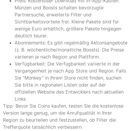
Preis: Kostenloser Download mit In-App-Käufen.
Münzen und Boosts schalten bevorzugte
Partnersuche, erweiterte Filter und
Sichtbarkeitsvorteile frei. Kleine Pakete sind für
wenige Euro erhältlich, größere Pakete hingegen
deutlich teurer.
Abonnements: Es gibt regelmäßig Aktionsangebote
(z. B. wöchentliche/monatliche Boosts). Die Preise
variieren je nach Region und Plattform.
Verfügbarkeit: Die Verfügbarkeit variierte in der
Vergangenheit je nach App Store und Region. Falls
Sie “Monkey” in Ihrem Store nicht finden, suchen
Sie bitte in regionalen Listen oder auf der
offiziellen Website des Entwicklers nach aktuellen
Links.
Tipp: Bevor Sie Coins kaufen, testen Sie die kostenlose
Version lange genug, um die Anrufqualität in Ihrer
Region zu beurteilen und festzustellen, ob Filter die
Trefferquote tatsächlich verbessern.