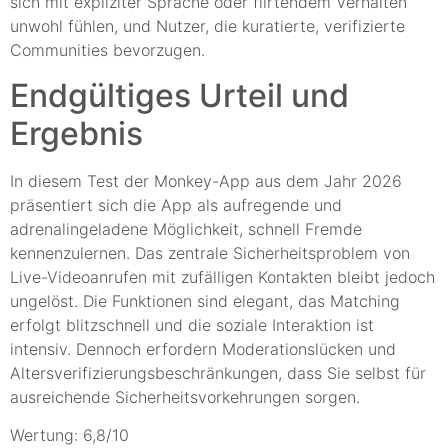
sich mit expliziter Sprache oder flirtendem Verhalten
unwohl fühlen, und Nutzer, die kuratierte, verifizierte
Communities bevorzugen.
Endgültiges Urteil und
Ergebnis
In diesem Test der Monkey-App aus dem Jahr 2026
präsentiert sich die App als aufregende und
adrenalingeladene Möglichkeit, schnell Fremde
kennenzulernen. Das zentrale Sicherheitsproblem von
Live-Videoanrufen mit zufälligen Kontakten bleibt jedoch
ungelöst. Die Funktionen sind elegant, das Matching
erfolgt blitzschnell und die soziale Interaktion ist
intensiv. Dennoch erfordern Moderationslücken und
Altersverifizierungsbeschränkungen, dass Sie selbst für
ausreichende Sicherheitsvorkehrungen sorgen.
Wertung: 6,8/10