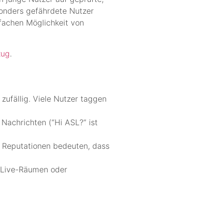
onders gefährdete Nutzer
nfachen Möglichkeit von
zug
.
zufällig. Viele Nutzer taggen
Nachrichten (“Hi ASL?” ist
r Reputationen bedeuten, dass
t Live-Räumen oder