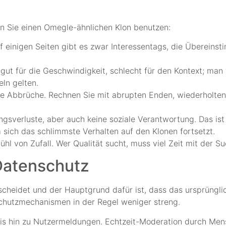
n Sie einen Omegle-ähnlichen Klon benutzen:
uf einigen Seiten gibt es zwar Interessentags, die Übereinst
 gut für die Geschwindigkeit, schlecht für den Kontext; man 
ln gelten.
le Abbrüche. Rechnen Sie mit abrupten Enden, wiederholte
gsverluste, aber auch keine soziale Verantwortung. Das i
 sich das schlimmste Verhalten auf den Klonen fortsetzt.
hl von Zufall. Wer Qualität sucht, muss viel Zeit mit der S
Datenschutz
entscheidet und der Hauptgrund dafür ist, dass das ursprüng
 Schutzmechanismen in der Regel weniger streng.
bis hin zu Nutzermeldungen. Echtzeit-Moderation durch Mens