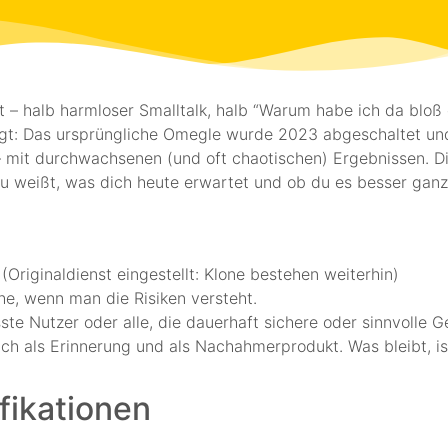
 halb harmloser Smalltalk, halb “Warum habe ich da bloß dr
gt: Das ursprüngliche Omegle wurde 2023 abgeschaltet und 
n – mit durchwachsenen (und oft chaotischen) Ergebnissen. 
u weißt, was dich heute erwartet und ob du es besser ganz 
(Originaldienst eingestellt: Klone bestehen weiterhin)
e, wenn man die Risiken versteht.
ste Nutzer oder alle, die dauerhaft sichere oder sinnvolle 
lich als Erinnerung und als Nachahmerprodukt. Was bleibt, i
fikationen