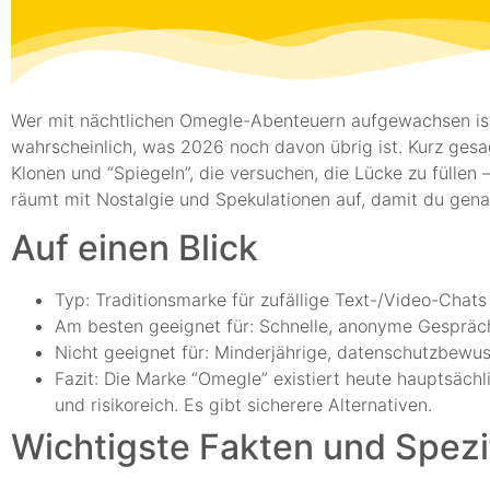
Wer mit nächtlichen Omegle-Abenteuern aufgewachsen ist –
wahrscheinlich, was 2026 noch davon übrig ist. Kurz gesa
Klonen und “Spiegeln”, die versuchen, die Lücke zu fülle
räumt mit Nostalgie und Spekulationen auf, damit du gena
Auf einen Blick
Typ: Traditionsmarke für zufällige Text-/Video-Chats 
Am besten geeignet für: Schnelle, anonyme Gespräch
Nicht geeignet für: Minderjährige, datenschutzbewus
Fazit: Die Marke “Omegle” existiert heute hauptsäch
und risikoreich. Es gibt sicherere Alternativen.
Wichtigste Fakten und Spezi