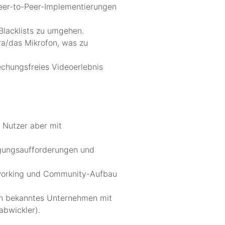
 Peer-to-Peer-Implementierungen
Blacklists zu umgehen.
ra/das Mikrofon, was zu
echungsfreies Videoerlebnis
e Nutzer aber mit
igungsaufforderungen und
Networking und Community-Aufbau
 ein bekanntes Unternehmen mit
abwickler).