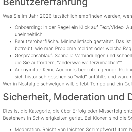
Benutzererfahrung
Was Sie im Jahr 2026 tatsächlich empfinden werden, wen
Onboarding: In der Regel ein Klick auf Text/Video. A
uneinheitlich.
Benutzeroberfläche: Minimalistisch gestaltet. Das ist
betreibt, wie man Probleme meldet oder welche Rege
Gesprächsablauf: Schnelle Verbindungen und schnel
die Sie auffordern, “anderswo weiterzumachen”.”
Anonymität: Keine Accounts bedeuten geringe Reibun
sich historisch gesehen so “wild” anfühlte und warum
Wer in Nostalgie schwelgen will, erlebt Tempo und ein Gefü
Sicherheit, Moderation und 
Dies ist die Kategorie, die über Erfolg oder Misserfolg 
Bestehens in Schwierigkeiten geriet. Bei Klonen sind die
Moderation: Reicht von leichten Schimpfwortfiltern 