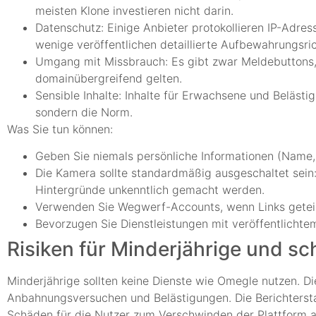
meisten Klone investieren nicht darin.
Datenschutz: Einige Anbieter protokollieren IP-Adre
wenige veröffentlichen detaillierte Aufbewahrungsrich
Umgang mit Missbrauch: Es gibt zwar Meldebuttons, a
domainübergreifend gelten.
Sensible Inhalte: Inhalte für Erwachsene und Belästig
sondern die Norm.
Was Sie tun können:
Geben Sie niemals persönliche Informationen (Name, 
Die Kamera sollte standardmäßig ausgeschaltet sein: T
Hintergründe unkenntlich gemacht werden.
Verwenden Sie Wegwerf-Accounts, wenn Links geteilt
Bevorzugen Sie Dienstleistungen mit veröffentlichtem
Risiken für Minderjährige und s
Minderjährige sollten keine Dienste wie Omegle nutzen. Di
Anbahnungsversuchen und Belästigungen. Die Berichtersta
Schäden für die Nutzer zum Verschwinden der Plattform au