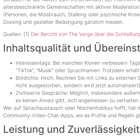
altersbeschränkte Gemeinschaften mit aktiver Moderatio
(Personen, die Missbrauch, Stalking oder psychische Kris
Doxxing und gezielter Belästigung gänzlich meiden.
Quellen: [1]
Der Bericht von The Verge über die Schließu
Inhaltsqualität und Überein
Interessentags: Bei manchen Klonen verbessern Tags d
“TikTok”, “Musik” oder Sprachnamen: Trotzdem erhäl
Botdichte: Hoch. Rechnen Sie mit Links zu externen 
nicht ausgestorben, sondern wird jetzt automatisiert)
Zivilisierte Gespräche: Möglich, insbesondere außer
es keinen Anreiz gibt, sich angemessen zu verhalten.
Wer auf Sprachaustausch oder Nischenhobbys hofft, hat m
Community-Video-Chat-Apps, wo es Profile und Regeln gi
Leistung und Zuverlässigkeit