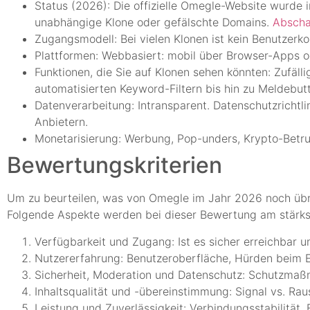
Status (2026): Die offizielle Omegle-Website wurde 
unabhängige Klone oder gefälschte Domains.
Abscha
Zugangsmodell: Bei vielen Klonen ist kein Benutzerko
Plattformen: Webbasiert: mobil über Browser-Apps od
Funktionen, die Sie auf Klonen sehen könnten: Zufälli
automatisierten Keyword-Filtern bis hin zu Meldebut
Datenverarbeitung: Intransparent. Datenschutzrichtli
Anbietern.
Monetarisierung: Werbung, Pop-unders, Krypto-Betr
Bewertungskriterien
Um zu beurteilen, was von Omegle im Jahr 2026 noch übri
Folgende Aspekte werden bei dieser Bewertung am stärks
Verfügbarkeit und Zugang: Ist es sicher erreichbar 
Nutzererfahrung: Benutzeroberfläche, Hürden beim E
Sicherheit, Moderation und Datenschutz: Schutzmaß
Inhaltsqualität und -übereinstimmung: Signal vs. Rau
Leistung und Zuverlässigkeit: Verbindungsstabilität, 