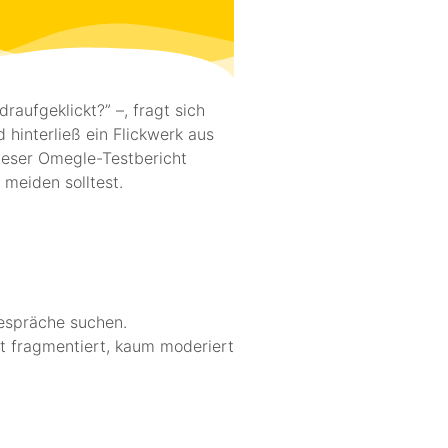
aufgeklickt?” –, fragt sich
hinterließ ein Flickwerk aus
Dieser Omegle-Testbericht
meiden solltest.
Gespräche suchen.
st fragmentiert, kaum moderiert