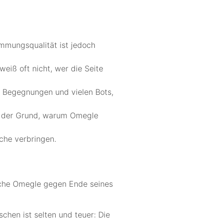
immungsqualität ist jedoch
weiß oft nicht, wer die Seite
n Begegnungen und vielen Bots,
st der Grund, warum Omegle
uche verbringen.
liche Omegle gegen Ende seines
chen ist selten und teuer: Die