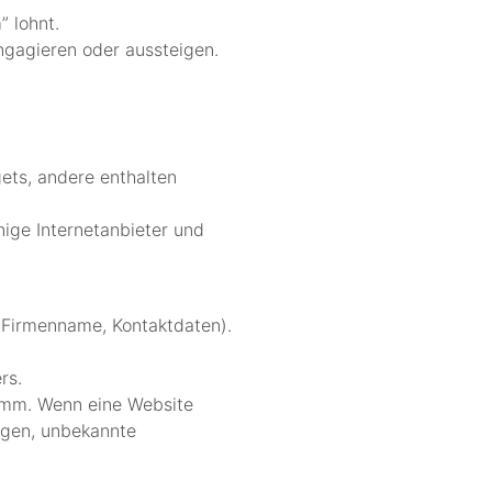
” lohnt.
ngagieren oder aussteigen.
ets, andere enthalten
ige Internetanbieter und
, Firmenname, Kontaktdaten).
rs.
amm. Wenn eine Website
ngen, unbekannte