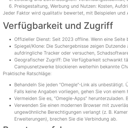
Preisgestaltung, Werbung und Nutzen: Kosten, Aufdri
Jeder Faktor wird qualitativ bewertet, mit Beispielen un
Verfügbarkeit und Zugriff
Offizieller Dienst: Seit 2023 offline. Wenn eine Seite 
Spiegel/Klone: Die Suchergebnisse zeigen Dutzende 
aufdringliche Tracker oder versuchen, Schadsoftware
Geografischer Zugriff: Die Verfügbarkeit schwankt t
Campusnetzwerke blockieren weiterhin bekannte Cha
Praktische Ratschläge:
Behandeln Sie jeden “Omegle”-Link als unbestätigt. 
Falls keine Angaben vorliegen, gehen Sie von einem 
Vermeiden Sie es, “Omegle-Apps” herunterzuladen. Bl
Verwenden Sie einen modernen Browser mit zuverläs
ungewöhnliche Berechtigungen verlangt (z. B. Kamer
Erweiterungen), brechen Sie die Verbindung ab.