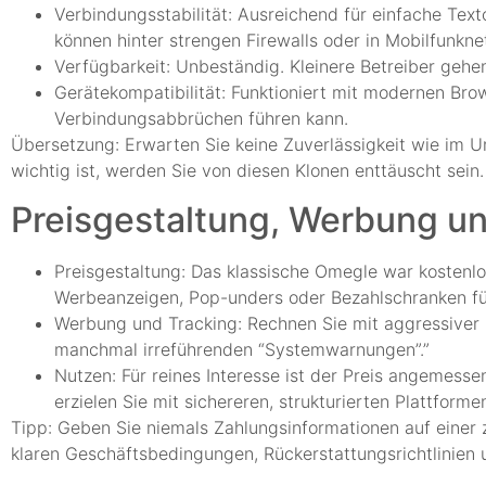
Verbindungsstabilität: Ausreichend für einfache Text
können hinter strengen Firewalls oder in Mobilfunkne
Verfügbarkeit: Unbeständig. Kleinere Betreiber gehe
Gerätekompatibilität: Funktioniert mit modernen Bro
Verbindungsabbrüchen führen kann.
Übersetzung: Erwarten Sie keine Zuverlässigkeit wie im U
wichtig ist, werden Sie von diesen Klonen enttäuscht sein.
Preisgestaltung, Werbung u
Preisgestaltung: Das klassische Omegle war kostenlos
Werbeanzeigen, Pop-unders oder Bezahlschranken für
Werbung und Tracking: Rechnen Sie mit aggressiver
manchmal irreführenden “Systemwarnungen”.”
Nutzen: Für reines Interesse ist der Preis angemess
erzielen Sie mit sichereren, strukturierten Plattform
Tipp: Geben Sie niemals Zahlungsinformationen auf einer z
klaren Geschäftsbedingungen, Rückerstattungsrichtlinien