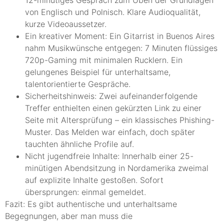
von Englisch und Polnisch. Klare Audioqualität,
kurze Videoaussetzer.
Ein kreativer Moment: Ein Gitarrist in Buenos Aires
nahm Musikwünsche entgegen: 7 Minuten flüssiges
720p-Gaming mit minimalen Rucklern. Ein
gelungenes Beispiel für unterhaltsame,
talentorientierte Gespräche.
Sicherheitshinweis: Zwei aufeinanderfolgende
Treffer enthielten einen gekürzten Link zu einer
Seite mit Altersprüfung – ein klassisches Phishing-
Muster. Das Melden war einfach, doch später
tauchten ähnliche Profile auf.
Nicht jugendfreie Inhalte: Innerhalb einer 25-
minütigen Abendsitzung in Nordamerika zweimal
auf explizite Inhalte gestoßen. Sofort
übersprungen: einmal gemeldet.
Fazit: Es gibt authentische und unterhaltsame
Begegnungen, aber man muss die