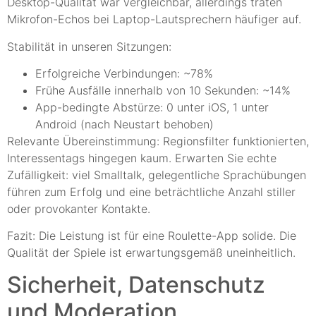
Desktop-Qualität war vergleichbar, allerdings traten
Mikrofon-Echos bei Laptop-Lautsprechern häufiger auf.
Stabilität in unseren Sitzungen:
Erfolgreiche Verbindungen: ~78%
Frühe Ausfälle innerhalb von 10 Sekunden: ~14%
App-bedingte Abstürze: 0 unter iOS, 1 unter
Android (nach Neustart behoben)
Relevante Übereinstimmung: Regionsfilter funktionierten,
Interessentags hingegen kaum. Erwarten Sie echte
Zufälligkeit: viel Smalltalk, gelegentliche Sprachübungen
führen zum Erfolg und eine beträchtliche Anzahl stiller
oder provokanter Kontakte.
Fazit: Die Leistung ist für eine Roulette-App solide. Die
Qualität der Spiele ist erwartungsgemäß uneinheitlich.
Sicherheit, Datenschutz
und Moderation