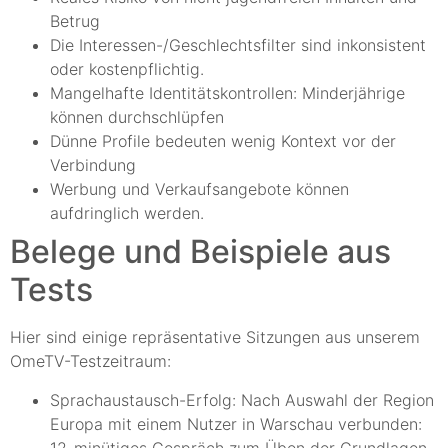
Betrug
Die Interessen-/Geschlechtsfilter sind inkonsistent
oder kostenpflichtig.
Mangelhafte Identitätskontrollen: Minderjährige
können durchschlüpfen
Dünne Profile bedeuten wenig Kontext vor der
Verbindung
Werbung und Verkaufsangebote können
aufdringlich werden.
Belege und Beispiele aus
Tests
Hier sind einige repräsentative Sitzungen aus unserem
OmeTV-Testzeitraum:
Sprachaustausch-Erfolg: Nach Auswahl der Region
Europa mit einem Nutzer in Warschau verbunden:
12-minütiges Gespräch zum Üben der Grundlagen