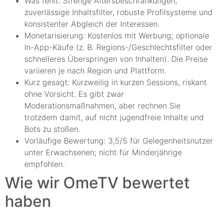
Was fehlt: Strenge Altersbeschränkungen,
zuverlässige Inhaltsfilter, robuste Profilsysteme und
konsistenter Abgleich der Interessen.
Monetarisierung: Kostenlos mit Werbung; optionale
In-App-Käufe (z. B. Regions-/Geschlechtsfilter oder
schnelleres Überspringen von Inhalten). Die Preise
variieren je nach Region und Plattform.
Kurz gesagt: Kurzweilig in kurzen Sessions, riskant
ohne Vorsicht. Es gibt zwar
Moderationsmaßnahmen, aber rechnen Sie
trotzdem damit, auf nicht jugendfreie Inhalte und
Bots zu stoßen.
Vorläufige Bewertung: 3,5/5 für Gelegenheitsnutzer
unter Erwachsenen; nicht für Minderjährige
empfohlen.
Wie wir OmeTV bewertet
haben