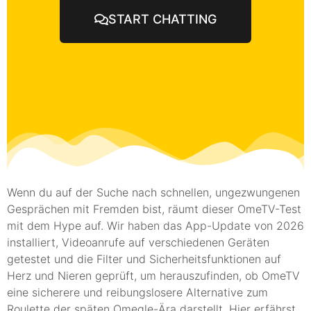
START CHATTING
Wenn du auf der Suche nach schnellen, ungezwungenen
Gesprächen mit Fremden bist, räumt dieser OmeTV-Test
mit dem Hype auf. Wir haben das App-Update von 2026
installiert, Videoanrufe auf verschiedenen Geräten
getestet und die Filter und Sicherheitsfunktionen auf
Herz und Nieren geprüft, um herauszufinden, ob OmeTV
eine sicherere und reibungslosere Alternative zum
Roulette der späten Omegle-Ära darstellt. Hier erfährst