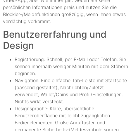
Video-App, aber wie immer gilt: Geben Sie keine
persönlichen Informationen preis und nutzen Sie die
Blockier-/Meldefunktionen großzügig, wenn Ihnen etwas
verdächtig vorkommt.
Benutzererfahrung und
Design
Registrierung: Schnell, per E-Mail oder Telefon. Sie
können innerhalb weniger Minuten mit dem Stöbern
beginnen.
Navigation: Eine einfache Tab-Leiste mit Startseite
(passend gestaltet), Nachrichten/Zuletzt
verwendet, Wallet/Coins und Profil/Einstellungen.
Nichts wirkt versteckt.
Designsprache: Klare, übersichtliche
Benutzeroberfläche mit leicht zugänglichen
Bedienelementen. Große Anruftasten und
permanente Sicherheits-/Meldesymbole sorgen