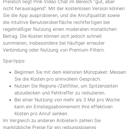
Preislich liegt Pink Video Chat im Bereich “gut, aber
nicht herausragend”. Mit der kostenlosen Version können
Sie die App ausprobieren, und die Anrufqualität sowie
die intuitive Benutzeroberfläche rechtfertigen bei
regelmäßiger Nutzung einen moderaten monatlichen
Betrag. Die Kosten können sich jedoch schnell
summieren, insbesondere bei häufiger erneuter
Verbindung oder Nutzung von Premium-Filtern.
Spartipps:
Beginnen Sie mit dem kleinsten Münzpaket: Messen
Sie die Kosten pro sinnvollem Gespräch.
Nutzen Sie Regions-/Zeitfilter, um Spitzenzeiten
abzudecken und Fehltreffer zu reduzieren.
Bei einer Nutzung von mehr als 3 Mal pro Woche
kann ein Einstiegsabonnement Ihre effektiven
Kosten pro Anruf senken.
Im Vergleich zu anderen Anbietern zahlen Sie
marktübliche Preise für ein reibungsloseres