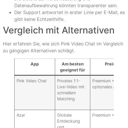
Datenaufbewahrung könnten transparenter sein.
Der Support antwortet in erster Linie per E-Mail, es
gibt keine Echtzeithilfe.
Vergleich mit Alternativen
Hier erfahren Sie, wie sich Pink Video Chat im Vergleich
zu gängigen Alternativen schlägt.
App
Am besten
Preismodel
geeignet für
Pink Video Chat
Privates 1:1-
Freemium + Münze
Live-Video mit
optionales Abonn
schnellem
Matching
Azar
Globale
Freemium + Münz
Entdeckung
und