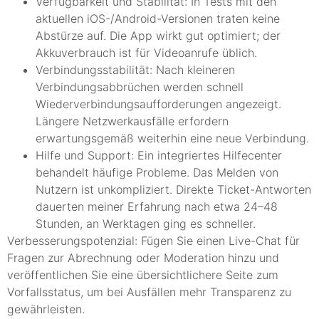
Verfügbarkeit und Stabilität: In Tests mit den
aktuellen iOS-/Android-Versionen traten keine
Abstürze auf. Die App wirkt gut optimiert; der
Akkuverbrauch ist für Videoanrufe üblich.
Verbindungsstabilität: Nach kleineren
Verbindungsabbrüchen werden schnell
Wiederverbindungsaufforderungen angezeigt.
Längere Netzwerkausfälle erfordern
erwartungsgemäß weiterhin eine neue Verbindung.
Hilfe und Support: Ein integriertes Hilfecenter
behandelt häufige Probleme. Das Melden von
Nutzern ist unkompliziert. Direkte Ticket-Antworten
dauerten meiner Erfahrung nach etwa 24–48
Stunden, an Werktagen ging es schneller.
Verbesserungspotenzial: Fügen Sie einen Live-Chat für
Fragen zur Abrechnung oder Moderation hinzu und
veröffentlichen Sie eine übersichtlichere Seite zum
Vorfallsstatus, um bei Ausfällen mehr Transparenz zu
gewährleisten.