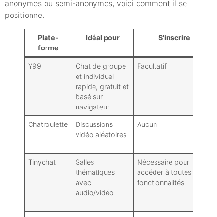
anonymes ou semi-anonymes, voici comment il se
positionne.
Plate-
Idéal pour
S'inscrire
forme
Y99
Chat de groupe
Facultatif
et individuel
rapide, gratuit et
basé sur
navigateur
Chatroulette
Discussions
Aucun
vidéo aléatoires
Tinychat
Salles
Nécessaire pour
thématiques
accéder à toutes les
avec
fonctionnalités
audio/vidéo