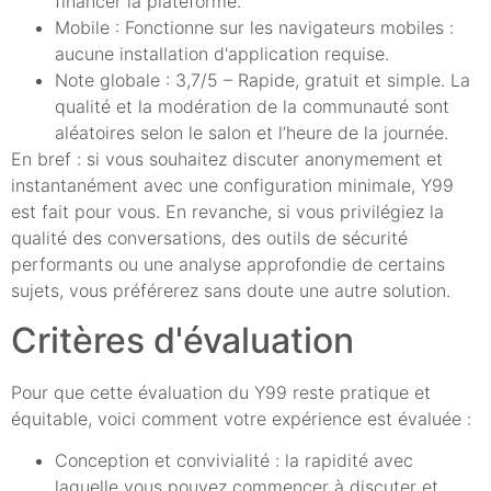
financer la plateforme.
Mobile : Fonctionne sur les navigateurs mobiles :
aucune installation d'application requise.
Note globale : 3,7/5 – Rapide, gratuit et simple. La
qualité et la modération de la communauté sont
aléatoires selon le salon et l’heure de la journée.
En bref : si vous souhaitez discuter anonymement et
instantanément avec une configuration minimale, Y99
est fait pour vous. En revanche, si vous privilégiez la
qualité des conversations, des outils de sécurité
performants ou une analyse approfondie de certains
sujets, vous préférerez sans doute une autre solution.
Critères d'évaluation
Pour que cette évaluation du Y99 reste pratique et
équitable, voici comment votre expérience est évaluée :
Conception et convivialité : la rapidité avec
laquelle vous pouvez commencer à discuter et