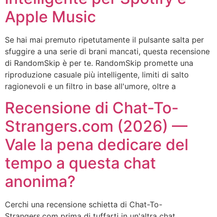
Apple Music
Se hai mai premuto ripetutamente il pulsante salta per
sfuggire a una serie di brani mancati, questa recensione
di RandomSkip è per te. RandomSkip promette una
riproduzione casuale più intelligente, limiti di salto
ragionevoli e un filtro in base all'umore, oltre a
Recensione di Chat-To-
Strangers.com (2026) —
Vale la pena dedicare del
tempo a questa chat
anonima?
Cerchi una recensione schietta di Chat-To-
Strangers.com prima di tuffarti in un'altra chat