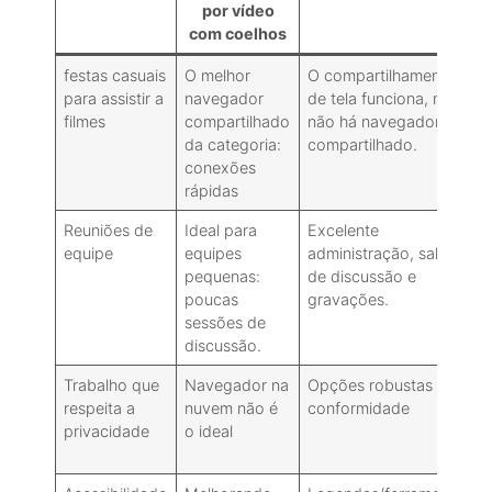
por vídeo
com coelhos
festas casuais
O melhor
O compartilhamento
para assistir a
navegador
de tela funciona, mas
filmes
compartilhado
não há navegador
da categoria:
compartilhado.
conexões
rápidas
Reuniões de
Ideal para
Excelente
equipe
equipes
administração, salas
pequenas:
de discussão e
poucas
gravações.
sessões de
discussão.
Trabalho que
Navegador na
Opções robustas de
respeita a
nuvem não é
conformidade
privacidade
o ideal