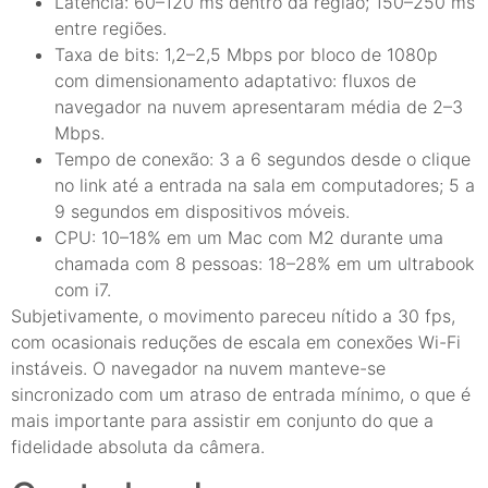
Latência: 60–120 ms dentro da região; 150–250 ms
entre regiões.
Taxa de bits: 1,2–2,5 Mbps por bloco de 1080p
com dimensionamento adaptativo: fluxos de
navegador na nuvem apresentaram média de 2–3
Mbps.
Tempo de conexão: 3 a 6 segundos desde o clique
no link até a entrada na sala em computadores; 5 a
9 segundos em dispositivos móveis.
CPU: 10–18% em um Mac com M2 durante uma
chamada com 8 pessoas: 18–28% em um ultrabook
com i7.
Subjetivamente, o movimento pareceu nítido a 30 fps,
com ocasionais reduções de escala em conexões Wi-Fi
instáveis. O navegador na nuvem manteve-se
sincronizado com um atraso de entrada mínimo, o que é
mais importante para assistir em conjunto do que a
fidelidade absoluta da câmera.