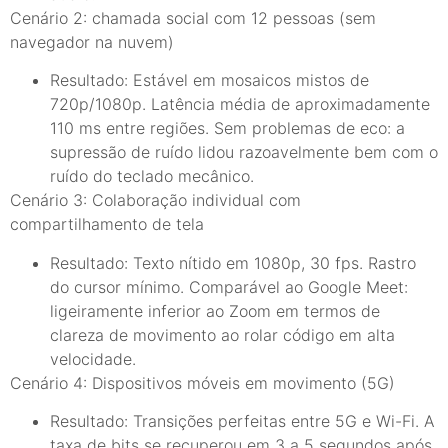
Cenário 2: chamada social com 12 pessoas (sem
navegador na nuvem)
Resultado: Estável em mosaicos mistos de
720p/1080p. Latência média de aproximadamente
110 ms entre regiões. Sem problemas de eco: a
supressão de ruído lidou razoavelmente bem com o
ruído do teclado mecânico.
Cenário 3: Colaboração individual com
compartilhamento de tela
Resultado: Texto nítido em 1080p, 30 fps. Rastro
do cursor mínimo. Comparável ao Google Meet:
ligeiramente inferior ao Zoom em termos de
clareza de movimento ao rolar código em alta
velocidade.
Cenário 4: Dispositivos móveis em movimento (5G)
Resultado: Transições perfeitas entre 5G e Wi-Fi. A
taxa de bits se recuperou em 3 a 5 segundos após