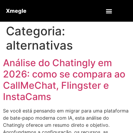
Xmegle
Categoria:
alternativas
Análise do Chatingly em
2026: como se compara ao
CallMeChat, Flingster e
InstaCams
Se você está pensando em migrar para uma plataforma
de bate-papo moderna com IA, esta análise do
Chatingly oferece um resumo direto e objetivo.
Aprofundamos a configuração, os recursos, as