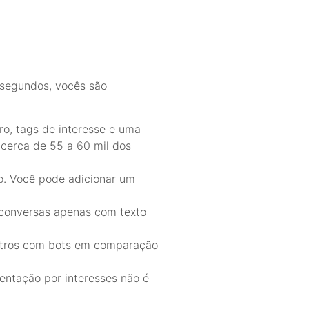
 segundos, vocês são
ro, tags de interesse e uma
 cerca de 55 a 60 mil dos
do. Você pode adicionar um
r conversas apenas com texto
ontros com bots em comparação
gmentação por interesses não é