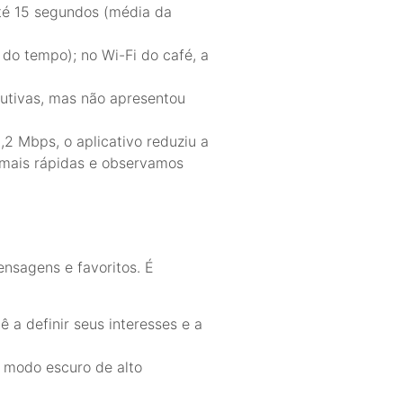
té 15 segundos (média da
do tempo); no Wi-Fi do café, a
utivas, mas não apresentou
2 Mbps, o aplicativo reduziu a
 mais rápidas e observamos
ensagens e favoritos. É
 a definir seus interesses e a
e modo escuro de alto