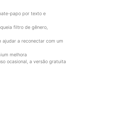
 bate-papo por texto e
ueia filtro de gênero,
m ajudar a reconectar com um
mium melhora
so ocasional, a versão gratuita