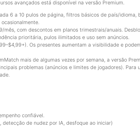
cursos avançados está disponível na versão Premium.
 cada 6 a 10 pulos de página, filtros básicos de país/idioma,
 ocasionalmente.
mês, com descontos em planos trimestrais/anuais. Desbloq
dência prioritária, pulos ilimitados e uso sem anúncios.
,99–$4,99+). Os presentes aumentam a visibilidade e pode
CamMatch mais de algumas vezes por semana, a versão Pre
ncipais problemas (anúncios e limites de jogadores). Para u
dade.
empenho confiável.
, detecção de nudez por IA, desfoque ao iniciar)
.