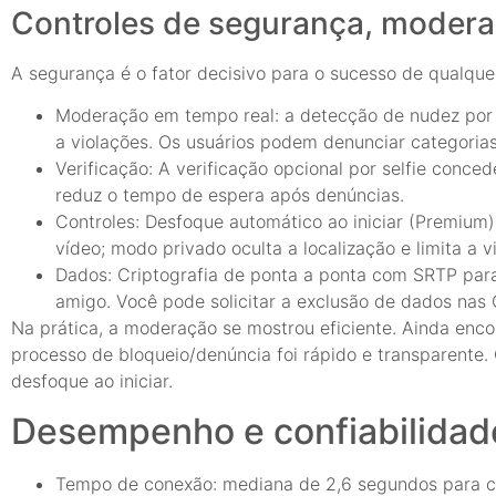
Controles de segurança, modera
A segurança é o fator decisivo para o sucesso de qualqu
Moderação em tempo real: a detecção de nudez por 
a violações. Os usuários podem denunciar categoria
Verificação: A verificação opcional por selfie conce
reduz o tempo de espera após denúncias.
Controles: Desfoque automático ao iniciar (Premium
vídeo; modo privado oculta a localização e limita a vi
Dados: Criptografia de ponta a ponta com SRTP par
amigo. Você pode solicitar a exclusão de dados nas 
Na prática, a moderação se mostrou eficiente. Ainda enc
processo de bloqueio/denúncia foi rápido e transparente
desfoque ao iniciar.
Desempenho e confiabilidad
Tempo de conexão: mediana de 2,6 segundos para co