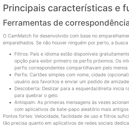
Principais características e 
Ferramentas de correspondência,
O CamMatch foi desenvolvido com base no emparelhamento
emparelhados. Se não houver ninguém por perto, a busca 
Filtros: País e idioma estão disponíveis gratuitame
opção para exibir primeiro os perfis próximos. Os i
perfis correspondentes compartilhavam pelo menos 
Perfis: Cartões simples com nome, cidade (opcional)
usuário aos favoritos e enviar um pedido de amizad
Descoberta: Deslizar para a esquerda/direita inici
para quebrar o gelo.
Antispam: As primeiras mensagens às vezes aciona
com aplicativos de bate-papo aleatório mais antigos
Pontos fortes: Velocidade, facilidade de uso e filtros suf
tão precisa quanto em aplicativos de redes sociais dedica