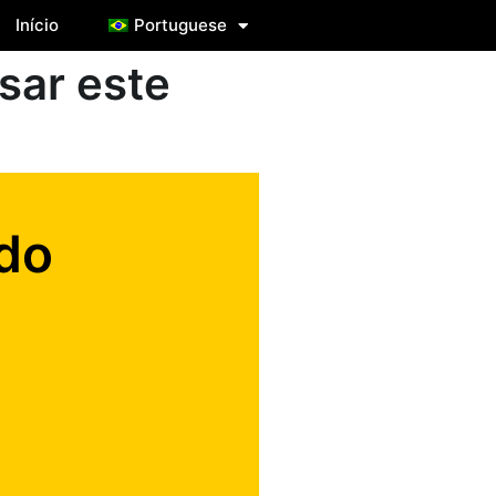
Início
Portuguese
sar este
do