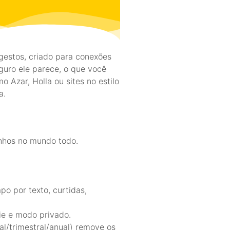
estos, criado para conexões
guro ele parece, o que você
Azar, Holla ou sites no estilo
a.
anhos no mundo todo.
po por texto, curtidas,
fie e modo privado.
l/trimestral/anual) remove os