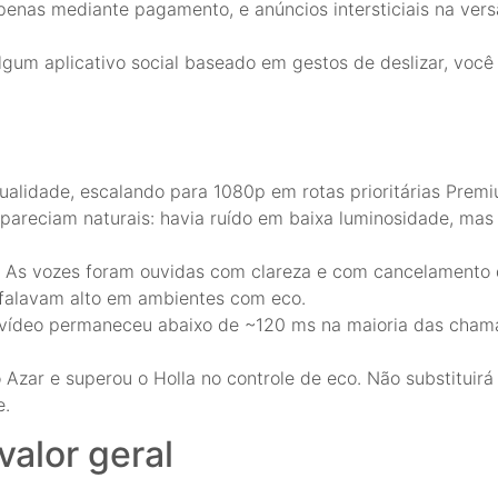
 apenas mediante pagamento, e anúncios intersticiais na ver
 algum aplicativo social baseado em gestos de deslizar, voc
alidade, escalando para 1080p em rotas prioritárias Premi
pareciam naturais: havia ruído em baixa luminosidade, mas 
. As vozes foram ouvidas com clareza e com cancelamento
 falavam alto em ambientes com eco.
e vídeo permaneceu abaixo de ~120 ms na maioria das cham
Azar e superou o Holla no controle de eco. Não substituir
e.
valor geral