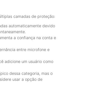
últiplas camadas de proteção:
radas automaticamente devido
tantaneamente.
aumenta a confiança na conta e
ernância entre microfone e
cê adicione um usuário como
ípico dessa categoria, mas o
sidere usar a opção de