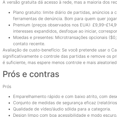
A versão gratuita dá acesso à rede, mas a maioria dos re
Plano gratuito: limite diário de partidas, anúncios a
ferramentas de denúncia. Bom para quem quer jogar
Premium (preços observados nos EUA): £9,99–£14,99/
interesses expandidos, desfoque ao iniciar, correspon
Moedas e presentes: Microtransações opcionais ($0
contato recente.
Avaliação de custo-benefício: Se você pretende usar o 
significativamente o controle das partidas e remove os pri
é suficiente, mas espere menos controle e mais aleatorie
Prós e contras
Prós
Emparelhamento rápido e com baixo atrito, com des
Conjunto de medidas de segurança eficaz (relatórios
Qualidade de vídeo/áudio sólida para a categoria.
Design limpo com boa acessibilidade e modo escuro