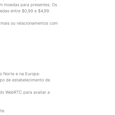
 em moedas para presentes. Os
edas entre $0,99 e $4,99.
formais ou relacionamentos com
do Norte e na Europa:
mpo de estabelecimento de
 do WebRTC para avaliar a
te.