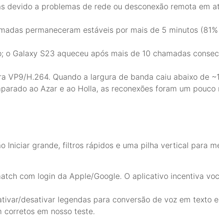
das devido a problemas de rede ou desconexão remota em a
amadas permaneceram estáveis por mais de 5 minutos (81% 
rio; o Galaxy S23 aqueceu após mais de 10 chamadas consec
a VP9/H.264. Quando a largura de banda caiu abaixo de ~1,
parado ao Azar e ao Holla, as reconexões foram um pouco
Iniciar grande, filtros rápidos e uma pilha vertical para m
tch com login da Apple/Google. O aplicativo incentiva você
ativar/desativar legendas para conversão de voz em texto 
 corretos em nosso teste.