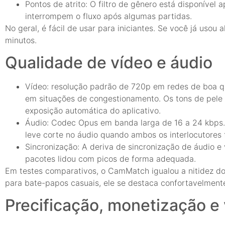
Pontos de atrito: O filtro de gênero está disponível
interrompem o fluxo após algumas partidas.
No geral, é fácil de usar para iniciantes. Se você já usou
minutos.
Qualidade de vídeo e áudio
Vídeo: resolução padrão de 720p em redes de boa qu
em situações de congestionamento. Os tons de pele 
exposição automática do aplicativo.
Áudio: Codec Opus em banda larga de 16 a 24 kbps
leve corte no áudio quando ambos os interlocutores
Sincronização: A deriva de sincronização de áudio 
pacotes lidou com picos de forma adequada.
Em testes comparativos, o CamMatch igualou a nitidez do 
para bate-papos casuais, ele se destaca confortavelment
Precificação, monetização e 