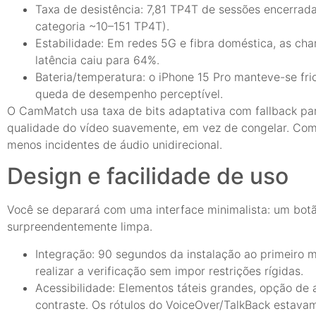
Taxa de desistência: 7,81 TP4T de sessões encerra
categoria ~10–151 TP4T).
Estabilidade: Em redes 5G e fibra doméstica, as ch
latência caiu para 64%.
Bateria/temperatura: o iPhone 15 Pro manteve-se f
queda de desempenho perceptível.
O CamMatch usa taxa de bits adaptativa com fallback par
qualidade do vídeo suavemente, em vez de congelar. Com
menos incidentes de áudio unidirecional.
Design e facilidade de uso
Você se deparará com uma interface minimalista: um botão 
surpreendentemente limpa.
Integração: 90 segundos da instalação ao primeiro ma
realizar a verificação sem impor restrições rígidas.
Acessibilidade: Elementos táteis grandes, opção de 
contraste. Os rótulos do VoiceOver/TalkBack estavam