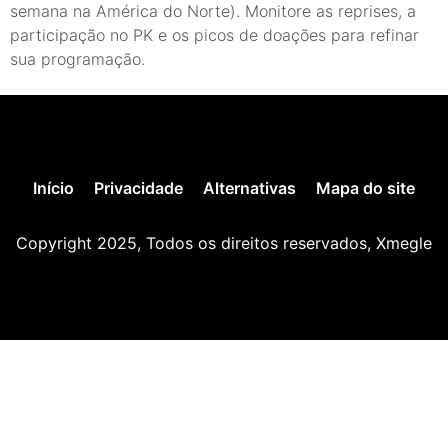
semana na América do Norte). Monitore as reprises, a
participação no PK e os picos de doações para refinar
sua programação.
Início
Privacidade
Alternativas
Mapa do site
Copyright 2025, Todos os direitos reservados, Xmegle