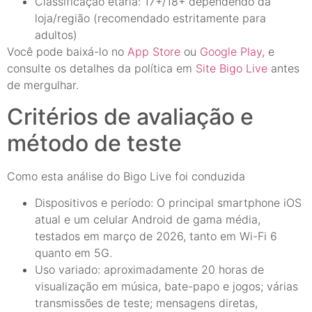
Classificação etária: 17+/18+ dependendo da
loja/região (recomendado estritamente para
adultos)
Você pode baixá-lo no
App Store
ou
Google Play
, e
consulte os detalhes da política em
Site Bigo Live
antes
de mergulhar.
Critérios de avaliação e
método de teste
Como esta análise do Bigo Live foi conduzida
Dispositivos e período: O principal smartphone iOS
atual e um celular Android de gama média,
testados em março de 2026, tanto em Wi-Fi 6
quanto em 5G.
Uso variado: aproximadamente 20 horas de
visualização em música, bate-papo e jogos; várias
transmissões de teste; mensagens diretas,