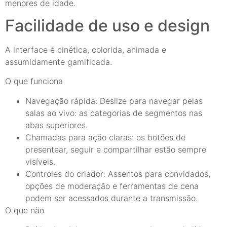
menores de idade.
Facilidade de uso e design
A interface é cinética, colorida, animada e
assumidamente gamificada.
O que funciona
Navegação rápida: Deslize para navegar pelas
salas ao vivo: as categorias de segmentos nas
abas superiores.
Chamadas para ação claras: os botões de
presentear, seguir e compartilhar estão sempre
visíveis.
Controles do criador: Assentos para convidados,
opções de moderação e ferramentas de cena
podem ser acessados durante a transmissão.
O que não