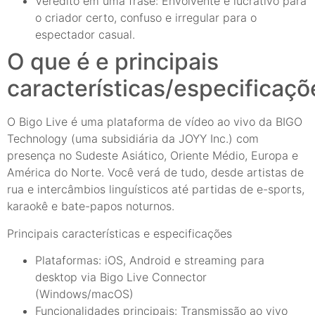
Veredito em uma frase: Envolvente e lucrativo para
o criador certo, confuso e irregular para o
espectador casual.
O que é e principais
características/especificaçõ
O Bigo Live é uma plataforma de vídeo ao vivo da BIGO
Technology (uma subsidiária da JOYY Inc.) com
presença no Sudeste Asiático, Oriente Médio, Europa e
América do Norte. Você verá de tudo, desde artistas de
rua e intercâmbios linguísticos até partidas de e-sports,
karaokê e bate-papos noturnos.
Principais características e especificações
Plataformas: iOS, Android e streaming para
desktop via Bigo Live Connector
(Windows/macOS)
Funcionalidades principais: Transmissão ao vivo