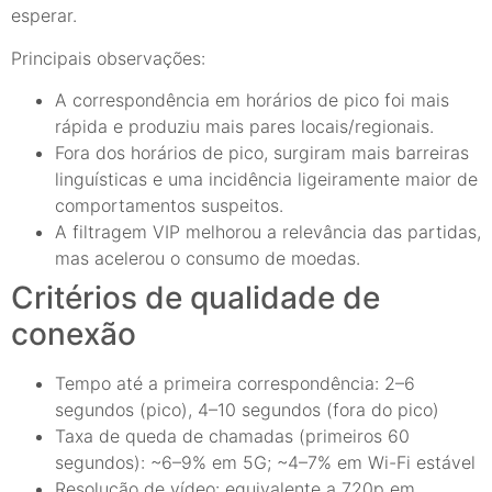
esperar.
Principais observações:
A correspondência em horários de pico foi mais
rápida e produziu mais pares locais/regionais.
Fora dos horários de pico, surgiram mais barreiras
linguísticas e uma incidência ligeiramente maior de
comportamentos suspeitos.
A filtragem VIP melhorou a relevância das partidas,
mas acelerou o consumo de moedas.
Critérios de qualidade de
conexão
Tempo até a primeira correspondência: 2–6
segundos (pico), 4–10 segundos (fora do pico)
Taxa de queda de chamadas (primeiros 60
segundos): ~6–9% em 5G; ~4–7% em Wi-Fi estável
Resolução de vídeo: equivalente a 720p em