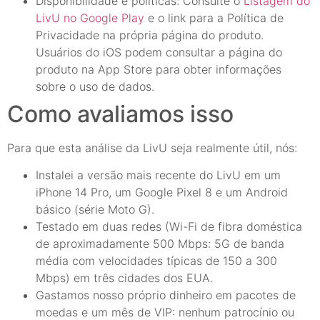
Disponibilidade e políticas: Consulte o
Listagem do
LivU no Google Play
e o link para a Política de
Privacidade na própria página do produto.
Usuários do iOS podem consultar a página do
produto na App Store para obter informações
sobre o uso de dados.
Como avaliamos isso
Para que esta análise da LivU seja realmente útil, nós:
Instalei a versão mais recente do LivU em um
iPhone 14 Pro, um Google Pixel 8 e um Android
básico (série Moto G).
Testado em duas redes (Wi-Fi de fibra doméstica
de aproximadamente 500 Mbps: 5G de banda
média com velocidades típicas de 150 a 300
Mbps) em três cidades dos EUA.
Gastamos nosso próprio dinheiro em pacotes de
moedas e um mês de VIP: nenhum patrocínio ou