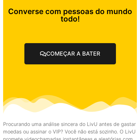
Converse com pessoas do mundo
todo!
COMEÇAR A BATER
Procurando uma análise sincera do LivU antes de gastar
moedas ou assinar o VIP? Você não está sozinho. O LivU
promete videochamadas instantâneas e aleatórias com