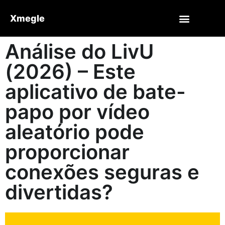
Xmegle
Análise do LivU
(2026) – Este
aplicativo de bate-
papo por vídeo
aleatório pode
proporcionar
conexões seguras e
divertidas?