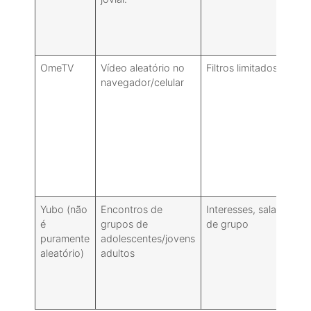
OmeTV
Vídeo aleatório no
Filtros limitados
navegador/celular
Yubo (não
Encontros de
Interesses, salas
é
grupos de
de grupo
puramente
adolescentes/jovens
aleatório)
adultos