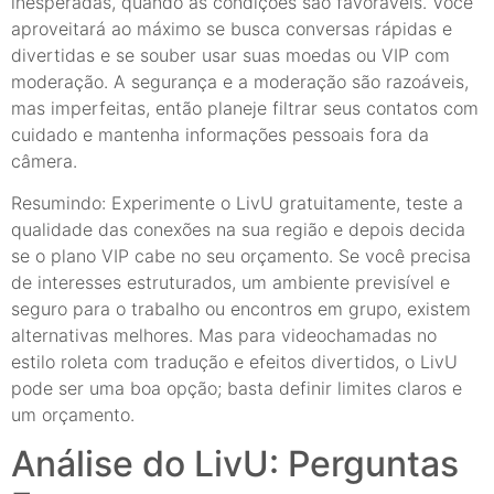
inesperadas, quando as condições são favoráveis. Você
aproveitará ao máximo se busca conversas rápidas e
divertidas e se souber usar suas moedas ou VIP com
moderação. A segurança e a moderação são razoáveis,
mas imperfeitas, então planeje filtrar seus contatos com
cuidado e mantenha informações pessoais fora da
câmera.
Resumindo: Experimente o LivU gratuitamente, teste a
qualidade das conexões na sua região e depois decida
se o plano VIP cabe no seu orçamento. Se você precisa
de interesses estruturados, um ambiente previsível e
seguro para o trabalho ou encontros em grupo, existem
alternativas melhores. Mas para videochamadas no
estilo roleta com tradução e efeitos divertidos, o LivU
pode ser uma boa opção; basta definir limites claros e
um orçamento.
Análise do LivU: Perguntas