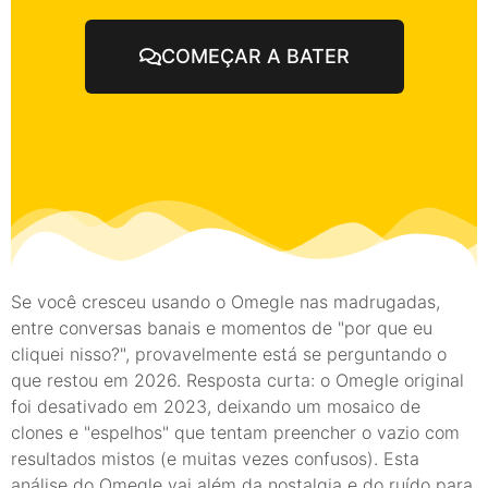
COMEÇAR A BATER
Se você cresceu usando o Omegle nas madrugadas,
entre conversas banais e momentos de "por que eu
cliquei nisso?", provavelmente está se perguntando o
que restou em 2026. Resposta curta: o Omegle original
foi desativado em 2023, deixando um mosaico de
clones e "espelhos" que tentam preencher o vazio com
resultados mistos (e muitas vezes confusos). Esta
análise do Omegle vai além da nostalgia e do ruído para