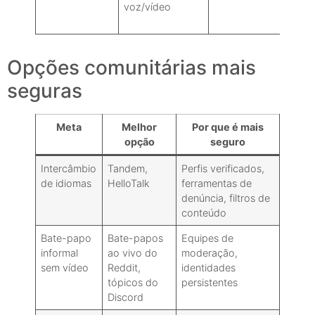
voz/vídeo
Opções comunitárias mais
seguras
Meta
Melhor
Por que é mais
opção
seguro
Intercâmbio
Tandem,
Perfis verificados,
de idiomas
HelloTalk
ferramentas de
denúncia, filtros de
conteúdo
Bate-papo
Bate-papos
Equipes de
informal
ao vivo do
moderação,
sem vídeo
Reddit,
identidades
tópicos do
persistentes
Discord