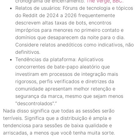
cronograma de encerramento.
The Verge
,
BBC
.
Relatos de usuários: Fóruns de tecnologia e tópicos
do Reddit de 2024 a 2026 frequentemente
descrevem altas taxas de bots, encontros
impróprios para menores no primeiro contato e
domínios que desaparecem da noite para o dia.
Considere relatos anedóticos como indicativos, não
definitivos.
Tendências da plataforma: Aplicativos
concorrentes de bate-papo aleatório que
investiram em processos de integração mais
rigorosos, perfis verificados e diretrizes da
comunidade apresentam melhor retenção e
segurança da marca, mesmo que sejam menos
"descontrolados".“
Nada disso significa que todas as sessões serão
terríveis. Significa que a distribuição é ampla e
tendenciosa para sessões de baixa qualidade e
arriscadas, a menos que você tenha muita sorte.