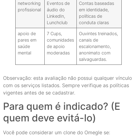
networking
Eventos de
Contas baseadas
profissional
áudio do
em identidade,
LinkedIn,
políticas de
Lunchclub
conduta claras
apoio de
7 Cups,
Ouvintes treinados,
pares em
comunidades
canais de
saúde
de apoio
escalonamento,
mental
moderadas
anonimato com
salvaguardas.
Observação: esta avaliação não possui qualquer vínculo
com os serviços listados. Sempre verifique as políticas
vigentes antes de se cadastrar.
Para quem é indicado? (E
quem deve evitá-lo)
Você pode considerar um clone do Omegle se: