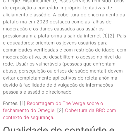
Omegle. Historicamente, esses serviços têm sido focos
de exposição a conteúdo impróprio, tentativas de
aliciamento e assédio. A cobertura do encerramento da
plataforma em 2023 destacou como as falhas de
moderação e os danos causados aos usuários
pressionaram a plataforma a sair da internet [1][2]. Pais
e educadores: orientem os jovens usuários para
comunidades verificadas e com restrição de idade, com
moderação ativa, ou desabilitem o acesso no nível da
rede. Usuários vulneráveis (pessoas que enfrentam
abuso, perseguição ou crises de saúde mental) devem
evitar completamente aplicativos de roleta anônima
devido à facilidade de divulgação de informações
pessoais e assédio direcionado.
Fontes: [1]
Reportagem do The Verge sobre o
fechamento do Omegle
. [2]
Cobertura da BBC com
contexto de segurança
.
Qualidade do conteúdo e