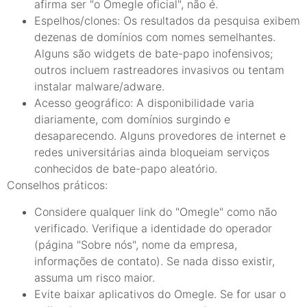
afirma ser "o Omegle oficial", não é.
Espelhos/clones: Os resultados da pesquisa exibem
dezenas de domínios com nomes semelhantes.
Alguns são widgets de bate-papo inofensivos;
outros incluem rastreadores invasivos ou tentam
instalar malware/adware.
Acesso geográfico: A disponibilidade varia
diariamente, com domínios surgindo e
desaparecendo. Alguns provedores de internet e
redes universitárias ainda bloqueiam serviços
conhecidos de bate-papo aleatório.
Conselhos práticos:
Considere qualquer link do "Omegle" como não
verificado. Verifique a identidade do operador
(página "Sobre nós", nome da empresa,
informações de contato). Se nada disso existir,
assuma um risco maior.
Evite baixar aplicativos do Omegle. Se for usar o