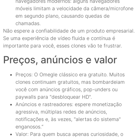
navegadores modernos: alguns navegadores
móveis limitam a velocidade da câmera/microfone
em segundo plano, causando quedas de
chamadas.
Não espere a confiabilidade de um produto empresarial.
Se uma experiência de vídeo fluida e contínua é
importante para você, esses clones vão te frustrar.
Preços, anúncios e valor
Preços: O Omegle clássico era gratuito. Muitos
clones continuam gratuitos, mas bombardeiam
você com anúncios gráficos, pop-unders ou
paywalls para "desbloquear HD".
Anúncios e rastreadores: espere monetização
agressiva, múltiplas redes de anúncios,
notificações e, às vezes, "alertas do sistema"
enganosos.“
Valor: Para quem busca apenas curiosidade, o