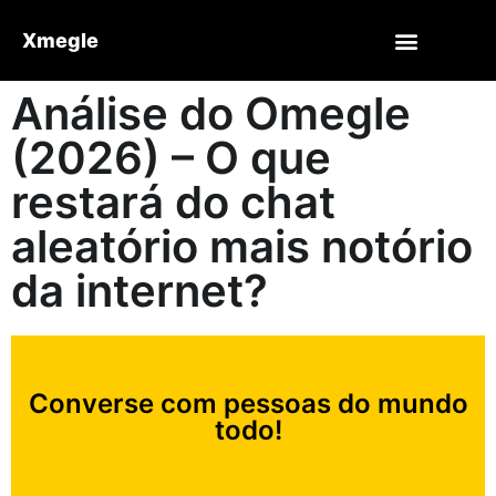
Xmegle
Análise do Omegle
(2026) – O que
restará do chat
aleatório mais notório
da internet?
Converse com pessoas do mundo
todo!